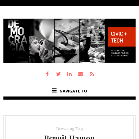
NAVIGATE TO
Browsing Tag
Benoit Hamon