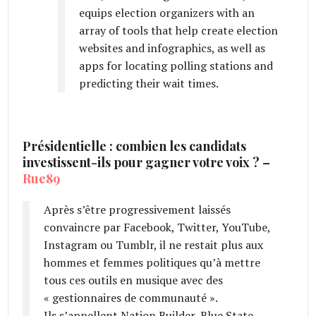
equips election organizers with an
array of tools that help create election
websites and infographics, as well as
apps for locating polling stations and
predicting their wait times.
Présidentielle : combien les candidats
investissent-ils pour gagner votre voix ? –
Rue89
Après s’être progressivement laissés
convaincre par Facebook, Twitter, YouTube,
Instagram ou Tumblr, il ne restait plus aux
hommes et femmes politiques qu’à mettre
tous ces outils en musique avec des
« gestionnaires de communauté ».
Ils s’appellent Nation Builder, Blue State