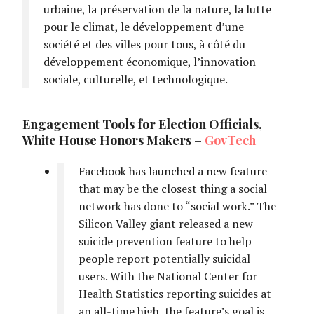
urbaine, la préservation de la nature, la lutte
pour le climat, le développement d’une
société et des villes pour tous, à côté du
développement économique, l’innovation
sociale, culturelle, et technologique.
Engagement Tools for Election Officials,
White House Honors Makers –
GovTech
Facebook has launched a new feature
that may be the closest thing a social
network has done to “social work.” The
Silicon Valley giant released a new
suicide prevention feature to help
people report potentially suicidal
users. With the National Center for
Health Statistics reporting suicides at
an all-time high, the feature’s goal is