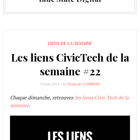
LIENS DE LA SEMAINE
Les liens CivicTech de la
semaine #22
19 juin 2016 • By
François GOMBERT
Chaque dimanche, retrouvez
les liens Civic Tech de la
semaine
.