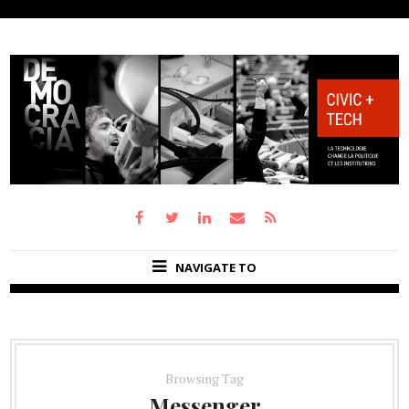
NAVIGATE TO
Browsing Tag
Messenger