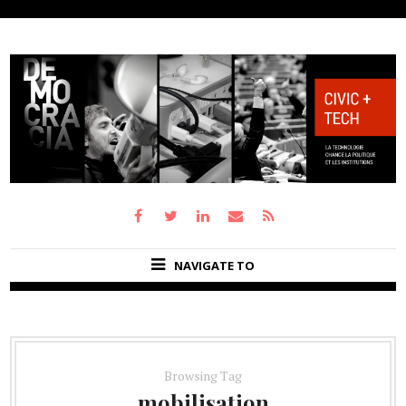
NAVIGATE TO
Browsing Tag
mobilisation