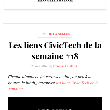
LIENS DE LA SEMAINE
Les liens CivicTech de la
semaine #18
23 mai 2016 • By
François GOMBERT
Chaque dimanche (et cette semaine, un peu à la
bourre, le lundi), retrouvez
les liens Civic Tech de la
semaine
.