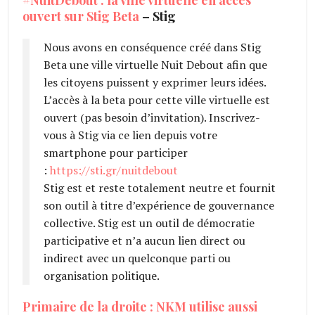
#NuitDebout : la ville virtuelle en accès
ouvert sur Stig Beta
– Stig
Nous avons en conséquence créé dans Stig
Beta une ville virtuelle Nuit Debout afin que
les citoyens puissent y exprimer leurs idées.
L’accès à la beta pour cette ville virtuelle est
ouvert (pas besoin d’invitation). Inscrivez-
vous à Stig via ce lien depuis votre
smartphone pour participer
:
https://sti.gr/nuitdebout
Stig est et reste totalement neutre et fournit
son outil à titre d’expérience de gouvernance
collective. Stig est un outil de démocratie
participative et n’a aucun lien direct ou
indirect avec un quelconque parti ou
organisation politique.
Primaire de la droite : NKM utilise aussi