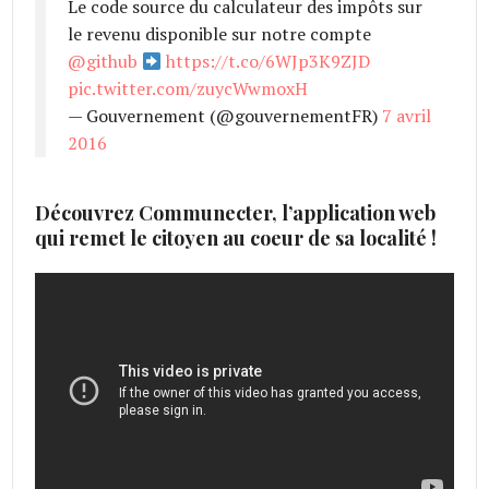
Le code source du calculateur des impôts sur
le revenu disponible sur notre compte
@github
https://t.co/6WJp3K9ZJD
pic.twitter.com/zuycWwmoxH
— Gouvernement (@gouvernementFR)
7 avril
2016
Découvrez Communecter, l’application web
qui remet le citoyen au coeur de sa localité !