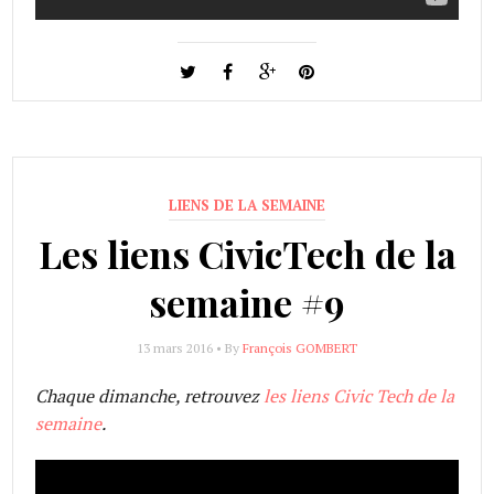
LIENS DE LA SEMAINE
Les liens CivicTech de la
semaine #9
13 mars 2016 • By
François GOMBERT
Chaque dimanche, retrouvez
les liens Civic Tech de la
semaine
.