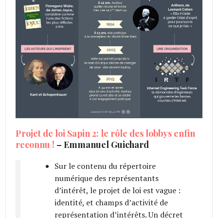
Projet de loi Sapin 2: le rôle des lobbys enfin
reconnu !
– Emmanuel Guichard
Sur le contenu du répertoire
numérique des représentants
d’intérêt, le projet de loi est vague :
identité, et champs d’activité de
représentation d’intérêts. Un décret