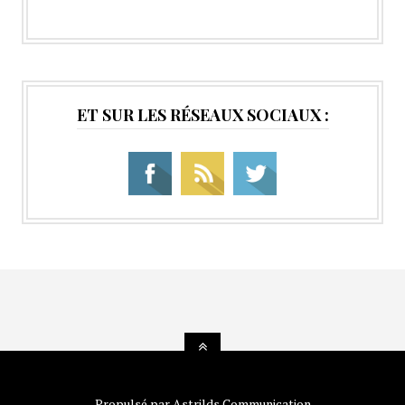
ET SUR LES RÉSEAUX SOCIAUX :
Propulsé par
Astrilds Communication