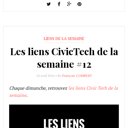
LIENS DE LA SEMAINE
Les liens CivicTech de la
semaine #12
10 avril 2016 • By
François GOMBERT
Chaque dimanche, retrouvez
les liens Civic Tech de la
semaine
.