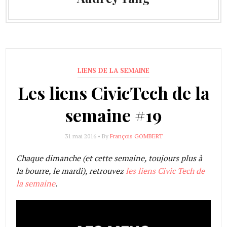
LIENS DE LA SEMAINE
Les liens CivicTech de la
semaine #19
31 mai 2016 • By
François GOMBERT
Chaque dimanche (et cette semaine, toujours plus à
la bourre, le mardi), retrouvez
les liens Civic Tech de
la semaine
.