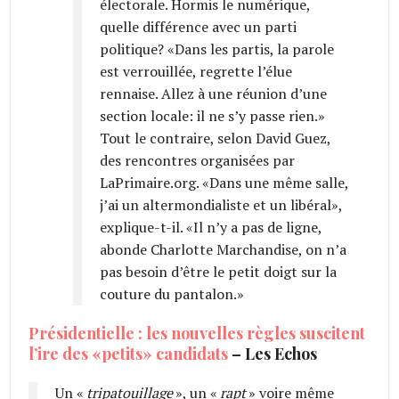
électorale. Hormis le numérique,
quelle différence avec un parti
politique? «Dans les partis, la parole
est verrouillée, regrette l’élue
rennaise. Allez à une réunion d’une
section locale: il ne s’y passe rien.»
Tout le contraire, selon David Guez,
des rencontres organisées par
LaPrimaire.org. «Dans une même salle,
j’ai un altermondialiste et un libéral»,
explique-t-il. «Il n’y a pas de ligne,
abonde Charlotte Marchandise, on n’a
pas besoin d’être le petit doigt sur la
couture du pantalon.»
Présidentielle : les nouvelles règles suscitent
l’ire des «petits» candidats
– Les Echos
Un «
tripatouillage
», un «
rapt
» voire même