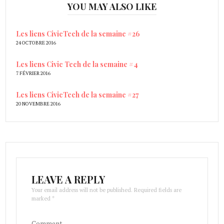
YOU MAY ALSO LIKE
Les liens CivicTech de la semaine #26
24 OCTOBRE 2016
Les liens Civic Tech de la semaine #4
7 FÉVRIER 2016
Les liens CivicTech de la semaine #27
20 NOVEMBRE 2016
LEAVE A REPLY
Your email address will not be published. Required fields are
marked *