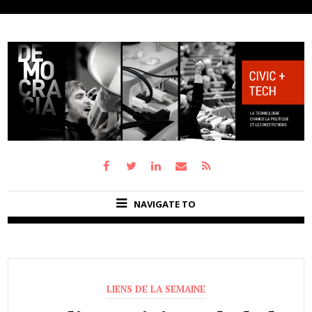
NAVIGATE TO
LIENS DE LA SEMAINE