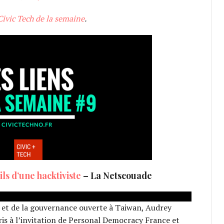
 Civic Tech de la semaine
.
ils d’une hacktiviste
– La Netscouade
h et de la gouvernance ouverte à Taiwan, Audrey
ris à l’invitation de Personal Democracy France et