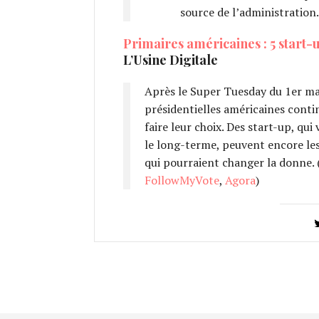
source de l’administration.
Primaires américaines : 5 start-
L’Usine Digitale
Après le Super Tuesday du 1er ma
présidentielles américaines conti
faire leur choix. Des start-up, qu
le long-terme, peuvent encore les
qui pourraient changer la donne. 
FollowMyVote
,
Agora
)