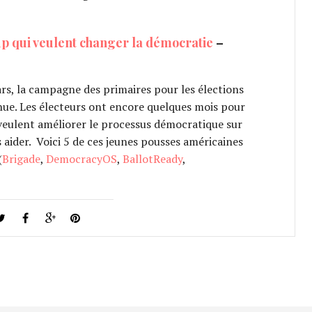
up qui veulent changer la démocratie
–
rs, la campagne des primaires pour les élections
nue. Les électeurs ont encore quelques mois pour
i veulent améliorer le processus démocratique sur
 aider. Voici 5 de ces jeunes pousses américaines
(
Brigade
,
DemocracyOS
,
BallotReady
,