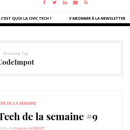
C’EST QUOI LA CIVIC TECH ?
S’ABONNER À LA NEWSLETTER
Browsing Tag
CodeImpot
ENS DE LA SEMAINE
cTech de la semaine #9
2016 • By
François GOMBERT