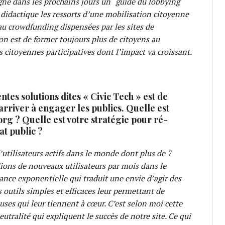
gne dans les prochains jours un “guide du lobbying
didactique les ressorts d’une mobilisation citoyenne
au crowdfunding dispensées par les sites de
on est de former toujours plus de citoyens au
citoyennes participatives dont l’impact va croissant.
tes solutions dites « Civic Tech » est de
arriver à engager les publics. Quelle est
rg ? Quelle est votre stratégie pour ré-
at public ?
utilisateurs actifs dans le monde dont plus de 7
lions de nouveaux utilisateurs par mois dans le
nce exponentielle qui traduit une envie d’agir des
s outils simples et efficaces leur permettant de
auses qui leur tiennent à cœur. C’est selon moi cette
neutralité qui expliquent le succès de notre site. Ce qui