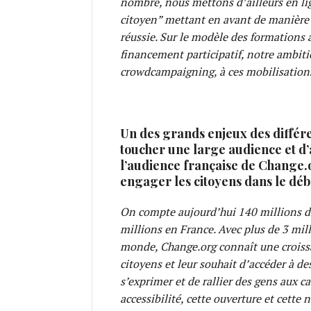
nombre, nous mettons d’ailleurs en li
citoyen” mettant en avant de manière 
réussie. Sur le modèle des formations 
financement participatif, notre ambiti
crowdcampaigning, à ces mobilisations 
Un des grands enjeux des différen
toucher une large audience et d’
l’audience française de Change.o
engager les citoyens dans le déb
On compte aujourd’hui 140 millions d’
millions en France. Avec plus de 3 mil
monde, Change.org connaît une croissa
citoyens et leur souhait d’accéder à de
s’exprimer et de rallier des gens aux c
accessibilité, cette ouverture et cette 