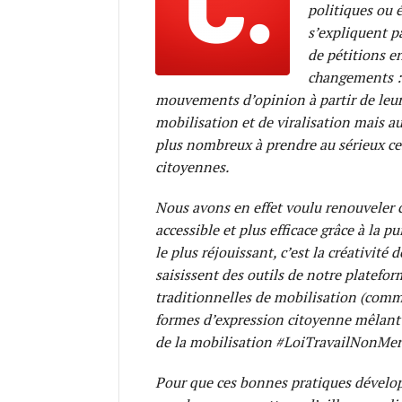
politiques ou 
s’expliquent p
de pétitions e
changements : 
mouvements d’opinion à partir de leurs 
mobilisation et de viralisation mais au
plus nombreux à prendre au sérieux ces
citoyennes.
Nous avons en effet voulu renouveler c
accessible et plus efficace grâce à la p
le plus réjouissant, c’est la créativité 
saisissent des outils de notre platefo
traditionnelles de mobilisation (comm
formes d’expression citoyenne mêlant l
de la mobilisation #LoiTravailNonMer
Pour que ces bonnes pratiques dévelop