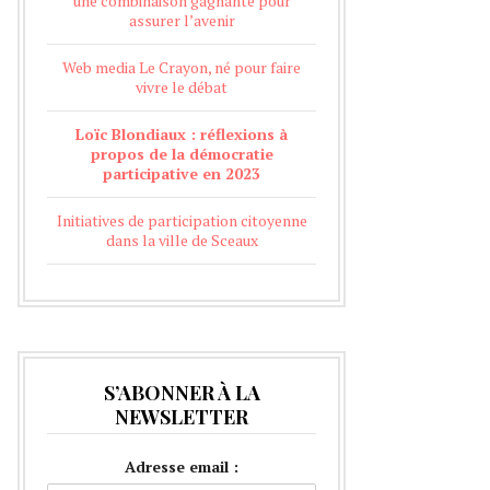
une combinaison gagnante pour
assurer l’avenir
Web media Le Crayon, né pour faire
vivre le débat
Loïc Blondiaux : réflexions à
propos de la démocratie
participative en 2023
Initiatives de participation citoyenne
dans la ville de Sceaux
S’ABONNER À LA
NEWSLETTER
Adresse email :