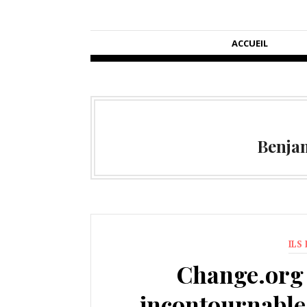
ACCUEIL
Benja
ILS
Change.org 
incontournable 