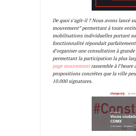
De quoi s’agit-il ? Nous avons lancé s
mouvement” permettant à toute entité (
mobilisations individuelles portant su
fonctionnalité répondait parfaitement
d’organiser une consultation à grande é
permettant la participation la plus lar
page mouvement
rassemble à l’heure a
propositions concrètes que la ville peu
10.000 signatures.