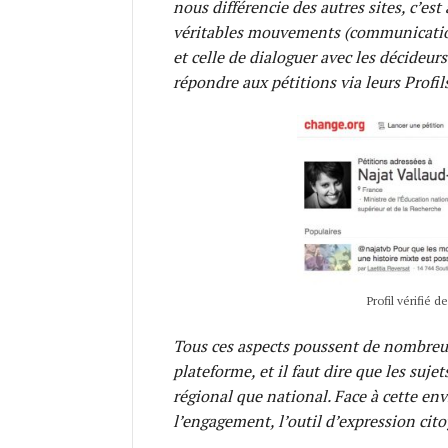
nous différencie des autres sites, c’est
véritables mouvements (communication 
et celle de dialoguer avec les décideurs
répondre aux pétitions via leurs Profils
Profil vérifié 
Tous ces aspects poussent de nombreux
plateforme, et il faut dire que les suje
régional que national. Face à cette env
l’engagement, l’outil d’expression cit