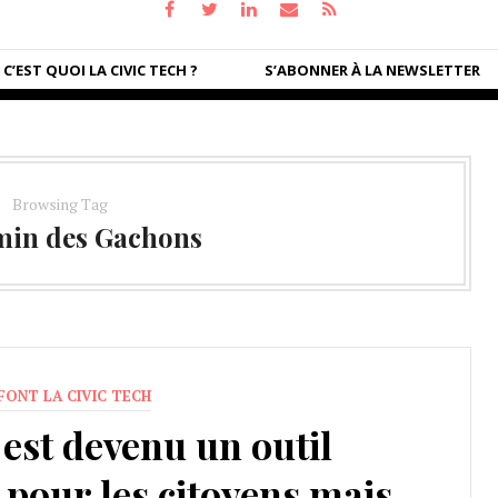
C’EST QUOI LA CIVIC TECH ?
S’ABONNER À LA NEWSLETTER
Browsing Tag
min des Gachons
 FONT LA CIVIC TECH
est devenu un outil
pour les citoyens mais