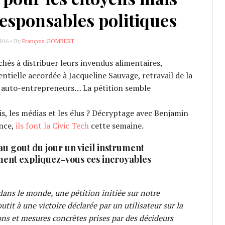
responsables politiques
016 • By
François GOMBERT
hés à distribuer leurs invendus alimentaires,
ntielle accordée à Jacqueline Sauvage, retravail de la
es auto-entrepreneurs… La pétition semble
, les médias et les élus ? Décryptage avec Benjamin
ance,
ils font la Civic Tech
cette semaine.
u gout du jour un vieil instrument
ment expliquez-vous ces incroyables
ans le monde, une pétition initiée sur notre
tit à une victoire déclarée par un utilisateur sur la
ons et mesures concrètes prises par des décideurs