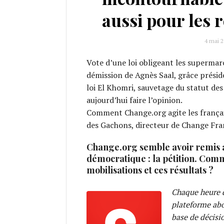
aussi pour les 
4 mai 2
Vote d’une loi obligeant les supermarc
démission de Agnès Saal, grâce préside
loi El Khomri, sauvetage du statut d
aujourd’hui faire l’opinion.
Comment Change.org agite les français
des Gachons, directeur de Change Fr
Change.org semble avoir remis a
démocratique : la pétition. Com
mobilisations et ces résultats ?
Chaque heure d
plateforme abou
base de décisi