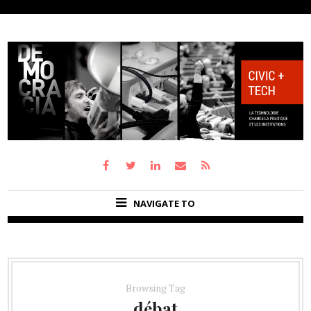
NAVIGATE TO
Browsing Tag
débat