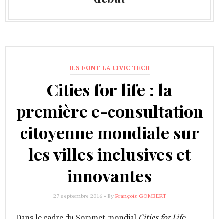
ILS FONT LA CIVIC TECH
Cities for life : la
première e-consultation
citoyenne mondiale sur
les villes inclusives et
innovantes
27 septembre 2016 • By
François GOMBERT
Dans le cadre du Sommet mondial
Cities for Life