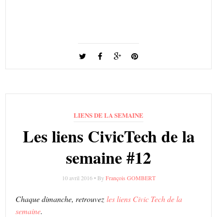
LIENS DE LA SEMAINE
Les liens CivicTech de la
semaine #12
10 avril 2016 • By
François GOMBERT
Chaque dimanche, retrouvez
les liens Civic Tech de la
semaine
.