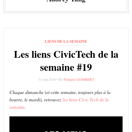
LIENS DE LA SEMAINE
Les liens CivicTech de la
semaine #19
31 mai 2016 • By
François GOMBERT
Chaque dimanche (et cette semaine, toujours plus à la
bourre, le mardi), retrouvez
les liens Civic Tech de la
semaine
.