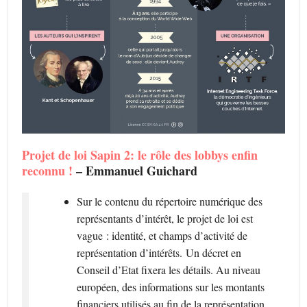
Projet de loi Sapin 2: le rôle des lobbys enfin
reconnu !
– Emmanuel Guichard
Sur le contenu du répertoire numérique des
représentants d’intérêt, le projet de loi est
vague : identité, et champs d’activité de
représentation d’intérêts. Un décret en
Conseil d’Etat fixera les détails. Au niveau
européen, des informations sur les montants
financiers utilisés au fin de la représentation