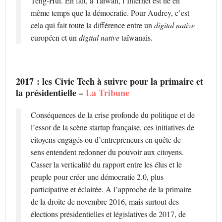
Teng-Hui. En fait, à Taïwan, l’Internet est né en
même temps que la démocratie. Pour Audrey, c’est
cela qui fait toute la différence entre un
digital native
européen et un
digital native
taïwanais.
2017 : les Civic Tech à suivre pour la primaire et
la présidentielle –
La Tribune
Conséquences de la crise profonde du politique et de
l’essor de la scène startup française, ces initiatives de
citoyens engagés ou d’entrepreneurs en quête de
sens entendent redonner du pouvoir aux citoyens.
Casser la verticalité du rapport entre les élus et le
peuple pour créer une démocratie 2.0, plus
participative et éclairée. A l’approche de la primaire
de la droite de novembre 2016, mais surtout des
élections présidentielles et législatives de 2017, de