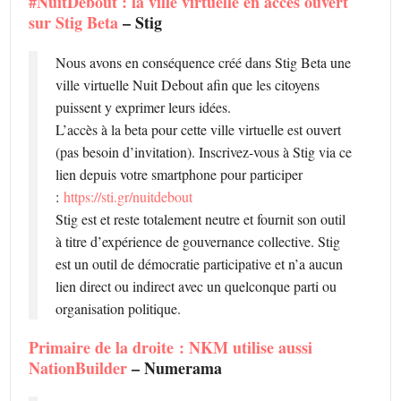
#NuitDebout : la ville virtuelle en accès ouvert
sur Stig Beta
– Stig
Nous avons en conséquence créé dans Stig Beta une
ville virtuelle Nuit Debout afin que les citoyens
puissent y exprimer leurs idées.
L’accès à la beta pour cette ville virtuelle est ouvert
(pas besoin d’invitation). Inscrivez-vous à Stig via ce
lien depuis votre smartphone pour participer
:
https://sti.gr/nuitdebout
Stig est et reste totalement neutre et fournit son outil
à titre d’expérience de gouvernance collective. Stig
est un outil de démocratie participative et n’a aucun
lien direct ou indirect avec un quelconque parti ou
organisation politique.
Primaire de la droite : NKM utilise aussi
NationBuilder
– Numerama