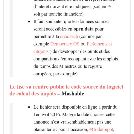
d’intérêt doivent être indiquées (soit en %
soit par tranche financière).
Il faut souhaiter que les données sources
open data
seront accessibles en
pour
permettre à la
civic tech
(comme par
exemple
Democracy OS
ou
Parlements et
citoyens
) de développer des outils et des
comparaisons (en recoupant avec les emplois
du temps des Ministres ou le registre
européen, par exemple).
Le fisc va rendre public le code source du logiciel
de calcul des impôts
– Mashable
Le fichier sera disponible en ligne à partir du
1er avril 2016. Malgré la date choisie, cette
annonce n’est vraisemblablement pas une
plaisanterie : pour l’occasion,
#CodeImpot
,