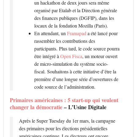
un hackathon de deux jours sera même
organisé par Etalab et la Direction générale
des finances publiques (DGFIP), dans les
locaux de la fondation Mozilla (Paris).
En attendant, un
Framapad
a été lancé pour
rassembler les contributions des
participants. Plus tard, le code source pourra
être intégré à
Open Fisca
, un moteur ouvert
de micro-simulation du système socio-
fiscal. Souhaitons à cette initiative d’être la
première d’une longue série d’ouvertures de
code source de l’administration.
Primaires américaines : 5 start-up qui veulent
changer la démocratie
– L’Usine Digitale
Après le Super Tuesday du 1er mars, la campagne
des primaires pour les élections présidentielles
américaines continue. Les électeurs ont encore