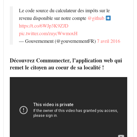
Le code source du calculateur des impôts sur le
revenu disponible sur notre compte
@github
https://t.co/6WJp3K9ZJD
pic.twitter.com/zuycWwmoxH
— Gouvernement (@gouvernementFR)
7 avril 2016
Découvrez Communecter, l’application web qui
remet le citoyen au coeur de sa localité !