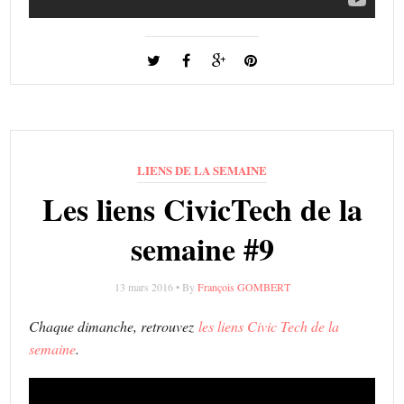
LIENS DE LA SEMAINE
Les liens CivicTech de la
semaine #9
13 mars 2016 • By
François GOMBERT
Chaque dimanche, retrouvez
les liens Civic Tech de la
semaine
.