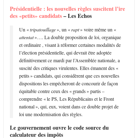
Présidentielle : les nouvelles règles suscitent l’ire
des «petits» candidats
– Les Echos
Un «
tripatouillage
», un «
rapt
» voire même un «
attentat
»…. La double proposition de loi, organique
et ordinaire , visant à réformer certaines modalités de
l’élection présidentielle, qui devrait être adoptée
définitivement ce mardi par l’Assemblée nationale, a
suscité des critiques virulentes. Elles émanent des «
petits » candidats, qui considèrent que ces nouvelles
dispositions les empêcheront de concourir de façon
équitable contre ceux des « grands » partis –
comprendre « le PS, Les Républicains et le Front
national », qui, eux, voient dans ce double projet de
loi une modernisation des règles.
Le gouvernement ouvre le code source du
calculateur des impôts