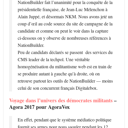
NationBuilder fait l’unanimité pour la conquête de la
présidentielle française, de Jean-Luc Mélenchon à
Alain Juppé, et désormais NKM. Nous avons jeté un
coup d’œil au code source du site de campagne de la
candidate et comme on peut le voir dans la capture
ci-dessous on y observe de nombreuses références à
NationBuilder.
Peu de candidats déclarés se passent des services du
CMS leader de la techpol. Une véritable
homogénéisation du militantisme web est en train de
se produire autant à gauche qu’à droite, où on
retrouve partout les outils de NationBuilder — moins
celui de son concurrent français Digitalebox.
Voyage dans l’univers des démocrates militants
–
Agora 2017 pour AgoraVox
En effet, pendant que le système médiatico politique
fournit ses armes pour nous saouler pendant les 12