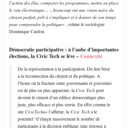
l’action des élus, comparer les programmes, mettre en place
le vote électronique… -, beaucoup ont une vision naïve du
citoyen parfait, prêt à s’impliquer et à donner de son temps
pour comprendre la politique
« , estime le sociologue
Dominique Cardon.
Démocratie participative : à l’aube d’importantes
élections, la Civic Tech se lève –
Connexité
De la représentation à la participation. Du lien brisé
à la reconnection du citoyen et du politique. A
l’heure où la fracture entre gouvernants et gouvernés
est de plus en plus apparente, la
Civic Tech
peut
devenir le ciment d’un édifice démocratique plus
juste, plus efficace et plus serein. En effet comme le
site
CivicTechno
l’affirme, la
Civic Tech
a le
potentiel “d’élargir massivement le nombre de
participants à la décision publique (une réponse à