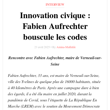
INTERVIEW
Innovation civique :
Fabien Aufrechter
bouscule les codes
23 avril 2025 • By
Amina-Mathilde
Rencontre avec Fabien Aufrechter, maire de Verneuil-sur-
Seine
Fabien Aufrechter, 33 ans, est maire de Verneuil-sur-Seine,
ville des Yvelines de quelque plus de 16000 habitants, située
à 40 kilomètres de Paris. Après une campagne dure à bien
des égards, il a été élu maire en juillet 2020, durant la
pandémie de Covid, sous l’étiquette de La République En
Marche (LREM) avec le soutien du Mouvement Démocrate