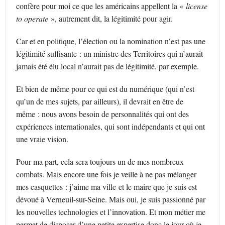
confère pour moi ce que les américains appellent la «
license
to operate
», autrement dit, la légitimité pour agir.
Car et en politique, l’élection ou la nomination n’est pas une
légitimité suffisante : un ministre des Territoires qui n’aurait
jamais été élu local n’aurait pas de légitimité, par exemple.
Et bien de même pour ce qui est du numérique (qui n’est
qu’un de mes sujets, par ailleurs), il devrait en être de
même : nous avons besoin de personnalités qui ont des
expériences internationales, qui sont indépendants et qui ont
une vraie vision.
Pour ma part, cela sera toujours un de mes nombreux
combats. Mais encore une fois je veille à ne pas mélanger
mes casquettes : j’aime ma ville et le maire que je suis est
dévoué à Verneuil-sur-Seine. Mais oui, je suis passionné par
les nouvelles technologies et l’innovation. Et mon métier me
permet de disposer d’une petite expertise donc le jour où je