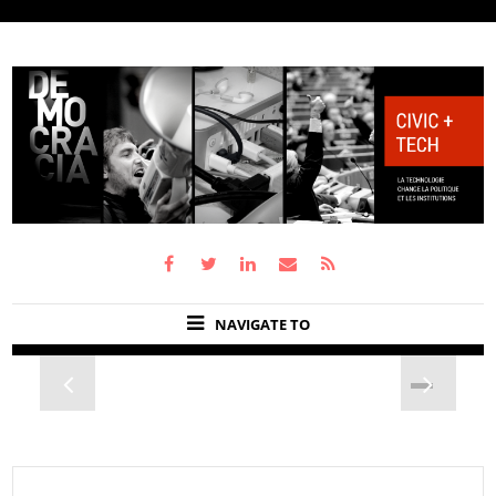
NAVIGATE TO
Previous
Next