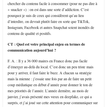
chercher du contenu facile à consommer (pour ne pas dire à
« snacker ») : on est dans une sorte d’addiction. C’est
pourquoi je suis de ceux qui considèrent qu’au lieu
d’interdire, on devrait plutôt faire en sorte que TikTok,
Instagram, Facebook et autres Snapchat soient inondés de
contenu de qualité et positifs.
CT : Quel est votre principal enjeu en termes de
communication aujourd’hui ?
F. A. : Il y a 36 000 maires en France donc pas facile
d’émerger au-delà du local. C’est donc un peu triste mais
pour y arriver, il faut faire le buzz. A chacun sa stratégie
mais la mienne : j’essaie une fois par an de faire un petit
coup médiatique en début d’année pour donner le ton de
mes priorités de l’année. L’année dernière, au mois de
janvier, j’avais présenté mes vœux en deepfake, ce qui a
surpris, et j’ai joué sur cette attention pour communiquer sur