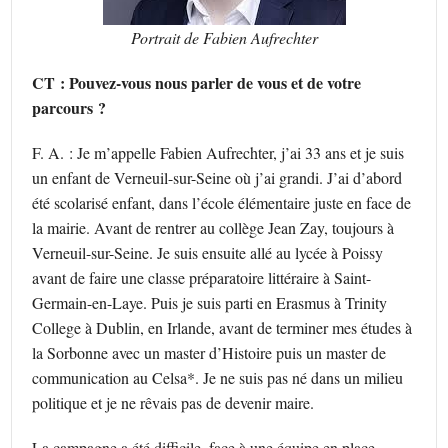
Portrait de Fabien Aufrechter
CT : Pouvez-vous nous parler de vous et de votre
parcours ?
F. A. : Je m’appelle Fabien Aufrechter, j’ai 33 ans et je suis
un enfant de Verneuil-sur-Seine où j’ai grandi. J’ai d’abord
été scolarisé enfant, dans l’école élémentaire juste en face de
la mairie. Avant de rentrer au collège Jean Zay, toujours à
Verneuil-sur-Seine. Je suis ensuite allé au lycée à Poissy
avant de faire une classe préparatoire littéraire à Saint-
Germain-en-Laye. Puis je suis parti en Erasmus à Trinity
College à Dublin, en Irlande, avant de terminer mes études à
la Sorbonne avec un master d’Histoire puis un master de
communication au Celsa*. Je ne suis pas né dans un milieu
politique et je ne rêvais pas de devenir maire.
La campagne a été difficile, face à une équipe en place