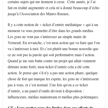
certains sujets qui me tiennent à cœur. Cette année, je l’ai
fait en réalité augmentée et cela m’a donné beaucoup d’écho
jusqu’à l’Association des Maires Ruraux.
Il y a cette notion de « ticket d’entrée médiatique » qui à un
moment va vous permettre d’être dans les grands médias.
Les gens ne vont pas s’intéresser au simple maire de
Verneuil. En revanche, c’est mon action qui va faire que l’on
va s’intéresser à moi. Et c’est plutôt une bonne nouvelle que
ce ne soit pas la parole qui soit performative mais l’action.
Quand je me suis battu contre un projet qui allait vraiment
détruire notre forêt, mon ticket d’entrée cela a été cette
action. Je pense que s’il n’y a pas une action phare, quelque
chose de fort qui marque les esprits, les gens ne s’intéressent
pas à vous, et c’est normal. Une fois qu’on a ce ticket
d’entrée, a un panel d’outils devient à disposition :
influenceurs, médias mainstream et médias plus polémiques.
CT : Vous mettez-vous des limites dans vos efforts de