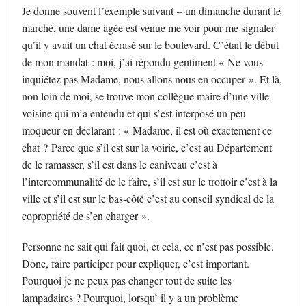
Je donne souvent l’exemple suivant – un dimanche durant le
marché, une dame âgée est venue me voir pour me signaler
qu’il y avait un chat écrasé sur le boulevard. C’était le début
de mon mandat : moi, j’ai répondu gentiment « Ne vous
inquiétez pas Madame, nous allons nous en occuper ». Et là,
non loin de moi, se trouve mon collègue maire d’une ville
voisine qui m’a entendu et qui s’est interposé un peu
moqueur en déclarant : « Madame, il est où exactement ce
chat ? Parce que s’il est sur la voirie, c’est au Département
de le ramasser, s’il est dans le caniveau c’est à
l’intercommunalité de le faire, s’il est sur le trottoir c’est à la
ville et s’il est sur le bas-côté c’est au conseil syndical de la
copropriété de s’en charger ».
Personne ne sait qui fait quoi, et cela, ce n’est pas possible.
Donc, faire participer pour expliquer, c’est important.
Pourquoi je ne peux pas changer tout de suite les
lampadaires ? Pourquoi, lorsqu’ il y a un problème