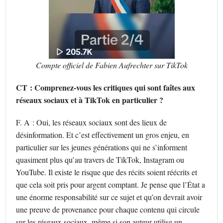
Compte officiel de Fabien Aufrechter sur TikTok
CT : Comprenez-vous les critiques qui sont faîtes aux
réseaux sociaux et à TikTok en particulier ?
F. A : Oui, les réseaux sociaux sont des lieux de
désinformation. Et c’est effectivement un gros enjeu, en
particulier sur les jeunes générations qui ne s’informent
quasiment plus qu’au travers de TikTok, Instagram ou
YouTube. Il existe le risque que des récits soient réécrits et
que cela soit pris pour argent comptant. Je pense que l’État a
une énorme responsabilité sur ce sujet et qu’on devrait avoir
une preuve de provenance pour chaque contenu qui circule
sur les réseaux sociaux, même si son auteur utilise un