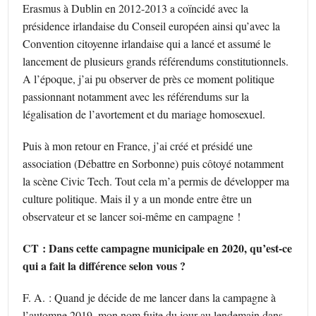
Erasmus à Dublin en 2012-2013 a coïncidé avec la
présidence irlandaise du Conseil européen ainsi qu’avec la
Convention citoyenne irlandaise qui a lancé et assumé le
lancement de plusieurs grands référendums constitutionnels.
A l’époque, j’ai pu observer de près ce moment politique
passionnant notamment avec les référendums sur la
légalisation de l’avortement et du mariage homosexuel.
Puis à mon retour en France, j’ai créé et présidé une
association (Débattre en Sorbonne) puis côtoyé notamment
la scène Civic Tech. Tout cela m’a permis de développer ma
culture politique. Mais il y a un monde entre être un
observateur et se lancer soi-même en campagne !
CT : Dans cette campagne municipale en 2020, qu’est-ce
qui a fait la différence selon vous ?
F. A. : Quand je décide de me lancer dans la campagne à
l’automne 2019, mon nom fuite du jour au lendemain dans