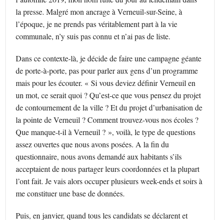
la presse. Malgré mon ancrage à Verneuil-sur-Seine, à
l’époque, je ne prends pas véritablement part à la vie
communale, n’y suis pas connu et n’ai pas de liste.
Dans ce contexte-là, je décide de faire une campagne géante
de porte-à-porte, pas pour parler aux gens d’un programme
mais pour les écouter. « Si vous deviez définir Verneuil en
un mot, ce serait quoi ? Qu’est-ce que vous pensez du projet
de contournement de la ville ? Et du projet d’urbanisation de
la pointe de Verneuil ? Comment trouvez-vous nos écoles ?
Que manque-t-il à Verneuil ? », voilà, le type de questions
assez ouvertes que nous avons posées. A la fin du
questionnaire, nous avons demandé aux habitants s’ils
acceptaient de nous partager leurs coordonnées et la plupart
l’ont fait. Je vais alors occuper plusieurs week-ends et soirs à
me constituer une base de données.
Puis, en janvier, quand tous les candidats se déclarent et