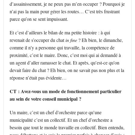
d’assainissement, je ne peux pas m’en occuper ? Pourquoi je
n’ai pas la main pour gérer les routes… C’est très frustrant
parce qu’on se sent impuissant.
Et c’est d’ailleurs le bilan de ma petite histoire : à qui
revenait de s’occuper du chat
in fine
? Eh bien, le dimanche,
comme il n’y a personne qui travaille, la compétence de
proximité, c’est le maire. Donc, c’est moi qui ai demandé à
un agent d’aller ramasser le chat. Et après, qu’est-ce qu’on
devait faire du chat ? Eh bien, on ne savait pas non plus et la
réponse n’était pas évidente…
CT : Avez-vous un mode de fonctionnement particulier
au sein de votre conseil municipal ?
Un maire, c’est un chef d’orchestre parce qu’une
municipalité c’est un collectif. Et un chef d’orchestre a
besoin que tout le monde travaille en collectif. Bien entendu,
nous débattons et je suis le premier parfois à changer d’avis ;