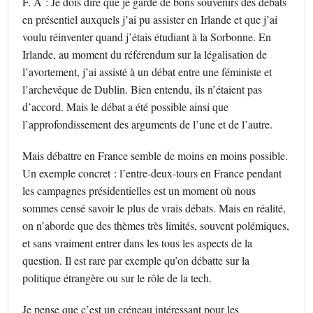
F. A : Je dois dire que je garde de bons souvenirs des débats
en présentiel auxquels j’ai pu assister en Irlande et que j’ai
voulu réinventer quand j’étais étudiant à la Sorbonne. En
Irlande, au moment du référendum sur la légalisation de
l’avortement, j’ai assisté à un débat entre une féministe et
l’archevêque de Dublin. Bien entendu, ils n’étaient pas
d’accord. Mais le débat a été possible ainsi que
l’approfondissement des arguments de l’une et de l’autre.
Mais débattre en France semble de moins en moins possible.
Un exemple concret : l’entre-deux-tours en France pendant
les campagnes présidentielles est un moment où nous
sommes censé savoir le plus de vrais débats. Mais en réalité,
on n’aborde que des thèmes très limités, souvent polémiques,
et sans vraiment entrer dans les tous les aspects de la
question. Il est rare par exemple qu’on débatte sur la
politique étrangère ou sur le rôle de la tech.
Je pense que c’est un créneau intéressant pour les