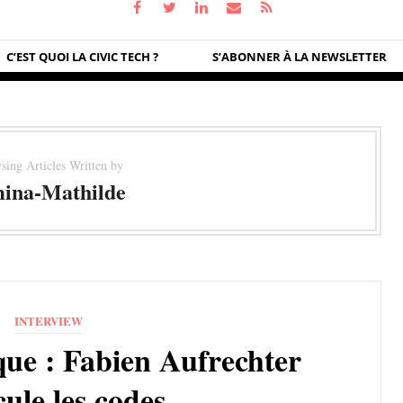
C’EST QUOI LA CIVIC TECH ?
S’ABONNER À LA NEWSLETTER
sing Articles Written by
ina-Mathilde
INTERVIEW
que : Fabien Aufrechter
ule les codes