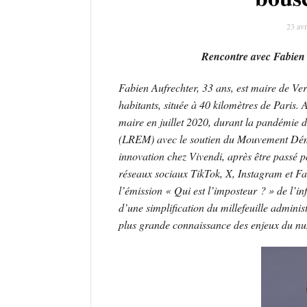
23 avr
Rencontre avec Fabien 
Fabien Aufrechter, 33 ans, est maire de Ver
habitants, située à 40 kilomètres de Paris.
maire en juillet 2020, durant la pandémie 
(LREM) avec le soutien du Mouvement Démoc
innovation chez Vivendi, après être passé pa
réseaux sociaux TikTok, X, Instagram et Fa
l’émission « Qui est l’imposteur ? » de l’i
d’une simplification du millefeuille administ
plus grande connaissance des enjeux du numé