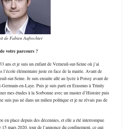
it de Fabien Aufrechter
 de votre parcours ?
33 ans et je suis un enfant de Verneuil-sur-Seine où j’ai
ns l’école élémentaire juste en face de la mairie. Avant de
uil-sur-Seine. Je suis ensuite allé au lycée à Poissy avant de
int-Germain-en-Laye. Puis je suis parti en Erasmus à Trinity
iner mes études à la Sorbonne avec un master d’Histoire puis
 suis pas né dans un milieu politique et je ne rêvais pas de
pe en place depuis des décennies, et elle a été interrompue
le 15 mars 2020, jour de l’annonce du confinement, ce qui