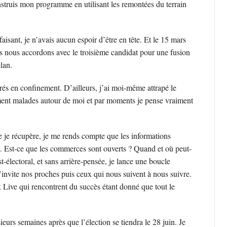
nstruis mon programme en utilisant les remontées du terrain
aisant, je n’avais aucun espoir d’être en tête. Et le 15 mars
s nous accordons avec le troisième candidat pour une fusion
élan.
rés en confinement. D’ailleurs, j’ai moi-même attrapé le
t malades autour de moi et par moments je pense vraiment
 je récupère, je me rends compte que les informations
le. Est-ce que les commerces sont ouverts ? Quand et où peut-
-électoral, et sans arrière-pensée, je lance une boucle
invite nos proches puis ceux qui nous suivent à nous suivre.
Live qui rencontrent du succès étant donné que tout le
urs semaines après que l’élection se tiendra le 28 juin. Je