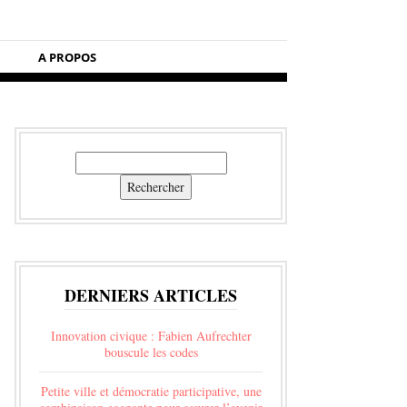
A PROPOS
Rechercher
Rechercher
DERNIERS ARTICLES
Innovation civique : Fabien Aufrechter
bouscule les codes
Petite ville et démocratie participative, une