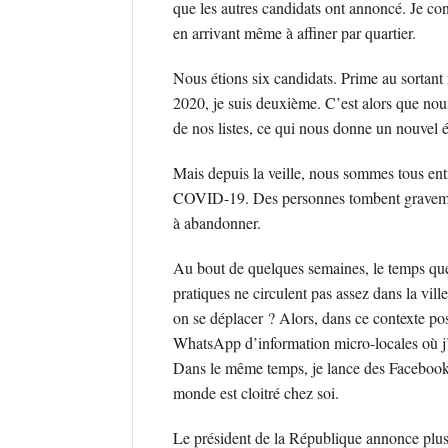
que les autres candidats ont annoncé. Je co
en arrivant même à affiner par quartier.
Nous étions six candidats. Prime au sortant f
2020, je suis deuxième. C’est alors que nou
de nos listes, ce qui nous donne un nouvel 
Mais depuis la veille, nous sommes tous ent
COVID-19. Des personnes tombent gravemen
à abandonner.
Au bout de quelques semaines, le temps que
pratiques ne circulent pas assez dans la vil
on se déplacer ? Alors, dans ce contexte post
WhatsApp d’information micro-locales où j’
Dans le même temps, je lance des Facebook 
monde est cloitré chez soi.
Le président de la République annonce plusie