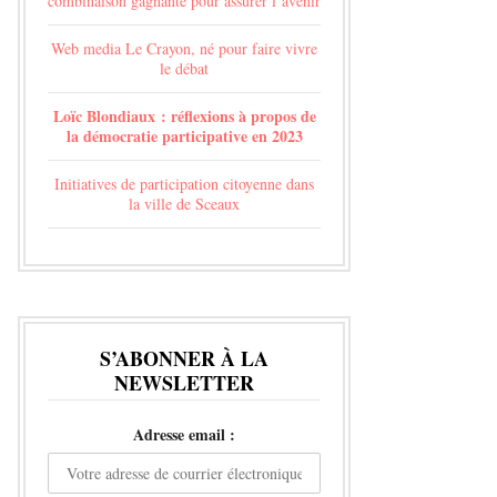
combinaison gagnante pour assurer l’avenir
Web media Le Crayon, né pour faire vivre
le débat
Loïc Blondiaux : réflexions à propos de
la démocratie participative en 2023
Initiatives de participation citoyenne dans
la ville de Sceaux
S’ABONNER À LA
NEWSLETTER
Adresse email :