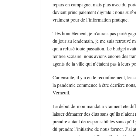
repars en campagne, mais plus avec du port
devient principalement digitale : nous surf
vraiment pour de l’information pratique.
Très honnêtement, je n’aurais pas parié gagne
du jour au lendemain, je me suis retrouvé m
qui a refusé toute passation. Le budget avait 
rentrée scolaire, nous avions encore des tra
agents de la ville qui n’étaient pas à leurs 
Car ensuite, il y a eu le reconfinement, le
la pandémie commence à être derrière nous, 
Verneuil.
Le début de mon mandat a vraiment été diffic
laisser démarrer des élus sans qu’ils n’aien
prendre autant de responsabilités sans qu’il
dû prendre l’initiative de nous former. J’ai