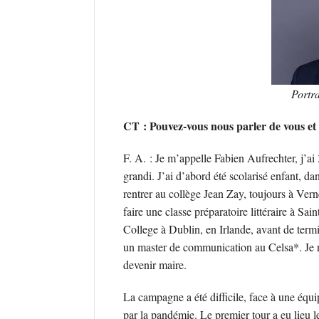
Portra
CT : Pouvez-vous nous parler de vous et
F. A. : Je m’appelle Fabien Aufrechter, j’ai 
grandi. J’ai d’abord été scolarisé enfant, da
rentrer au collège Jean Zay, toujours à Verne
faire une classe préparatoire littéraire à Sa
College à Dublin, en Irlande, avant de term
un master de communication au Celsa*. Je ne
devenir maire.
La campagne a été difficile, face à une équi
par la pandémie. Le premier tour a eu lieu 