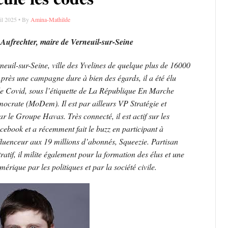
il 2025 • By
Amina-Mathilde
Aufrechter, maire de Verneuil-sur-Seine
neuil-sur-Seine, ville des Yvelines de quelque plus de 16000
 Après une campagne dure à bien des égards, il a été élu
de Covid, sous l’étiquette de La République En Marche
rate (MoDem). Il est par ailleurs VP Stratégie et
r le Groupe Havas. Très connecté, il est actif sur les
cebook et a récemment fait le buzz en participant à
nfluenceur aux 19 millions d’abonnés, Squeezie. Partisan
ratif, il milite également pour la formation des élus et une
rique par les politiques et par la société civile.