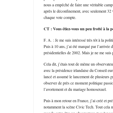
nous a empêché de faire une véritable campag
après le déconfinement, avec seulement 32 v
chaque vote compte.
CT : Vous étiez-vous un peu frotté à la p
F. A. : Je me suis intéressé très tôt à la poli
Puis à 10 ans, j’ai été marqué par l’arrivée
présidentielles de 2002. Mais je ne me suis
Cela dit, j’étais tout de même un observat
avec la présidence irlandaise du Conseil eu
lancé et assumé le lancement de plusieurs g
observer de près ce moment politique passi
l’avortement et du mariage homosexuel.
Puis à mon retour en France, j’ai créé et p
notamment la scène Civic Tech. Tout cela m’