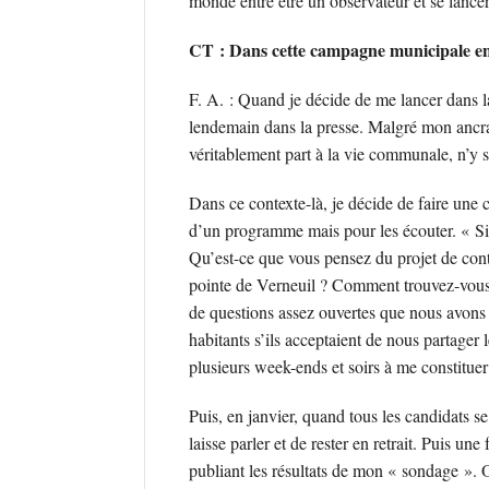
monde entre être un observateur et se lanc
CT : Dans cette campagne municipale en 20
F. A. : Quand je décide de me lancer dans
lendemain dans la presse. Malgré mon ancra
véritablement part à la vie communale, n’y s
Dans ce contexte-là, je décide de faire une
d’un programme mais pour les écouter. « Si 
Qu’est-ce que vous pensez du projet de cont
pointe de Verneuil ? Comment trouvez-vous n
de questions assez ouvertes que nous avons
habitants s’ils acceptaient de nous partager l
plusieurs week-ends et soirs à me constitue
Puis, en janvier, quand tous les candidats s
laisse parler et de rester en retrait. Puis un
publiant les résultats de mon « sondage ». 