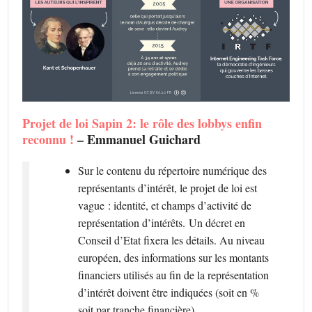
Projet de loi Sapin 2: le rôle des lobbys enfin
reconnu !
– Emmanuel Guichard
Sur le contenu du répertoire numérique des
représentants d’intérêt, le projet de loi est
vague : identité, et champs d’activité de
représentation d’intérêts. Un décret en
Conseil d’Etat fixera les détails. Au niveau
européen, des informations sur les montants
financiers utilisés au fin de la représentation
d’intérêt doivent être indiquées (soit en %
soit par tranche financière).