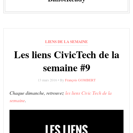
LIENS DE LA SEMAINE
Les liens CivicTech de la
semaine #9
13 mars 2016 • By
François GOMBERT
Chaque dimanche, retrouvez
les liens Civic Tech de la
semaine
.