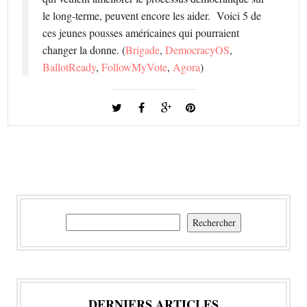
le long-terme, peuvent encore les aider. Voici 5 de
ces jeunes pousses américaines qui pourraient
changer la donne. (
Brigade
,
DemocracyOS
,
BallotReady
,
FollowMyVote
,
Agora
)
Rechercher
Rechercher
DERNIERS ARTICLES