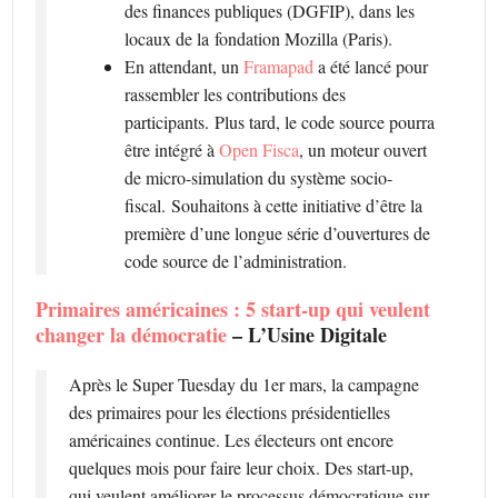
des finances publiques (DGFIP), dans les
locaux de la fondation Mozilla (Paris).
En attendant, un
Framapad
a été lancé pour
rassembler les contributions des
participants. Plus tard, le code source pourra
être intégré à
Open Fisca
, un moteur ouvert
de micro-simulation du système socio-
fiscal. Souhaitons à cette initiative d’être la
première d’une longue série d’ouvertures de
code source de l’administration.
Primaires américaines : 5 start-up qui veulent
changer la démocratie
– L’Usine Digitale
Après le Super Tuesday du 1er mars, la campagne
des primaires pour les élections présidentielles
américaines continue. Les électeurs ont encore
quelques mois pour faire leur choix. Des start-up,
qui veulent améliorer le processus démocratique sur