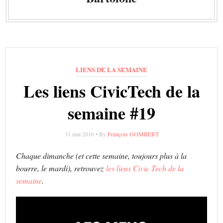
LIENS DE LA SEMAINE
Les liens CivicTech de la
semaine #19
31 mai 2016 • By
François GOMBERT
Chaque dimanche (et cette semaine, toujours plus à la
bourre, le mardi), retrouvez
les liens Civic Tech de la
semaine
.