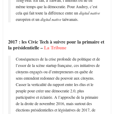
Teng-Hui. En fait, à Taïwan, l’Internet est né en
même temps que la démocratie. Pour Audrey, c’est
cela qui fait toute la différence entre un
digital native
européen et un
digital native
taïwanais.
2017 : les Civic Tech à suivre pour la primaire et
la présidentielle –
La Tribune
Conséquences de la crise profonde du politique et de
l’essor de la scène startup française, ces initiatives de
citoyens engagés ou d’entrepreneurs en quête de
sens entendent redonner du pouvoir aux citoyens.
Casser la verticalité du rapport entre les élus et le
peuple pour créer une démocratie 2.0, plus
participative et éclairée. A l’approche de la primaire
de la droite de novembre 2016, mais surtout des
élections présidentielles et législatives de 2017, de