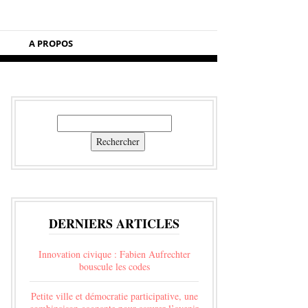
A PROPOS
Rechercher
Rechercher
DERNIERS ARTICLES
Innovation civique : Fabien Aufrechter
bouscule les codes
Petite ville et démocratie participative, une