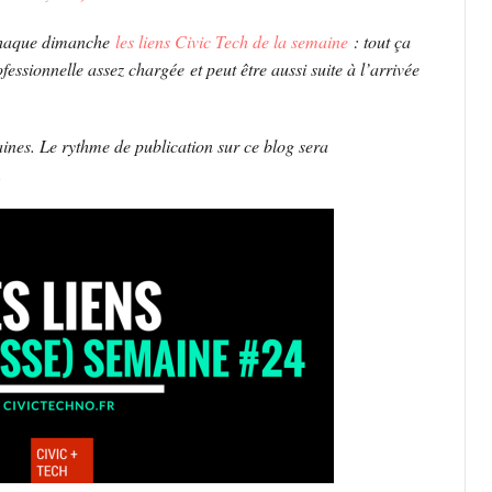
 chaque dimanche
les liens Civic Tech de la semaine
: tout ça
fessionnelle assez chargée et peut être aussi suite à l’arrivée
aines. Le rythme de publication sur ce blog sera
.