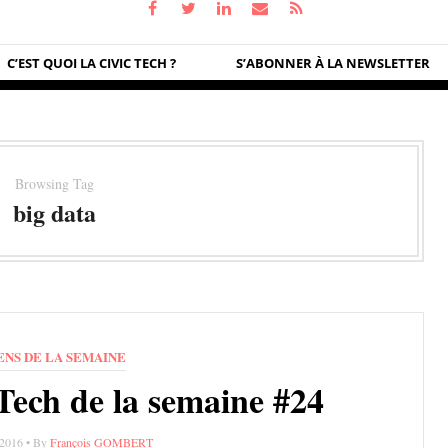
C’EST QUOI LA CIVIC TECH ?
S’ABONNER À LA NEWSLETTER
Browsing Tag
big data
ENS DE LA SEMAINE
cTech de la semaine #24
t 2016 • By
François GOMBERT