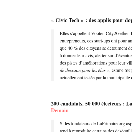
« Civic Tech » : des applis pour do
Elles s’appellent Vooter, City2Gether,
entrepreneurs, ces start-ups ont pour a
que 40 % des citoyens se détournent des
à donner leur avis, alerter sur d’évent
des pistes d’améliorations pour leur vil
de décision pour les élus »
, estime Sté
actuellement testée par la municipalité
200 candidats, 50 000 électeurs : L
Demain
Si les fondateurs de LaPrimaire.org aspi
tend à reproduire certains des déséquil