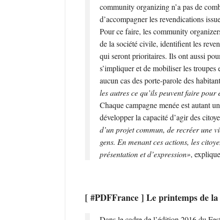
community organizing n’a pas de comba
d’accompagner les revendications issue
Pour ce faire, les community organizer
de la société civile, identifient les rev
qui seront prioritaires. Ils ont aussi po
s’impliquer et de mobiliser les troupe
aucun cas des porte-parole des habitants
les autres ce qu’ils peuvent faire pou
Chaque campagne menée est autant une f
développer la capacité d’agir des citoy
d’un projet commun, de recréer une vie 
gens. En menant ces actions, les cito
présentation et d’expression»
, expliqu
[ #PDFFrance ] Le printemps de la
Dans le cadre de l’édition 2016 du Fe