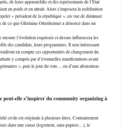
tis, de leurs apparatchiks et des représentants de l’État
ient en poids et en attrait. Alors s’imposera la redéfinition
ppeler « président de la république », en vue de diminuer
fets de ce que Ghislaine Ottenheimer a dénoncé dans un
le mesure l’évolution esquissée ci-dessus influencera les
fils des candidats, leurs programmes. Il sera intéressant
 prendront en compte ces opportunités de changement du
uhaits y compris par d’éventuelles manifestations avant
« primaires », puis le jour du vote… ou d’une abstention-
e peut-elle s’inspirer du community organizing à
été civile est originale à plusieurs titres. Contrairement
isés dans une cause (logement, sans-papiers…), le