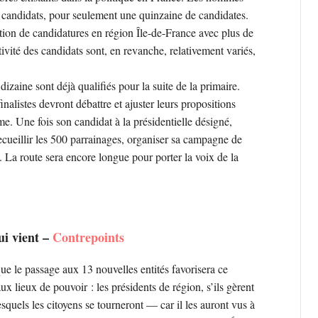
0 candidats, pour seulement une quinzaine de candidates.
tion de candidatures en région Île-de-France avec plus de
tivité des candidats sont, en revanche, relativement variés,
izaine sont déjà qualifiés pour la suite de la primaire.
inalistes devront débattre et ajuster leurs propositions
rme. Une fois son candidat à la présidentielle désigné,
ueillir les 500 parrainages, organiser sa campagne de
. La route sera encore longue pour porter la voix de la
ui vient –
Contrepoints
que le passage aux 13 nouvelles entités favorisera ce
 lieux de pouvoir : les présidents de région, s’ils gèrent
esquels les citoyens se tourneront — car il les auront vus à