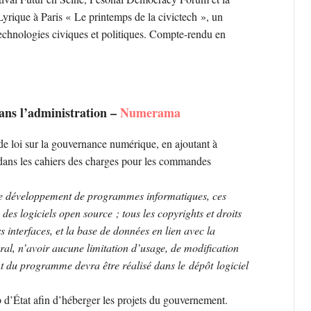
yrique à Paris « Le printemps de la civictech », un
chnologies civiques et politiques. Compte-rendu en
ans l’administration –
Numerama
 de loi sur la gouvernance numérique, en ajoutant à
r dans les cahiers des charges pour les commandes
t le développement de programmes informatiques, ces
des logiciels open source ; tous les copyrights et droits
rs interfaces, et la base de données en lien avec la
al, n’avoir aucune limitation d’usage, de modification
nt du programme devra être réalisé dans le dépôt logiciel
b d’État afin d’héberger les projets du gouvernement.