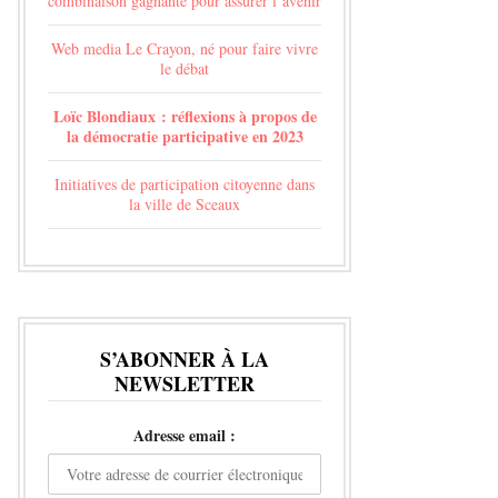
combinaison gagnante pour assurer l’avenir
Web media Le Crayon, né pour faire vivre
le débat
Loïc Blondiaux : réflexions à propos de
la démocratie participative en 2023
Initiatives de participation citoyenne dans
la ville de Sceaux
S’ABONNER À LA
NEWSLETTER
Adresse email :