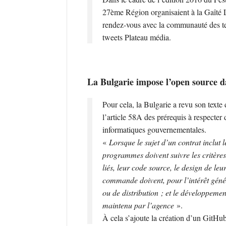
27ème Région organisaient à la Gaîté L
rendez-vous avec la communauté des te
tweets Plateau média.
La Bulgarie impose l’open source d
Pour cela, la Bulgarie a revu son texte
l’article 58A des prérequis à respecte
informatiques gouvernementales.
«
Lorsque le sujet d’un contrat inclu
programmes doivent suivre les critères 
liés, leur code source, le design de leu
commande doivent, pour l’intérêt génér
ou de distribution ; et le développeme
maintenu par l’agence
».
À cela s’ajoute la création d’un GitHu