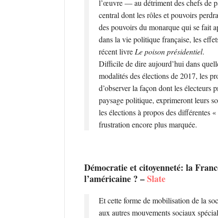
l’œuvre — au détriment des chefs de par
central dont les rôles et pouvoirs perdra
des pouvoirs du monarque qui se fait a
dans la vie politique française, les ef
récent livre
Le poison présidentiel
.
Difficile de dire aujourd’hui dans quel
modalités des élections de 2017, les pro
d’observer la façon dont les électeurs
paysage politique, exprimeront leurs so
les élections à propos des différentes 
frustration encore plus marquée.
Démocratie et citoyenneté: la Franc
l’américaine ? –
Slate
Et cette forme de mobilisation de la soci
aux autres mouvements sociaux spécial