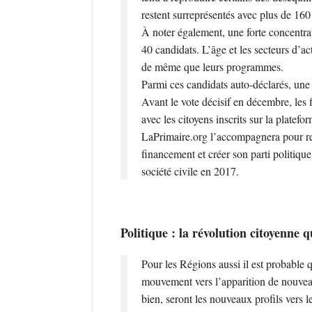
restent surreprésentés avec plus de 16
À noter également, une forte concentra
40 candidats. L’âge et les secteurs d’ac
de même que leurs programmes.
Parmi ces candidats auto-déclarés, une d
Avant le vote décisif en décembre, les f
avec les citoyens inscrits sur la platefo
LaPrimaire.org l’accompagnera pour rec
financement et créer son parti politique
société civile en 2017.
Politique : la révolution citoyenne q
Pour les Régions aussi il est probable 
mouvement vers l’apparition de nouveaux
bien, seront les nouveaux profils vers l