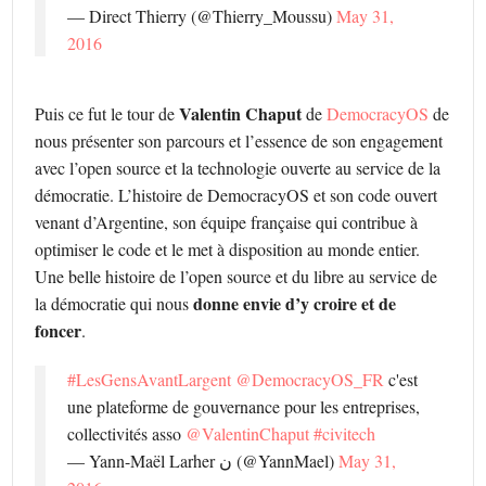
— Direct Thierry (@Thierry_Moussu)
May 31,
2016
Valentin Chaput
Puis ce fut le tour de
de
DemocracyOS
de
nous présenter son parcours et l’essence de son engagement
avec l’open source et la technologie ouverte au service de la
démocratie. L’histoire de DemocracyOS et son code ouvert
venant d’Argentine, son équipe française qui contribue à
optimiser le code et le met à disposition au monde entier.
Une belle histoire de l’open source et du libre au service de
donne envie d’y croire et de
la démocratie qui nous
foncer
.
#LesGensAvantLargent
@DemocracyOS_FR
c'est
une plateforme de gouvernance pour les entreprises,
collectivités asso
@ValentinChaput
#civitech
— Yann-Maël Larher ن (@YannMael)
May 31,