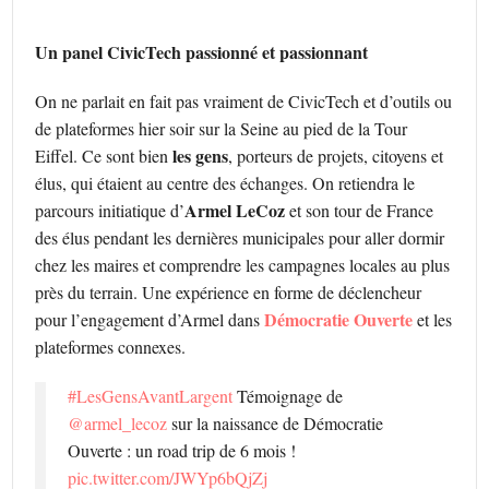
Un panel CivicTech passionné et passionnant
On ne parlait en fait pas vraiment de CivicTech et d’outils ou
de plateformes hier soir sur la Seine au pied de la Tour
les gens
Eiffel. Ce sont bien
, porteurs de projets, citoyens et
élus, qui étaient au centre des échanges. On retiendra le
Armel LeCoz
parcours initiatique d’
et son tour de France
des élus pendant les dernières municipales pour aller dormir
chez les maires et comprendre les campagnes locales au plus
près du terrain. Une expérience en forme de déclencheur
Démocratie Ouverte
pour l’engagement d’Armel dans
et les
plateformes connexes.
#LesGensAvantLargent
Témoignage de
@armel_lecoz
sur la naissance de Démocratie
Ouverte : un road trip de 6 mois !
pic.twitter.com/JWYp6bQjZj