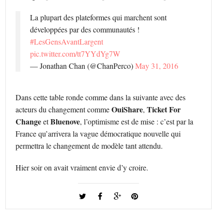
La plupart des plateformes qui marchent sont
développées par des communautés !
#LesGensAvantLargent
pic.twitter.com/tt7YYdYg7W
— Jonathan Chan (@ChanPerco)
May 31, 2016
Dans cette table ronde comme dans la suivante avec des
OuiShare
Ticket For
acteurs du changement comme
,
Change
Bluenove
et
, l’optimisme est de mise : c’est par la
France qu’arrivera la vague démocratique nouvelle qui
permettra le changement de modèle tant attendu.
Hier soir on avait vraiment envie d’y croire.