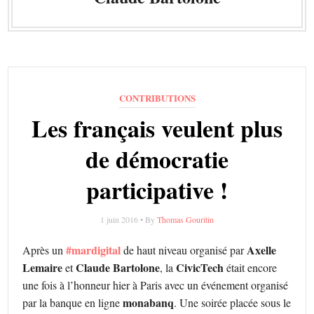
CONTRIBUTIONS
Les français veulent plus
de démocratie
participative !
1 juin 2016 • By
Thomas Gouritin
#mardigital
Axelle
Après un
de haut niveau organisé par
Lemaire
Claude Bartolone
CivicTech
et
, la
était encore
une fois à l’honneur hier à Paris avec un événement organisé
monabanq
par la banque en ligne
. Une soirée placée sous le