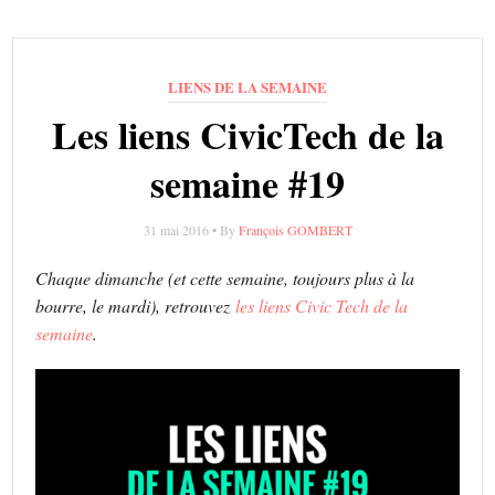
LIENS DE LA SEMAINE
Les liens CivicTech de la
semaine #19
31 mai 2016 • By
François GOMBERT
Chaque dimanche (et cette semaine, toujours plus à la
bourre, le mardi), retrouvez
les liens Civic Tech de la
semaine
.