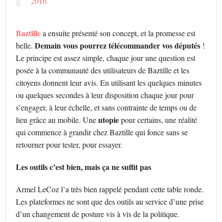
2016
Baztille
a ensuite présenté son concept, et la promesse est
Demain vous pourrez télécommander vos députés
belle.
!
Le principe est assez simple, chaque jour une question est
posée à la communauté des utilisateurs de Baztille et les
citoyens donnent leur avis. En utilisant les quelques minutes
ou quelques secondes à leur disposition chaque jour pour
s’engager, à leur échelle, et sans contrainte de temps ou de
utopie
lieu grâce au mobile. Une
pour certains, une réalité
qui commence à grandir chez Baztille qui fonce sans se
retourner pour tester, pour essayer.
Les outils c’est bien, mais ça ne suffit pas
Armel LeCoz l’a très bien rappelé pendant cette table ronde.
Les plateformes ne sont que des outils au service d’une prise
d’un changement de posture vis à vis de la politique.