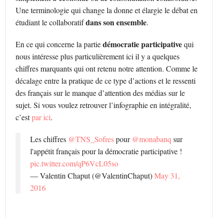
Une terminologie qui change la donne et élargie le débat en
dans son ensemble
étudiant le collaboratif
.
démocratie participative
En ce qui concerne la partie
qui
nous intéresse plus particulièrement ici il y a quelques
chiffres marquants qui ont retenu notre attention. Comme le
décalage entre la pratique de ce type d’actions et le ressenti
des français sur le manque d’attention des médias sur le
sujet. Si vous voulez retrouver l’infographie en intégralité,
c’est
par ici
.
Les chiffres
@TNS_Sofres
pour
@monabanq
sur
l'appétit français pour la démocratie participative !
pic.twitter.com/qP6VcL05so
— Valentin Chaput (@ValentinChaput)
May 31,
2016