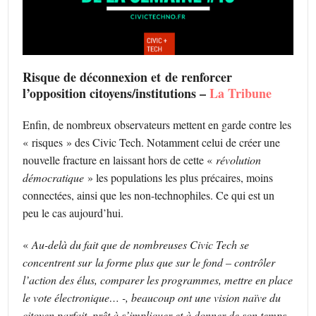
Risque de déconnexion et de renforcer
l’opposition citoyens/institutions –
La Tribune
Enfin, de nombreux observateurs mettent en garde contre les
« risques » des Civic Tech. Notamment celui de créer une
nouvelle fracture en laissant hors de cette «
révolution
démocratique
» les populations les plus précaires, moins
connectées, ainsi que les non-technophiles. Ce qui est un
peu le cas aujourd’hui.
«
Au-delà du fait que de nombreuses Civic Tech se
concentrent sur la forme plus que sur le fond – contrôler
l’action des élus, comparer les programmes, mettre en place
le vote électronique… -, beaucoup ont une vision naïve du
citoyen parfait, prêt à s’impliquer et à donner de son temps