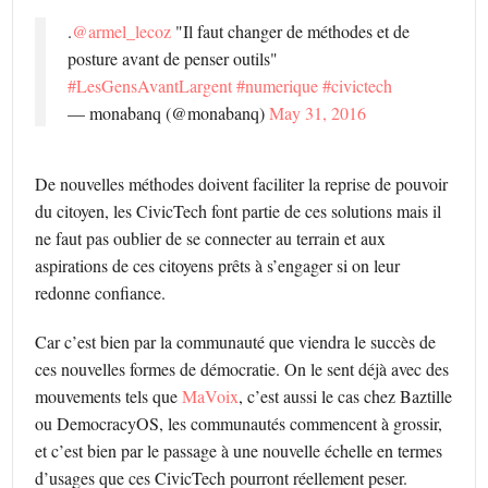
.
@armel_lecoz
"Il faut changer de méthodes et de
posture avant de penser outils"
#LesGensAvantLargent
#numerique
#civictech
— monabanq (@monabanq)
May 31, 2016
De nouvelles méthodes doivent faciliter la reprise de pouvoir
du citoyen, les CivicTech font partie de ces solutions mais il
ne faut pas oublier de se connecter au terrain et aux
aspirations de ces citoyens prêts à s’engager si on leur
redonne confiance.
Car c’est bien par la communauté que viendra le succès de
ces nouvelles formes de démocratie. On le sent déjà avec des
mouvements tels que
MaVoix
, c’est aussi le cas chez Baztille
ou DemocracyOS, les communautés commencent à grossir,
et c’est bien par le passage à une nouvelle échelle en termes
d’usages que ces CivicTech pourront réellement peser.