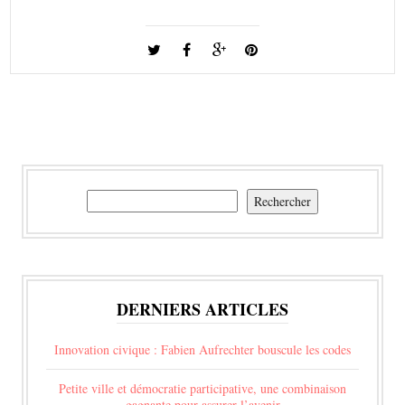
Rechercher
Rechercher
DERNIERS ARTICLES
Innovation civique : Fabien Aufrechter bouscule les codes
Petite ville et démocratie participative, une combinaison
gagnante pour assurer l’avenir