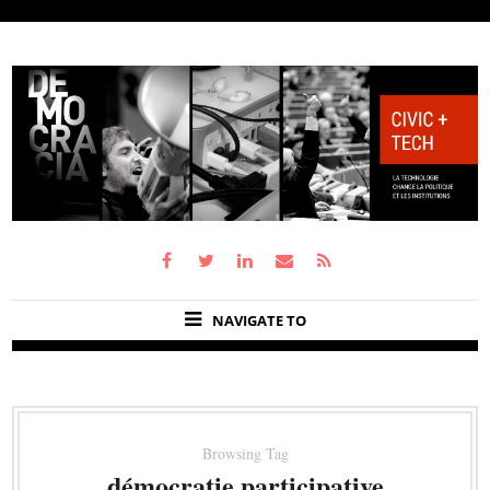
NAVIGATE TO
Browsing Tag
démocratie participative