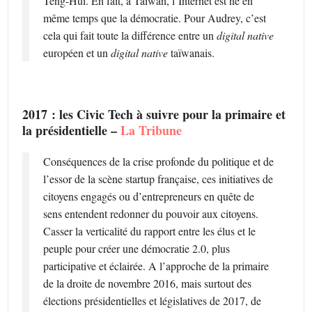
Teng-Hui. En fait, à Taïwan, l’Internet est né en
même temps que la démocratie. Pour Audrey, c’est
cela qui fait toute la différence entre un
digital native
européen et un
digital native
taïwanais.
2017 : les Civic Tech à suivre pour la primaire et
la présidentielle –
La Tribune
Conséquences de la crise profonde du politique et de
l’essor de la scène startup française, ces initiatives de
citoyens engagés ou d’entrepreneurs en quête de
sens entendent redonner du pouvoir aux citoyens.
Casser la verticalité du rapport entre les élus et le
peuple pour créer une démocratie 2.0, plus
participative et éclairée. A l’approche de la primaire
de la droite de novembre 2016, mais surtout des
élections présidentielles et législatives de 2017, de