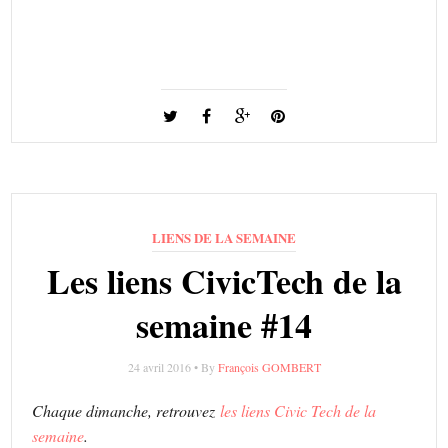
LIENS DE LA SEMAINE
Les liens CivicTech de la
semaine #14
24 avril 2016 • By
François GOMBERT
Chaque dimanche, retrouvez
les liens Civic Tech de la
semaine
.