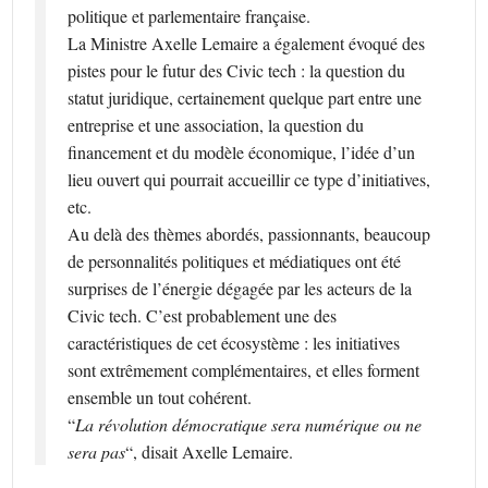
politique et parlementaire française.
La Ministre Axelle Lemaire a également évoqué des
pistes pour le futur des Civic tech : la question du
statut juridique, certainement quelque part entre une
entreprise et une association, la question du
financement et du modèle économique, l’idée d’un
lieu ouvert qui pourrait accueillir ce type d’initiatives,
etc.
Au delà des thèmes abordés, passionnants, beaucoup
de personnalités politiques et médiatiques ont été
surprises de l’énergie dégagée par les acteurs de la
Civic tech. C’est probablement une des
caractéristiques de cet écosystème : les initiatives
sont extrêmement complémentaires, et elles forment
ensemble un tout cohérent.
“
La révolution démocratique sera numérique ou ne
sera pas
“, disait Axelle Lemaire.