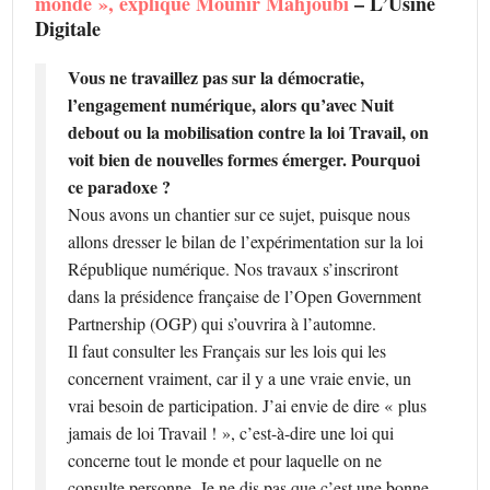
monde », explique Mounir Mahjoubi
– L’Usine
Digitale
Vous ne travaillez pas sur la démocratie,
l’engagement numérique, alors qu’avec Nuit
debout ou la mobilisation contre la loi Travail, on
voit bien de nouvelles formes émerger. Pourquoi
ce paradoxe ?
Nous avons un chantier sur ce sujet, puisque nous
allons dresser le bilan de l’expérimentation sur la loi
République numérique. Nos travaux s’inscriront
dans la présidence française de l’Open Government
Partnership (OGP) qui s’ouvrira à l’automne.
Il faut consulter les Français sur les lois qui les
concernent vraiment, car il y a une vraie envie, un
vrai besoin de participation. J’ai envie de dire « plus
jamais de loi Travail ! », c’est-à-dire une loi qui
concerne tout le monde et pour laquelle on ne
consulte personne. Je ne dis pas que c’est une bonne