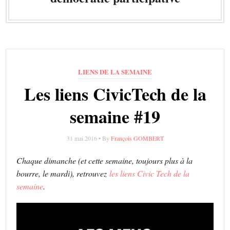
LIENS DE LA SEMAINE
Les liens CivicTech de la
semaine #19
31 mai 2016 • By
François GOMBERT
Chaque dimanche (et cette semaine, toujours plus à la
bourre, le mardi), retrouvez
les liens Civic Tech de la
semaine
.