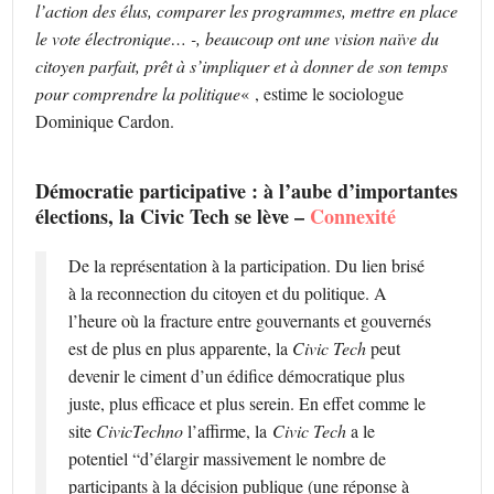
l’action des élus, comparer les programmes, mettre en place
le vote électronique… -, beaucoup ont une vision naïve du
citoyen parfait, prêt à s’impliquer et à donner de son temps
pour comprendre la politique
« , estime le sociologue
Dominique Cardon.
Démocratie participative : à l’aube d’importantes
élections, la Civic Tech se lève –
Connexité
De la représentation à la participation. Du lien brisé
à la reconnection du citoyen et du politique. A
l’heure où la fracture entre gouvernants et gouvernés
est de plus en plus apparente, la
Civic Tech
peut
devenir le ciment d’un édifice démocratique plus
juste, plus efficace et plus serein. En effet comme le
site
CivicTechno
l’affirme, la
Civic Tech
a le
potentiel “d’élargir massivement le nombre de
participants à la décision publique (une réponse à