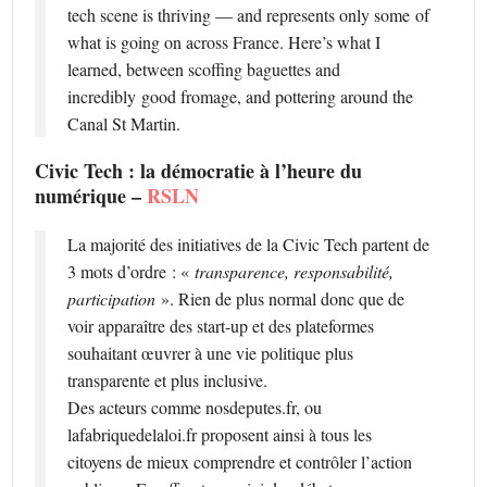
tech scene is thriving — and represents only some of
what is going on across France. Here’s what I
learned, between scoffing baguettes and
incredibly good fromage, and pottering around the
Canal St Martin.
Civic Tech : la démocratie à l’heure du
numérique –
RSLN
La majorité des initiatives de la Civic Tech partent de
3 mots d’ordre : «
transparence, responsabilité,
participation
». Rien de plus normal donc que de
voir apparaître des start-up et des plateformes
souhaitant œuvrer à une vie politique plus
transparente et plus inclusive.
Des acteurs comme nosdeputes.fr, ou
lafabriquedelaloi.fr proposent ainsi à tous les
citoyens de mieux comprendre et contrôler l’action