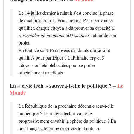
Le 14 juillet dernier à minuit s’est conclue la phase
de qualification à LaPrimaire.org. Pour pouvoir se
qualifier, chaque citoyen a dû prouver sa capacité à
rassembler au minimum 500 soutiens
autour de son
projet.
En tout, ce sont 16 citoyens candidats qui se sont
qualifiés pour participer à LaPrimaire.org et 5
citoyens ont été plébiscités pour se porter
officiellement candidats.
La « civic tech » sauvera-t-elle le politique ? –
Le
Monde
La République de la prochaine décennie sera-t-elle
numérique ? La « civic tech » va-t-elle
progressivement envahir la sphère du politique ? En
bon français, le terme recouvre tout outil ou