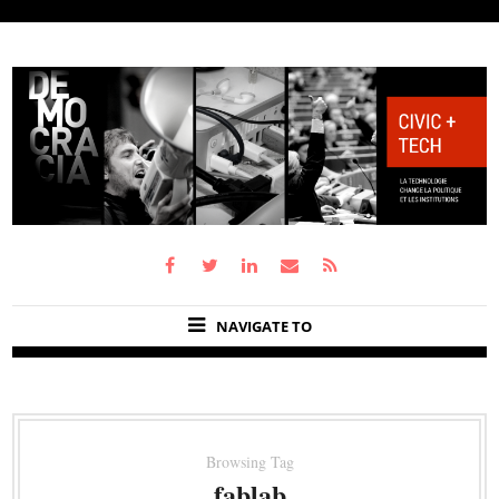
NAVIGATE TO
Browsing Tag
fablab