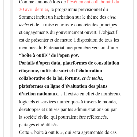
Comme annoncé lors de
l’événement collaboratif du
20 avril dernier
, le programme prévisionnel du
Sommet inclut un hackathon sur le thème des
civic
techs
et de la mise en œuvre concrète des principes
et engagements du gouvernement ouvert. L’objectif
est de présenter et de mettre à disposition de tous les
membres du Partenariat une première version d’une
“boîte à outils” de l’open gov.
Portails d’open data, plateformes de consultation
citoyenne, outils de suivi et d’élaboration
collaborative de la loi, forums,
civic techs,
plateformes en ligne d’évaluation des plans
d’action nationaux
…
Il existe en effet de nombreux
logiciels et services numériques à travers le monde,
développés et utilisés par les administrations ou par
la société civile, qui pourraient être référencés,
partagés et réutilisés.
Cette « boîte à outils », qui sera agrémentée de cas