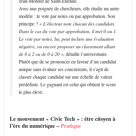
Jean-Monnet de Saint-Etienne.
Avec une poignée de chercheurs, elle étudie un autre
modèle : le vote par notes ou par approbation. Son
principe ?
« L’électeur note chacun des candidats.
Dans le cas du vote par approbation, il met 0 ou 1.
Le vote par notes, lui, peut inclure une évaluation
négative, ou encore proposer un classement allant
de 0 à 2 ou de 0 à 20 »,
détaille l’universitaire.
Plutôt que de se prononcer en faveur d’un candidat
unique sans évaluer ses concurrents, il s’agit de
classer chaque candidat sur une échelle de valeur
prédéfinie. Le gagnant est celui qui obtient le score
le plus élevé.
Le mouvement « Civic Tech » : être citoyen à
l’ère du numérique –
Pratique