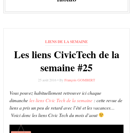
LIENS DE LA SEMAINE
Les liens CivicTech de la
semaine #25
25 août 2016 • By
François GOMBERT
Vous pouvez habituellement retrouver ici chaque
dimanche
les liens Civic Tech de la semaine
: cette revue de
liens a pris un peu de retard avec l’été et les vacances…
Voici donc les liens Civic Tech du mois d’aout