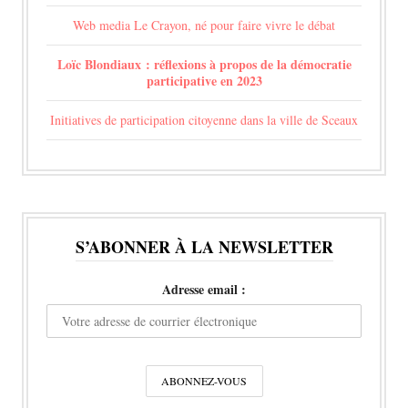
Web media Le Crayon, né pour faire vivre le débat
Loïc Blondiaux : réflexions à propos de la démocratie
participative en 2023
Initiatives de participation citoyenne dans la ville de Sceaux
S’ABONNER À LA NEWSLETTER
Adresse email :