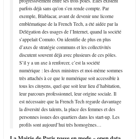
progressivement entre ses trois pôles. Elles existent
parfois déjà sans qu’on s’en rende compte. Par
exemple, Blablacar, avant de devenir une licorne
emblématique de la French Tech, a été aidée par la
Délégation des usages de l’Internet, quand la société
s’appelait Comuto. On identifie de plus en plus
d’axes de stratégie communs et les collectivités
discutent souvent déjà avec plusieurs de ces pôles.
S’il y a un axe à renforcer, c’est la société
numérique : les deux ministres et moi-même sommes
très attachés à ce que le numérique soit accessible à
tous les citoyens, quel que soit leur lieu d’habitation,
leur parcours professionnel, leur origine sociale. Il
est nécessaire que la French Tech regarde davantage
la diversité des talents, la place des femmes et des
personnes issues des quartiers dans les start-up. Les
profils sont aujourd’hui très homogènes…
La Mairie de Paris passe en mode « open data