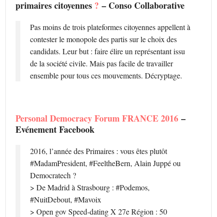
primaires citoyennes
?
– Conso Collaborative
Pas moins de trois plateformes citoyennes appellent à
contester le monopole des partis sur le choix des
candidats. Leur but : faire élire un représentant issu
de la société civile. Mais pas facile de travailler
ensemble pour tous ces mouvements. Décryptage.
Personal Democracy Forum FRANCE 2016
–
Evénement Facebook
2016, l’année des Primaires : vous êtes plutôt
#MadamPresident, #FeeltheBern, Alain Juppé ou
Democratech ?
> De Madrid à Strasbourg : #Podemos,
#NuitDebout, #Mavoix
> Open gov Speed-dating X 27e Région : 50