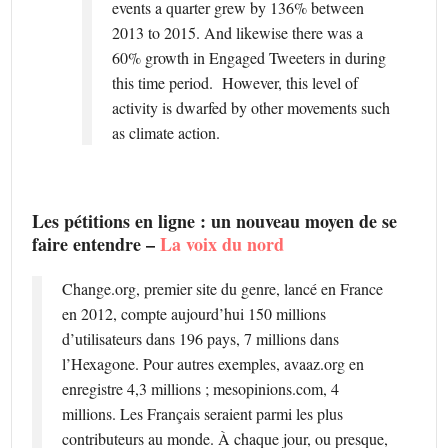
events a quarter grew by 136% between
2013 to 2015. And likewise there was a
60% growth in Engaged Tweeters in during
this time period. However, this level of
activity is dwarfed by other movements such
as climate action.
Les pétitions en ligne : un nouveau moyen de se
faire entendre –
La voix du nord
Change.org, premier site du genre, lancé en France
en 2012, compte aujourd’hui 150 millions
d’utilisateurs dans 196 pays, 7 millions dans
l’Hexagone. Pour autres exemples, avaaz.org en
enregistre 4,3 millions ; mesopinions.com, 4
millions. Les Français seraient parmi les plus
contributeurs au monde. À chaque jour, ou presque,