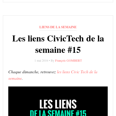
LIENS DE LA SEMAINE
Les liens CivicTech de la
semaine #15
1 mai 2016 • By
François GOMBERT
Chaque dimanche, retrouvez
les liens Civic Tech de la
semaine
.