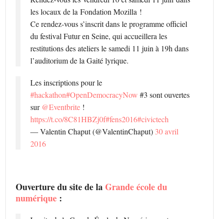
les locaux de la
Fondation Mozilla
!
Ce rendez-vous s’inscrit dans le programme officiel
du festival Futur en Seine, qui accueillera les
restitutions des ateliers le samedi 11 juin à 19h dans
l’auditorium de la Gaité lyrique.
Les inscriptions pour le
#hackathon
#OpenDemocracyNow
#3 sont ouvertes
sur
@Eventbrite
!
https://t.co/8C81HBZj0f
#fens2016
#civictech
— Valentin Chaput (@ValentinChaput)
30 avril
2016
Ouverture du site de la
Grande école du
numérique
: