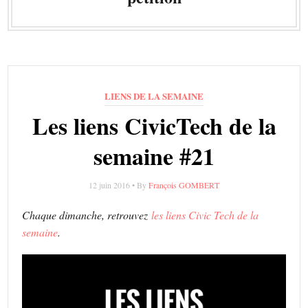
LIENS DE LA SEMAINE
Les liens CivicTech de la
semaine #21
12 juin 2016 • By
François GOMBERT
Chaque dimanche, retrouvez
les liens Civic Tech de la
semaine
.