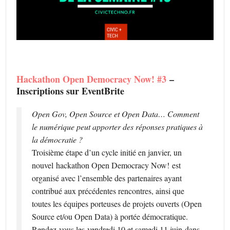
Hackathon Open Democracy Now! #3
–
Inscriptions sur EventBrite
Open Gov, Open Source et Open Data… Comment
le numérique peut apporter des réponses pratiques à
la démocratie ?
Troisième étape d’un cycle initié en janvier, un
nouvel
hackathon Open Democracy Now!
est
organisé avec l’ensemble des partenaires ayant
contribué aux précédentes rencontres, ainsi que
toutes les équipes porteuses de projets ouverts (Open
Source et/ou Open Data) à portée démocratique.
Rendez-vous les
vendredi 10 et samedi 11 juin
dans