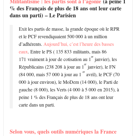
Militantisme : les partis sont à l’agonie
(
à peine 1
% des Français de plus de 18 ans ont leur carte
dans un parti)
– Le Parisien
Exit les partis de masse, la grande époque où le RPR
et le PCF revendiquaient 500 000 à un million
d’adhérents.
Aujourd’hui, c’est l’heure des basses
eaux
. Entre le PS ( 135 833 militants, mais 86
er
171 vraiment à jour de cotisation au 1
janvier), les
er
Républicains (238 208 à jour au 1
janvier), le FN
er
(84 000, mais 57 000 à jour au 1
avril), le PCF (70
000 à jour environ), le MoDem (14 000), le Parti de
gauche (8 000), les Verts (4 000 à 5 000 en 2015), à
peine 1 % des Français de plus de 18 ans ont leur
carte dans un parti.
Selon vous, quels outils numériques la France