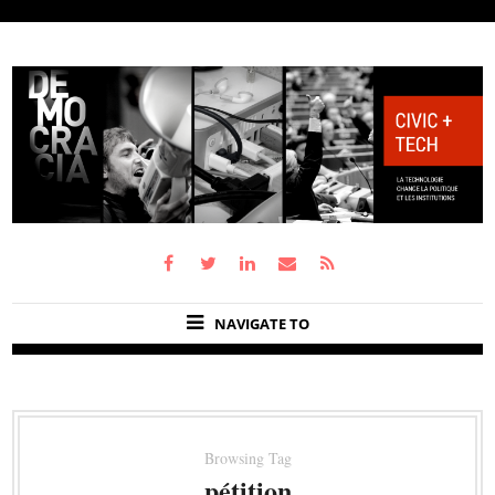
NAVIGATE TO
Browsing Tag
pétition