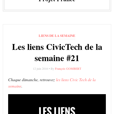
LIENS DE LA SEMAINE
Les liens CivicTech de la
semaine #21
12 juin 2016 • By
François GOMBERT
Chaque dimanche, retrouvez
les liens Civic Tech de la
semaine
.