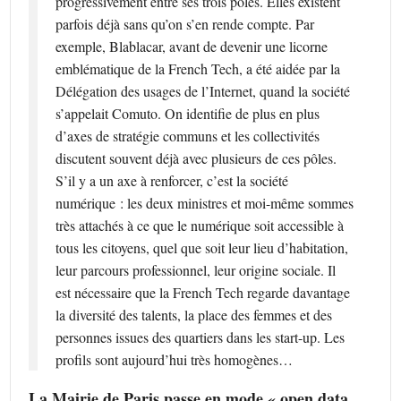
progressivement entre ses trois pôles. Elles existent
parfois déjà sans qu’on s’en rende compte. Par
exemple, Blablacar, avant de devenir une licorne
emblématique de la French Tech, a été aidée par la
Délégation des usages de l’Internet, quand la société
s’appelait Comuto. On identifie de plus en plus
d’axes de stratégie communs et les collectivités
discutent souvent déjà avec plusieurs de ces pôles.
S’il y a un axe à renforcer, c’est la société
numérique : les deux ministres et moi-même sommes
très attachés à ce que le numérique soit accessible à
tous les citoyens, quel que soit leur lieu d’habitation,
leur parcours professionnel, leur origine sociale. Il
est nécessaire que la French Tech regarde davantage
la diversité des talents, la place des femmes et des
personnes issues des quartiers dans les start-up. Les
profils sont aujourd’hui très homogènes…
La Mairie de Paris passe en mode « open data