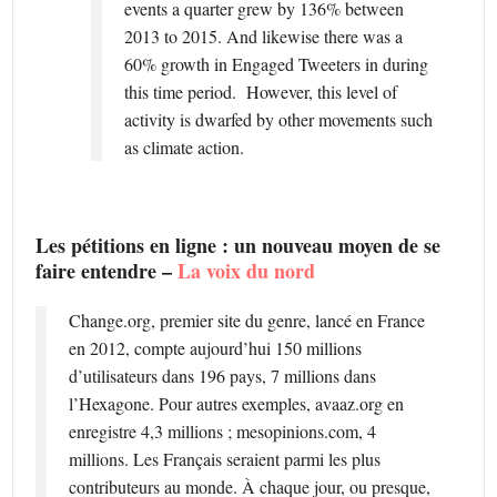
events a quarter grew by 136% between
2013 to 2015. And likewise there was a
60% growth in Engaged Tweeters in during
this time period. However, this level of
activity is dwarfed by other movements such
as climate action.
Les pétitions en ligne : un nouveau moyen de se
faire entendre –
La voix du nord
Change.org, premier site du genre, lancé en France
en 2012, compte aujourd’hui 150 millions
d’utilisateurs dans 196 pays, 7 millions dans
l’Hexagone. Pour autres exemples, avaaz.org en
enregistre 4,3 millions ; mesopinions.com, 4
millions. Les Français seraient parmi les plus
contributeurs au monde. À chaque jour, ou presque,