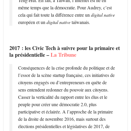
Teng-Hui. En fait, à Taïwan, l’Internet est né en
même temps que la démocratie. Pour Audrey, c’est
cela qui fait toute la différence entre un
digital native
européen et un
digital native
taïwanais.
2017 : les Civic Tech à suivre pour la primaire et
la présidentielle –
La Tribune
Conséquences de la crise profonde du politique et de
l’essor de la scène startup française, ces initiatives de
citoyens engagés ou d’entrepreneurs en quête de
sens entendent redonner du pouvoir aux citoyens.
Casser la verticalité du rapport entre les élus et le
peuple pour créer une démocratie 2.0, plus
participative et éclairée. A l’approche de la primaire
de la droite de novembre 2016, mais surtout des
élections présidentielles et législatives de 2017, de