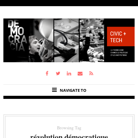
NAVIGATE TO
Browsing Tag
révolution démocratique