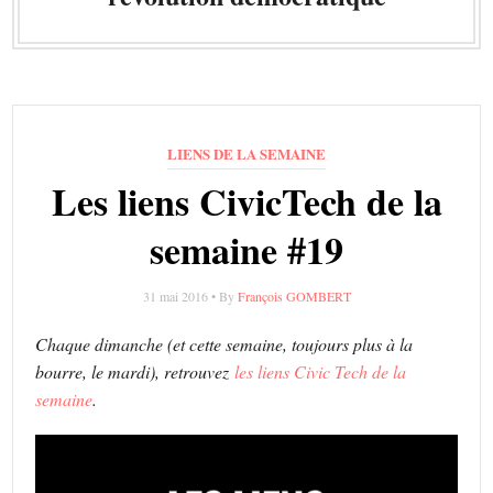
LIENS DE LA SEMAINE
Les liens CivicTech de la
semaine #19
31 mai 2016 • By
François GOMBERT
Chaque dimanche (et cette semaine, toujours plus à la
bourre, le mardi), retrouvez
les liens Civic Tech de la
semaine
.