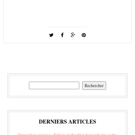
Rechercher
Rechercher
DERNIERS ARTICLES
Innovation civique : Fabien Aufrechter bouscule les codes