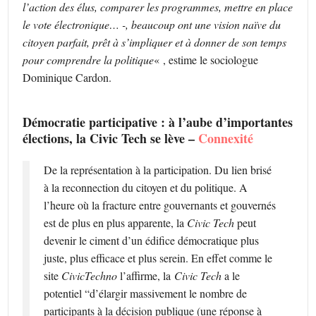
l’action des élus, comparer les programmes, mettre en place
le vote électronique… -, beaucoup ont une vision naïve du
citoyen parfait, prêt à s’impliquer et à donner de son temps
pour comprendre la politique
« , estime le sociologue
Dominique Cardon.
Démocratie participative : à l’aube d’importantes
élections, la Civic Tech se lève –
Connexité
De la représentation à la participation. Du lien brisé
à la reconnection du citoyen et du politique. A
l’heure où la fracture entre gouvernants et gouvernés
est de plus en plus apparente, la
Civic Tech
peut
devenir le ciment d’un édifice démocratique plus
juste, plus efficace et plus serein. En effet comme le
site
CivicTechno
l’affirme, la
Civic Tech
a le
potentiel “d’élargir massivement le nombre de
participants à la décision publique (une réponse à