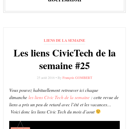
LIENS DE LA SEMAINE
Les liens CivicTech de la
semaine #25
25 août 2016 • By
François GOMBERT
Vous pouvez habituellement retrouver ici chaque
dimanche
les liens Civic Tech de la semaine
: cette revue de
liens a pris un peu de retard avec l’été et les vacances…
Voici donc les liens Civic Tech du mois d’aout