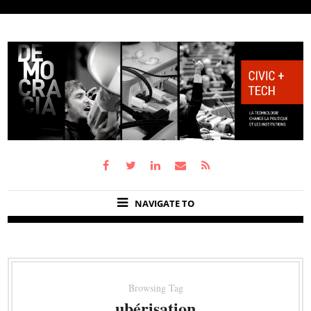
NAVIGATE TO
Browsing Tag
ubérisation