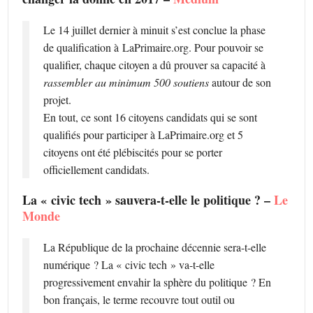
Le 14 juillet dernier à minuit s’est conclue la phase
de qualification à LaPrimaire.org. Pour pouvoir se
qualifier, chaque citoyen a dû prouver sa capacité à
rassembler au minimum 500 soutiens
autour de son
projet.
En tout, ce sont 16 citoyens candidats qui se sont
qualifiés pour participer à LaPrimaire.org et 5
citoyens ont été plébiscités pour se porter
officiellement candidats.
La « civic tech » sauvera-t-elle le politique ? –
Le
Monde
La République de la prochaine décennie sera-t-elle
numérique ? La « civic tech » va-t-elle
progressivement envahir la sphère du politique ? En
bon français, le terme recouvre tout outil ou