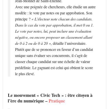
Jean-Monnet de Saint-Etienne.
Avec une poignée de chercheurs, elle étudie un autre
modèle : le vote par notes ou par approbation. Son
principe ?
« L’électeur note chacun des candidats.
Dans le cas du vote par approbation, il met 0 ou 1.
Le vote par notes, lui, peut inclure une évaluation
négative, ou encore proposer un classement allant
de 0 à 2 ou de 0 à 20 »,
détaille l’universitaire.
Plutôt que de se prononcer en faveur d’un candidat
unique sans évaluer ses concurrents, il s’agit de
classer chaque candidat sur une échelle de valeur
prédéfinie. Le gagnant est celui qui obtient le score
le plus élevé.
Le mouvement « Civic Tech » : être citoyen à
l’ère du numérique –
Pratique