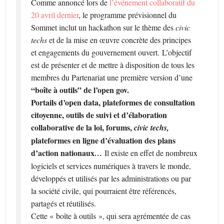
Comme annoncé lors de
l’événement collaboratif du
20 avril dernier
, le programme prévisionnel du
Sommet inclut un hackathon sur le thème des
civic
techs
et de la mise en œuvre concrète des principes
et engagements du gouvernement ouvert. L’objectif
est de présenter et de mettre à disposition de tous les
membres du Partenariat une première version d’une
“boîte à outils” de l’open gov.
Portails d’open data, plateformes de consultation
citoyenne, outils de suivi et d’élaboration
collaborative de la loi, forums,
civic techs,
plateformes en ligne d’évaluation des plans
d’action nationaux
…
Il existe en effet de nombreux
logiciels et services numériques à travers le monde,
développés et utilisés par les administrations ou par
la société civile, qui pourraient être référencés,
partagés et réutilisés.
Cette « boîte à outils », qui sera agrémentée de cas