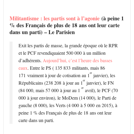
Militantisme : les partis sont à l’agonie
(
à peine 1
% des Français de plus de 18 ans ont leur carte
dans un parti)
– Le Parisien
Exit les partis de masse, la grande époque où le RPR
et le PCF revendiquaient 500 000 à un million
d’adhérents.
Aujourd’hui, c’est l’heure des basses
eaux
. Entre le PS ( 135 833 militants, mais 86
er
171 vraiment à jour de cotisation au 1
janvier), les
er
Républicains (238 208 à jour au 1
janvier), le FN
er
(84 000, mais 57 000 à jour au 1
avril), le PCF (70
000 à jour environ), le MoDem (14 000), le Parti de
gauche (8 000), les Verts (4 000 à 5 000 en 2015), à
peine 1 % des Français de plus de 18 ans ont leur
carte dans un parti.