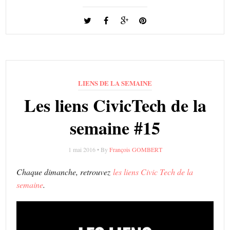
LIENS DE LA SEMAINE
Les liens CivicTech de la
semaine #15
1 mai 2016 • By
François GOMBERT
Chaque dimanche, retrouvez
les liens Civic Tech de la
semaine
.