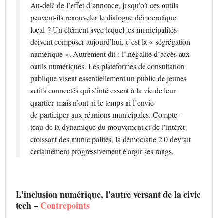
Au-delà de l’effet d’annonce, jusqu’où ces outils
peuvent-ils renouveler le dialogue démocratique
local ? Un élément avec lequel les municipalités
doivent composer aujourd’hui, c’est la « ségrégation
numérique ». Autrement dit : l’inégalité d’accès aux
outils numériques. Les plateformes de consultation
publique visent essentiellement un public de jeunes
actifs connectés qui s’intéressent à la vie de leur
quartier, mais n’ont ni le temps ni l’envie
de participer aux réunions municipales. Compte-
tenu de la dynamique du mouvement et de l’intérêt
croissant des municipalités, la démocratie 2.0 devrait
certainement progressivement élargir ses rangs.
L’inclusion numérique, l’autre versant de la civic
tech –
Contrepoints