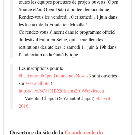
toutes les équipes porteuses de projets ouverts (Open
Source et/ou Open Data) à portée démocratique.
Rendez-vous les
vendredi 10 et samedi 11 juin
dans
les locaux de la
Fondation Mozilla
!
Ce rendez-vous s’inscrit dans le programme officiel
du festival Futur en Seine, qui accueillera les
restitutions des ateliers le samedi 11 juin à 19h dans
l’auditorium de la Gaité lyrique.
Les inscriptions pour le
#hackathon
#OpenDemocracyNow
#3 sont ouvertes
sur
@Eventbrite
!
https://t.co/8C81HBZj0f
#fens2016
#civictech
— Valentin Chaput (@ValentinChaput)
30 avril
2016
Ouverture du site de la
Grande école du