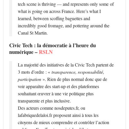
tech scene is thriving — and represents only some of
what is going on across France. Here’s what I
learned, between scoffing baguettes and
incredibly good fromage, and pottering around the
Canal St Martin.
Civic Tech : la démocratie à l’heure du
numérique –
RSLN
La majorité des initiatives de la Civic Tech partent de
3 mots d’ordre : «
transparence, responsabilité,
participation
». Rien de plus normal donc que de
voir apparaître des start-up et des plateformes
souhaitant œuvrer à une vie politique plus
transparente et plus inclusive.
Des acteurs comme nosdeputes.fr, ou
lafabriquedelaloi.fr proposent ainsi à tous les
citoyens de mieux comprendre et contrôler l’action