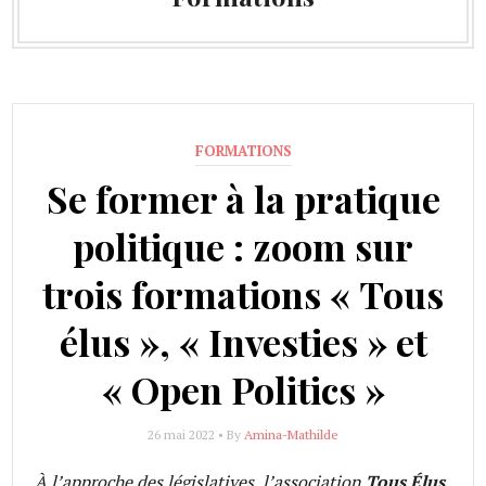
FORMATIONS
Se former à la pratique
politique : zoom sur
trois formations « Tous
élus », « Investies » et
« Open Politics »
26 mai 2022 • By
Amina-Mathilde
À l’approche des législatives, l’association
Tous Élus
,