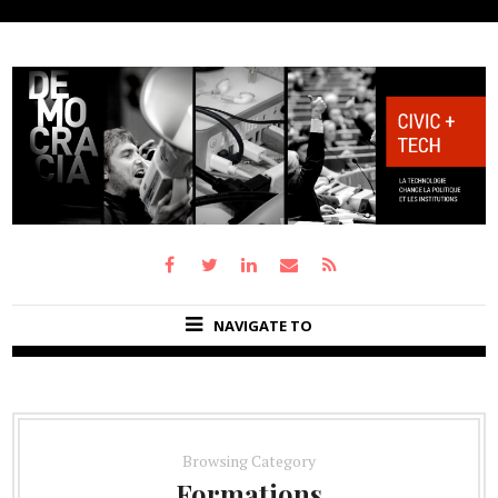
NAVIGATE TO
Browsing Category
Formations