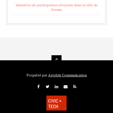
Initiatives de participation citoyenne dans la ville de
Sceaux
Propulsé par
Astrilds Communication