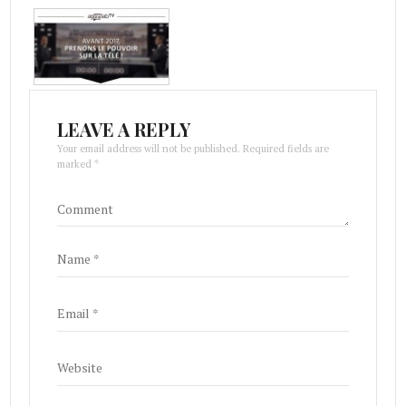
LEAVE A REPLY
Your email address will not be published. Required fields are
marked *