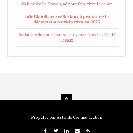
Web media Le Crayon, né pour faire vivre le débat
Loïc Blondiaux : réflexions à propos de la
démocratie participative en 2023
Initiatives de participation citoyenne dans la ville de
Sceaux
Propulsé par
Astrilds Communication