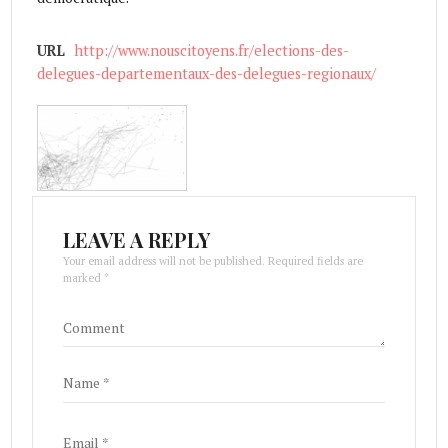
URL
http://www.nouscitoyens.fr/elections-des-
delegues-departementaux-des-delegues-regionaux/
LEAVE A REPLY
Your email address will not be published. Required fields are
marked *