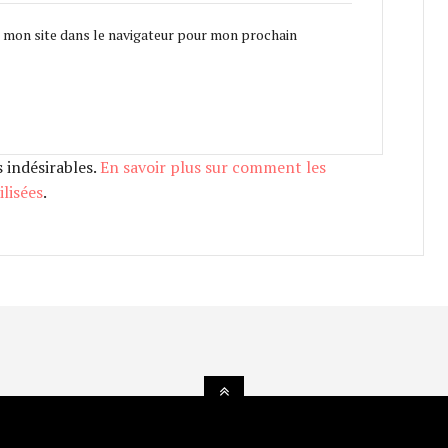
 mon site dans le navigateur pour mon prochain
s indésirables.
En savoir plus sur comment les
lisées
.