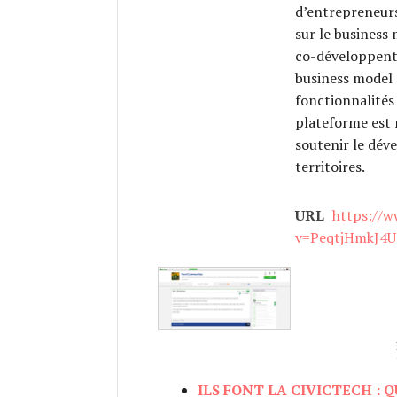
d’entrepreneurs
sur le business
co-développent
business model 
fonctionnalités
plateforme est 
soutenir le dév
territoires.
URL
https://
v=PeqtjHmkJ4U
ILS FONT LA CIVICTECH : 