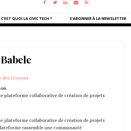
C’EST QUOI LA CIVIC TECH ?
S’ABONNER À LA NEWSLETTER
Babele
e des citoyens
ion
ne plateforme collaborative de création de projets
ne plateforme collaborative de création de projets
 plateforme rassemble une communauté