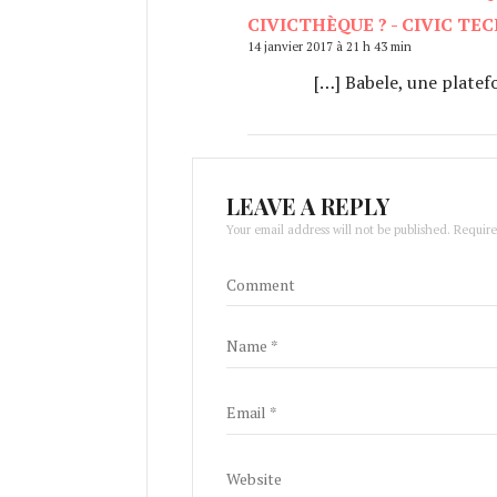
CIVICTHÈQUE ? - CIVIC TE
14 janvier 2017 à 21 h 43 min
[…] Babele, une platef
LEAVE A REPLY
Your email address will not be published. Requir