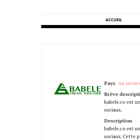
ACCUEIL
Pays
Au servic
Brève descript
babele.co est u
sociaux.
Description
babele.co est u
sociaux. Cette