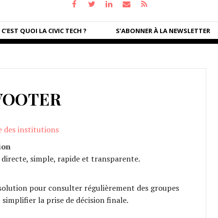
C’EST QUOI LA CIVIC TECH ?
S’ABONNER À LA NEWSLETTER
VOOTER
e des institutions
ion
 directe, simple, rapide et transparente.
solution pour consulter régulièrement des groupes
simplifier la prise de décision finale.