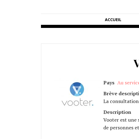
ACCUEIL
Pays
Au servic
Brève descript
La consultation
Description
Vooter est une 
de personnes et 