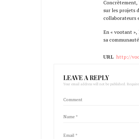
Concrètement, 
sur les projets 
collaborateurs e
En « vootant », 
sa communauté e
URL
http://vo
LEAVE A REPLY
Your email address will not be published. Requir