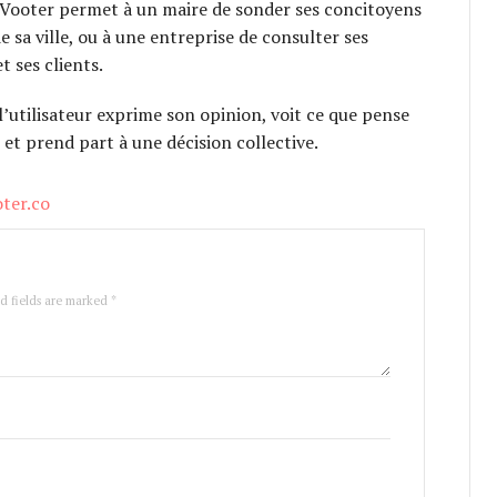
Vooter permet à un maire de sonder ses concitoyens
de sa ville, ou à une entreprise de consulter ses
t ses clients.
l’utilisateur exprime son opinion, voit ce que pense
t prend part à une décision collective.
oter.co
ed fields are marked *