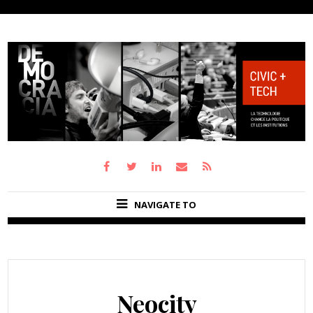
NAVIGATE TO
Neocity