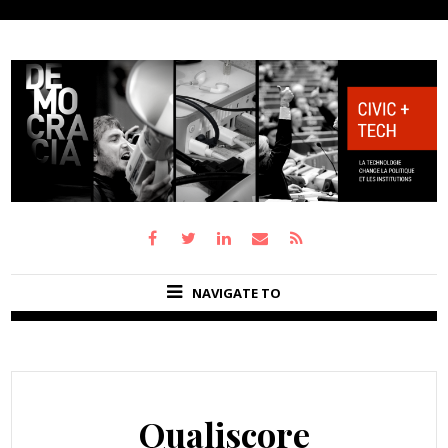
NAVIGATE TO
Qualiscore