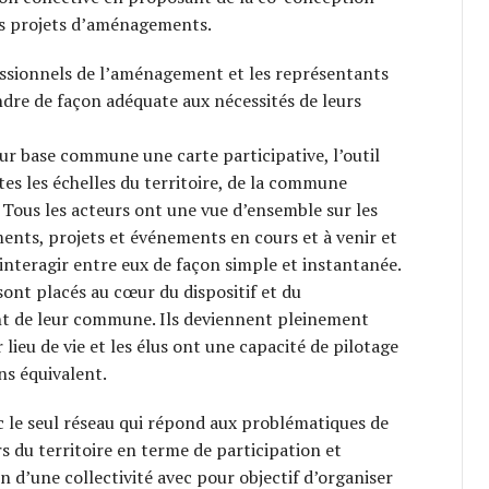
rs projets d’aménagements.
essionnels de l’aménagement et les représentants
dre de façon adéquate aux nécessités de leurs
r base commune une carte participative, l’outil
tes les échelles du territoire, de la commune
. Tous les acteurs ont une vue d’ensemble sur les
ments, projets et événements en cours et à venir et
nteragir entre eux de façon simple et instantanée.
sont placés au cœur du dispositif et du
 de leur commune. Ils deviennent pleinement
 lieu de vie et les élus ont une capacité de pilotage
ns équivalent.
 le seul réseau qui répond aux problématiques de
rs du territoire en terme de participation et
in d’une collectivité avec pour objectif d’organiser