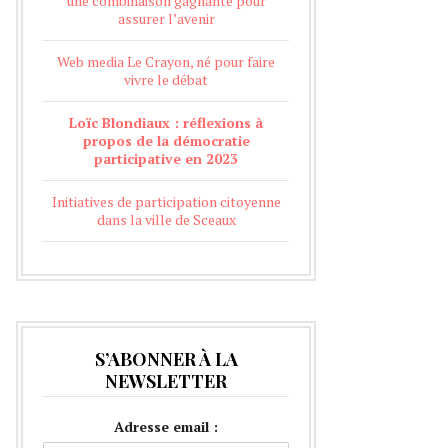
une combinaison gagnante pour
assurer l’avenir
Web media Le Crayon, né pour faire
vivre le débat
Loïc Blondiaux : réflexions à
propos de la démocratie
participative en 2023
Initiatives de participation citoyenne
dans la ville de Sceaux
S’ABONNER À LA
NEWSLETTER
Adresse email :