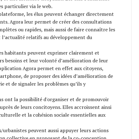
s particulier via le web.
plateforme, les élus peuvent échanger directement
ants. Agora leur permet de créer des consultations
plètes ou rapides, mais aussi de faire connaître les
l’actualité relatifs au développement du
les habitants peuvent exprimer clairement et
rs besoins et leur volonté d’amélioration de leur
plication Agora permet en effet aux citoyens,
artphone, de proposer des idées d’amélioration de
vie et de signaler les problèmes qu’ils y
ns ont la possibilité d'organiser et de promouvoir
auprès de leurs concitoyens. Elles accroissent ainsi
ulturelle et la cohésion sociale essentielles aux
s/urbanistes peuvent aussi appuyer leurs actions
ion collective en proposant de la co-conception