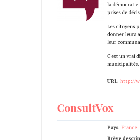
la démocratie 
prises de décis
Les citoyens p
donner leurs a
leur communa
C'est un vrai 
municipalités.
URL
http://w
ConsultVox
Pays
France
Brève descrip