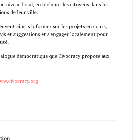
au niveau local, en incluant les citoyens dans les
ions de leur ville.
euvent ainsi s'informer sur les projets en cours,
vis et suggestions et s'engager localement pour
uté.
dialogue démocratique que Civocracy propose aux
ww.civocracy.org
tion