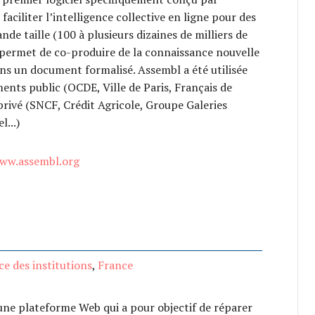
aciliter l’intelligence collective en ligne pour des
nde taille (100 à plusieurs dizaines de milliers de
 permet de co-produire de la connaissance nouvelle
ns un document formalisé. Assembl a été utilisée
nts public (OCDE, Ville de Paris, Français de
 privé (SNCF, Crédit Agricole, Groupe Galeries
l...)
www.assembl.org
ce des institutions
,
France
une plateforme Web qui a pour objectif de réparer