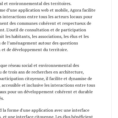
al et environnemental des territoires.
me d’une application web et mobile, Agora facilite
s interactions entre tous les acteurs locaux pour
ent des communes cohérent et respectueux de
t. L’outil de consultation et de participation
t les habitants, les associations, les élus et les
s de l’aménagement autour des questions
 et de développement du territoire.
ique réseau social et environnemental des
su de trois ans de recherches en architecture,
articipation citoyenne, il facilite et dynamise de
 accessible et inclusive les interactions entre tous
ocaux pour un développement cohérent et durable
és.
d la forme d'une application avec une interface
s, et une interface citoyenne. Les élus bénéficient