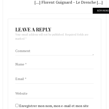
[…] Florent Guignard – Le Drenche […]
RÉPONDRE
LEAVE A REPLY
Your email address will not be published. Required fields are
marked *
Enregistrer mon nom, mon e-mail et mon site