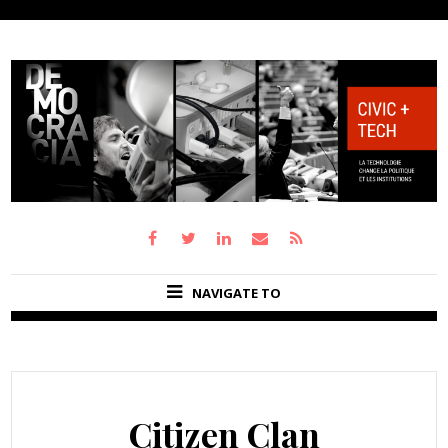
NAVIGATE TO
Citizen Clan