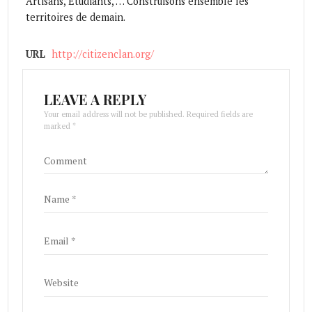
Artisans, Étudiants, … Construisons ensemble les
territoires de demain.
URL
http://citizenclan.org/
LEAVE A REPLY
Your email address will not be published. Required fields are
marked *