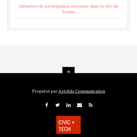
Initiatives de participation citoyenne dans la ville de
Sceaux
Propulsé par
Astrilds Communication