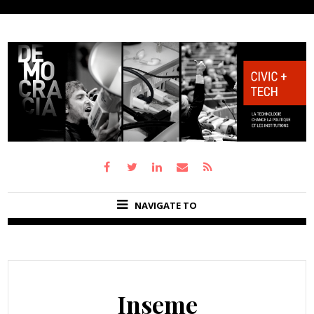
NAVIGATE TO
Inseme