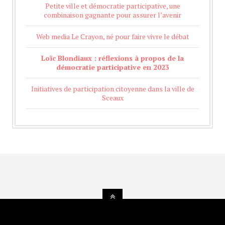
Petite ville et démocratie participative, une
combinaison gagnante pour assurer l’avenir
Web media Le Crayon, né pour faire vivre le débat
Loïc Blondiaux : réflexions à propos de la
démocratie participative en 2023
Initiatives de participation citoyenne dans la ville de
Sceaux