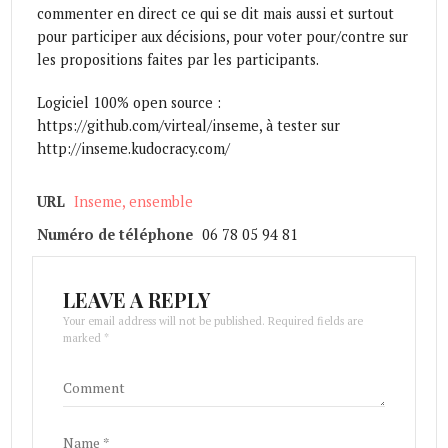
commenter en direct ce qui se dit mais aussi et surtout
pour participer aux décisions, pour voter pour/contre sur
les propositions faites par les participants.
Logiciel 100% open source :
https://github.com/virteal/inseme, à tester sur
http://inseme.kudocracy.com/
URL
Inseme, ensemble
Numéro de téléphone
06 78 05 94 81
LEAVE A REPLY
Your email address will not be published. Required fields are
marked *