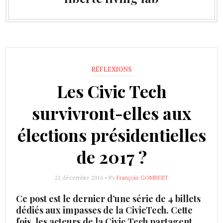
RÉFLEXIONS
Les Civic Tech
survivront-elles aux
élections présidentielles
de 2017 ?
22 décembre 2016 • By
François GOMBERT
Ce post est le dernier d’une série de 4 billets
dédiés aux impasses de la CivicTech. Cette
fois, les acteurs de la Civic Tech partagent