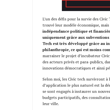
L’un des défis pour la survie des Civi
trouvé leur modèle économique, mais c
indépendance politique et financière,
uniquement grâce aux subventions p
Tech est très développé grâce au in
philanthropie, ce qui est moins co
marrainer le projet d’incubateur Civi
des acteurs privés et para-publics, d
innovations démocratiques et ainsi p
Selon moi, les Civic tech survivront à
d’application le plus naturel est la 
se sont engagés à instaurer un nouvea
budgets participatifs, des consultati
leur ville.