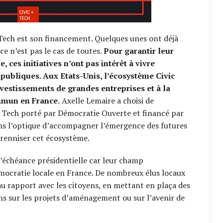
c Tech est son financement. Quelques unes ont déjà
e n’est pas le cas de toutes.
Pour garantir leur
 ces initiatives n’ont pas intérêt à vivre
ubliques. Aux Etats-Unis, l’écosystème Civic
vestissements de grandes entreprises et à la
mmun en France.
Axelle Lemaire a choisi de
c Tech porté par Démocratie Ouverte et financé par
ans l’optique d’accompagner l’émergence des futures
érenniser cet écosystème.
 l’échéance présidentielle car leur champ
démocratie locale en France. De nombreux élus locaux
u rapport avec les citoyens, en mettant en plaça des
ons sur les projets d’aménagement ou sur l’avenir de