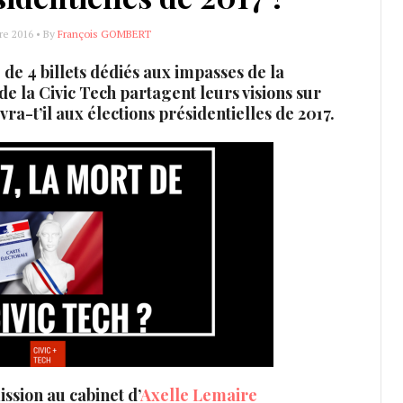
e 2016 • By
François GOMBERT
e de 4 billets dédiés aux impasses de la
 de la Civic Tech partagent leurs visions sur
vra-t’il aux élections présidentielles de 2017.
sion au cabinet d’
Axelle Lemaire