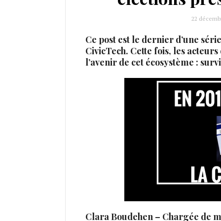
22 décembr
Ce post est le dernier d’une séri
CivicTech. Cette fois, les acteurs
l’avenir de cet écosystème : survi
Clara Boudehen – Chargée de mis