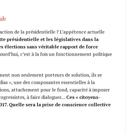
Lab
raction de la présidentielle ? L’appétence actuelle
tte présidentielle et les législatives dans la
es élections sans véritable rapport de force
jourd’hui, c’est à la fois un fonctionnement politique
ennent non seulement porteurs de solution, ils se
as », une des composantes essentielles à la
tions, attachement pour le fond, capacité à imposer
rogressistes, à faire dialoguer…
Ces « citoyens-
017. Quelle sera la prise de conscience collective