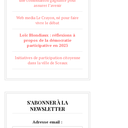
une combinaison gagnante pour
assurer l’avenir
Web media Le Crayon, né pour faire
vivre le débat
Loïc Blondiaux : réflexions à
propos de la démocratie
participative en 2023
Initiatives de participation citoyenne
dans la ville de Sceaux
S’ABONNER À LA
NEWSLETTER
Adresse email :