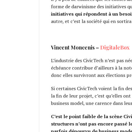
forme de darwinisme des initiatives qu
initiatives qui répondent à un beso
autre, et c’est la société qui en sortir
Vincent Moncenis –
DigitaleBox
L’industrie des CivicTech n’est pas née
échéance contribue d’ailleurs à la noto
donc elles survivront aux élections pr
Si certaines CivicTech voient la fin d
la fin de leur projet, c’est qu’elles 
business model, une carence dans leur 
C’est le point faible de la scène Ci
structures n’ont pas encore passé l
parfois dépourvu de business mode