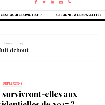
C’EST QUOI LA CIVIC TECH ?
S’ABONNER À LA NEWSLETTER
Browsing Tag
uit debout
RÉFLEXIONS
 survivront-elles aux
sidentielles de 2017 ?