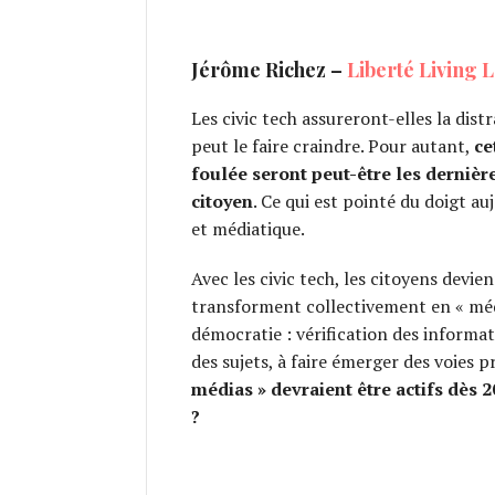
Jérôme Richez –
Liberté Living 
Les civic tech assureront-elles la dist
peut le faire craindre. Pour autant,
ce
foulée seront peut-être les dernièr
citoyen
. Ce qui est pointé du doigt au
et médiatique.
Avec les civic tech, les citoyens devi
transforment collectivement en « médi
démocratie : vérification des informa
des sujets, à faire émerger des voies p
médias » devraient être actifs dès 2
?