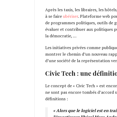
Après les taxis, les libraires, les hôtel
à se faire
ubériser
. Plateforme web po
de programmes politiques, outils de ge
évaluer et contribuer aux politiques 
la démocratie, …
Les initiatives privées comme publique
montrer le chemin d’un nouveau rappo
d’une société de la représentation vers
Civic Tech : une définiti
Le concept de « Civic Tech » est encor
ne sont pas encore tombés d’accord s
définitions :
« Alors que le logiciel est en 