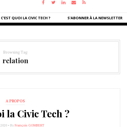
C’EST QUOI LA CIVIC TECH ?
S’ABONNER À LA NEWSLETTER
Browsing Tag
relation
A PROPOS
i la Civic Tech ?
 2020 • By
François GOMBERT