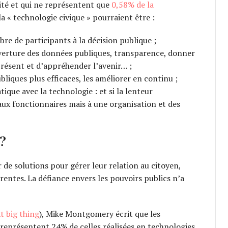
lité et qui ne représentent que
0,58% de la
la « technologie civique » pourraient être :
re de participants à la décision publique ;
ouverture des données publiques, transparence, donner
résent et d’appréhender l’avenir… ;
bliques plus efficaces, les améliorer en continu ;
ique avec la technologie : et si la lenteur
aux fonctionnaires mais à une organisation et des
 ?
r de solutions pour gérer leur relation au citoyen,
arentes. La défiance envers les pouvoirs publics n’a
t big thing
), Mike Montgomery écrit que les
 représentent 24% de celles réalisées en technologies