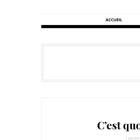
ACCUEIL
C’est quo
1 janvier