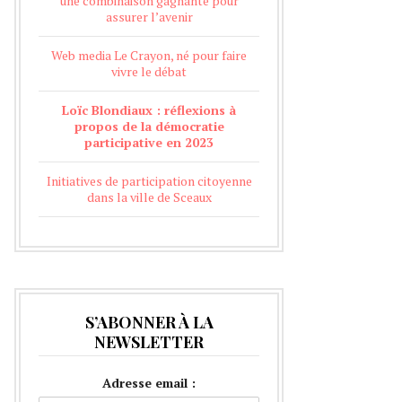
une combinaison gagnante pour
assurer l’avenir
Web media Le Crayon, né pour faire
vivre le débat
Loïc Blondiaux : réflexions à
propos de la démocratie
participative en 2023
Initiatives de participation citoyenne
dans la ville de Sceaux
S’ABONNER À LA
NEWSLETTER
Adresse email :