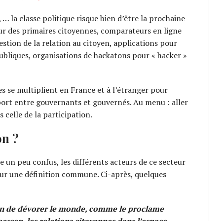
s, … la classe politique risque bien d’être la prochaine
ur des primaires citoyennes, comparateurs en ligne
stion de la relation au citoyen, applications pour
publiques, organisations de hackatons pour « hacker »
s se multiplient en France et à l’étranger pour
rt entre gouvernants et gouvernés. Au menu : aller
 celle de la participation.
on ?
e un peu confus, les différents acteurs de ce secteur
ur une définition commune. Ci-après, quelques
train de dévorer le monde, comme le proclame