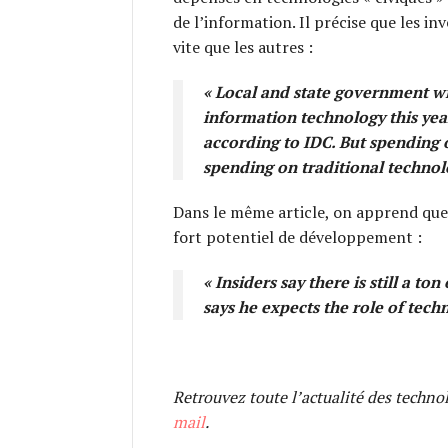
de l’information. Il précise que les i
vite que les autres :
«
Local and state government wi
information technology this year
according to IDC. But spending o
spending on traditional technol
Dans le même article, on apprend que 
fort potentiel de développement :
« Insiders say there is still a to
says he expects the role of tec
Retrouvez toute l’actualité des techno
mail
.