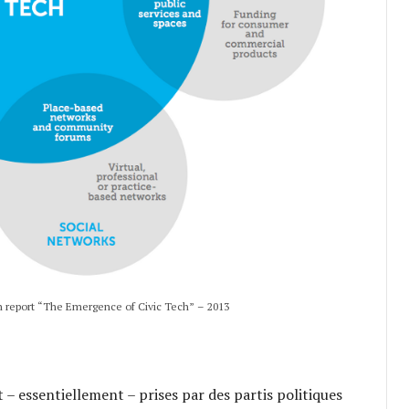
n report “The Emergence of Civic Tech” – 2013
t – essentiellement – prises par des partis politiques