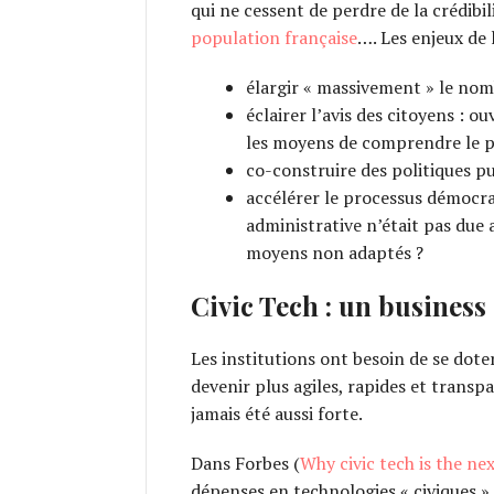
qui ne cessent de perdre de la crédibi
population française
…. Les enjeux de 
élargir « massivement » le nomb
éclairer l’avis des citoyens : 
les moyens de comprendre le p
co-construire des politiques pu
accélérer le processus démocrat
administrative n’était pas due 
moyens non adaptés ?
Civic Tech : un business
Les institutions ont besoin de se dote
devenir plus agiles, rapides et transp
jamais été aussi forte.
Dans Forbes (
Why civic tech is the nex
dépenses en technologies « civiques »