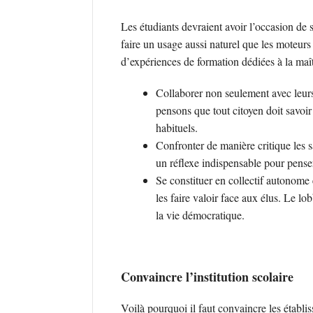
Les étudiants devraient avoir l’occasion de s
faire un usage aussi naturel que les moteurs
d’expériences de formation dédiées à la maîtr
Collaborer non seulement avec leurs
pensons que tout citoyen doit savoir
habituels.
Confronter de manière critique les s
un réflexe indispensable pour penser
Se constituer en collectif autonome
les faire valoir face aux élus. Le l
la vie démocratique.
Convaincre l’institution scolaire
Voilà pourquoi il faut convaincre les établi