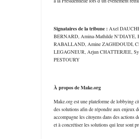
à la Présidentielle lors d’un événement retr
Signataires de la tribune :
Axel DAUCHEZ
BERNARD, Amina-Mathilde N’DIAYE, Bé
RABALLAND, Amine ZAGHDOUDI, Clém
LEGAGNEUR, Arjun CHATTERJEE, Syl
PESTOURY
À propos de Make.org
Make.org est une plateforme de lobbying ci
des solutions afin de répondre aux enjeux d
accompagne les citoyens dans des actions de
et à concrétiser les solutions qui leur sont p