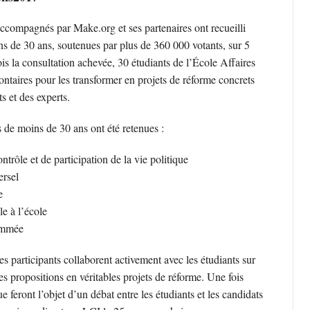
ccompagnés par Make.org et ses partenaires ont recueilli
s de 30 ans, soutenues par plus de 360 000 votants, sur 5
is la consultation achevée, 30 étudiants de l’École Affaires
ntaires pour les transformer en projets de réforme concrets
s et des experts.
s de moins de 30 ans ont été retenues :
ntrôle et de participation de la vie politique
ersel
e
le à l’école
rammée
participants collaborent activement avec les étudiants sur
es propositions en véritables projets de réforme. Une fois
 feront l’objet d’un débat entre les étudiants et les candidats