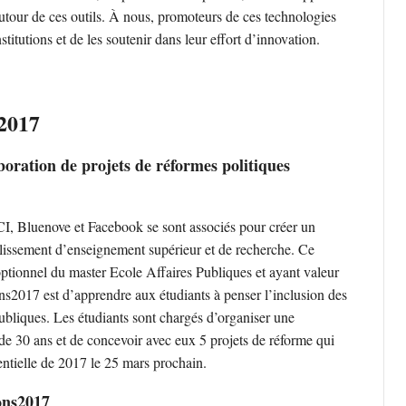
utour de ces outils. À nous, promoteurs de ces technologies
stitutions et de les soutenir dans leur effort d’innovation.
2017
boration de projets de réformes politiques
I, Bluenove et Facebook se sont associés pour créer un
lissement d’enseignement supérieur et de recherche. Ce
 optionnel du master Ecole Affaires Publiques et ayant valeur
s2017 est d’apprendre aux étudiants à penser l’inclusion des
ubliques. Les étudiants sont chargés d’organiser une
de 30 ans et de concevoir avec eux 5 projets de réforme qui
dentielle de 2017 le 25 mars prochain.
ons2017