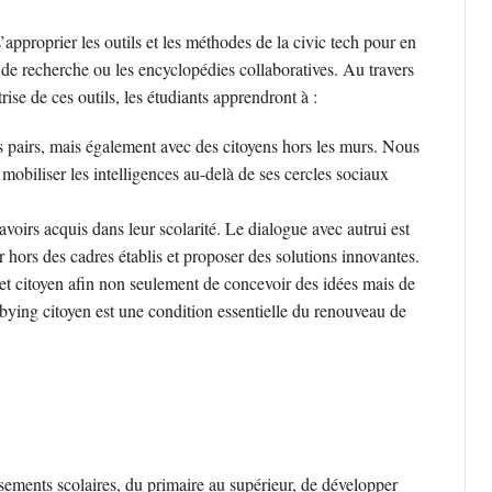
’approprier les outils et les méthodes de la civic tech pour en
 de recherche ou les encyclopédies collaboratives. Au travers
ise de ces outils, les étudiants apprendront à :
 pairs, mais également avec des citoyens hors les murs. Nous
 mobiliser les intelligences au-delà de ses cercles sociaux
avoirs acquis dans leur scolarité. Le dialogue avec autrui est
 hors des cadres établis et proposer des solutions innovantes.
 et citoyen afin non seulement de concevoir des idées mais de
obbying citoyen est une condition essentielle du renouveau de
ssements scolaires, du primaire au supérieur, de développer