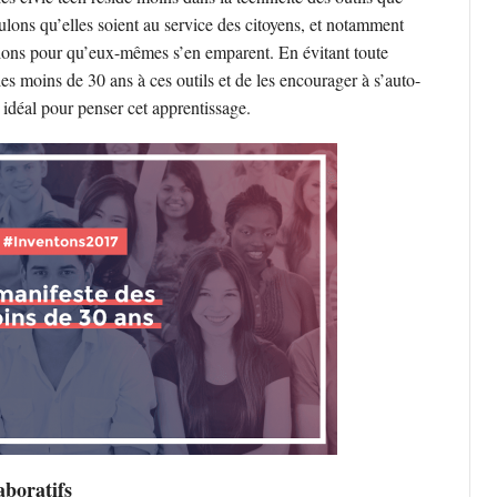
oulons qu’elles soient au service des citoyens, et notamment
itions pour qu’eux-mêmes s’en emparent. En évitant toute
les moins de 30 ans à ces outils et de les encourager à s’auto-
u idéal pour penser cet apprentissage.
aboratifs