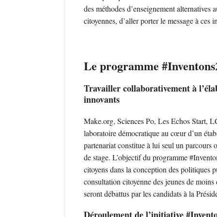
des méthodes d’enseignement alternatives a
citoyennes, d’aller porter le message à ces in
Le programme #Inventons
Travailler collaborativement à l’éla
innovants
Make.org, Sciences Po, Les Echos Start, LC
laboratoire démocratique au cœur d’un étab
partenariat constitue à lui seul un parcours
de stage. L’objectif du programme #Inventon
citoyens dans la conception des politiques p
consultation citoyenne des jeunes de moins 
seront débattus par les candidats à la Prési
Déroulement de l’initiative #Invent