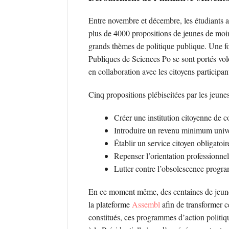
Entre novembre et décembre, les étudiants a
plus de 4000 propositions de jeunes de moin
grands thèmes de politique publique. Une fo
Publiques de Sciences Po se sont portés volo
en collaboration avec les citoyens participant
Cinq propositions plébiscitées par les jeune
Créer une institution citoyenne de co
Introduire un revenu minimum univ
Établir un service citoyen obligatoir
Repenser l’orientation professionnel
Lutter contre l’obsolescence prog
En ce moment même, des centaines de jeunes 
la plateforme
Assembl
afin de transformer c
constitués, ces programmes d’action politique