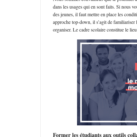
dans les usages qui en sont faits. Si nous v
des jeunes, il faut mettre en place les cond
approche top-down, il s’agit de familiariser 
organiser. Le cadre scolaire constitue le lie
Former les étudiants aux outils coll