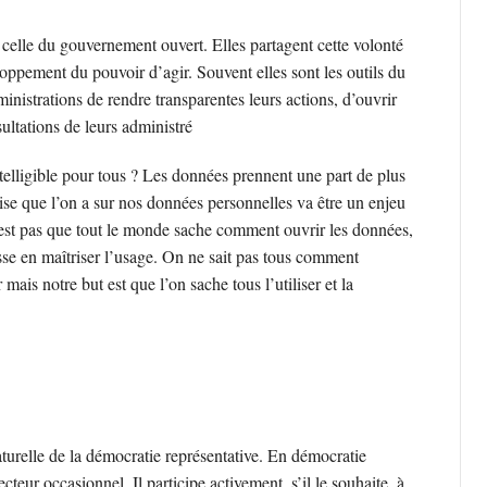
celle du gouvernement ouvert. Elles partagent cette volonté
loppement du pouvoir d’agir. Souvent elles sont les outils du
nistrations de rendre transparentes leurs actions, d’ouvrir
ultations de leurs administré
elligible pour tous ? Les données prennent une part de plus
rise que l’on a sur nos données personnelles va être un enjeu
n’est pas que tout le monde sache comment ouvrir les données,
se en maîtriser l’usage. On ne sait pas tous comment
mais notre but est que l’on sache tous l’utiliser et la
urelle de la démocratie représentative. En démocratie
cteur occasionnel. Il participe activement, s’il le souhaite, à