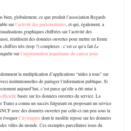
ns bien, globalement, ce que produit l’association Regards
uable sur
l’activité des parlementaires
, et qui, également, a
visualisations graphiques chiffrées sur l’activité des
ussi, réutilisent des données ouvertes pour mettre en forme
 chiffrés très (trop ?) complexes : c’est ce qu’a fait
Le
enquête sur
l’augmentation inquiétante du cancer pour
demment la multiplication d’applications “utiles à tous” sur
ives) institutionnelles de partager l’information publique. Si
ctement aujourd’hui, c’est parce qu’elle a été mise à
officielle
basée sur les données ouvertes du service. La
 Train) a connu un succès fulgurant en proposant un service
a SNCF avec des données ouvertes par celle-ci (un peu sous la
ent évoquer
Citymapper
dont le modèle repose sur les données
ndes villes du monde. Ces exemples parcellaires issus du