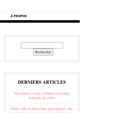
A PROPOS
Rechercher
Rechercher
DERNIERS ARTICLES
Innovation civique : Fabien Aufrechter
bouscule les codes
Petite ville et démocratie participative, une