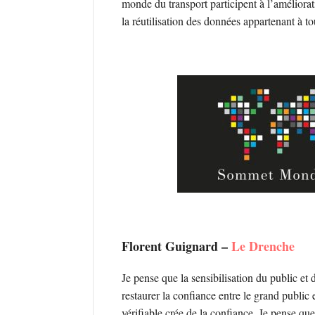
monde du transport participent à l’améliora
la réutilisation des données appartenant à tou
Florent Guignard –
Le Drenche
Je pense que la sensibilisation du public et 
restaurer la confiance entre le grand public 
vérifiable crée de la confiance. Je pense qu