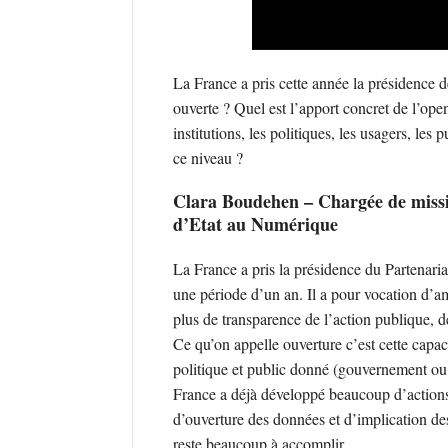
La France a pris cette année la présidence
ouverte ? Quel est l’apport concret de l’ope
institutions, les politiques, les usagers, les
ce niveau ?
Clara Boudehen – Chargée de missi
d’Etat au Numérique
La France a pris la présidence du Partenar
une période d’un an. Il a pour vocation d’am
plus de transparence de l’action publique, de
Ce qu’on appelle ouverture c’est cette capac
politique et public donné (gouvernement ou a
France a déjà développé beaucoup d’action
d’ouverture des données et d’implication des 
reste beaucoup à accomplir.