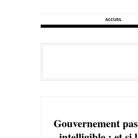
ACCUEIL
Gouvernement pas 
intelligible : et s