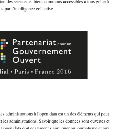
tion des services et biens communs accessibles à tous grâce à
s par l’intelligence collective.
des administrations à l’open data est un des éléments qui peut
et les administrations. Savoir que les données sont ouvertes et
e l’open data doit également s’appliquer au journalisme et aux