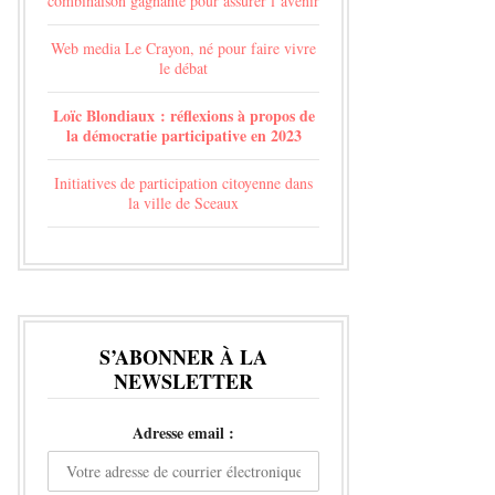
combinaison gagnante pour assurer l’avenir
Web media Le Crayon, né pour faire vivre
le débat
Loïc Blondiaux : réflexions à propos de
la démocratie participative en 2023
Initiatives de participation citoyenne dans
la ville de Sceaux
S’ABONNER À LA
NEWSLETTER
Adresse email :