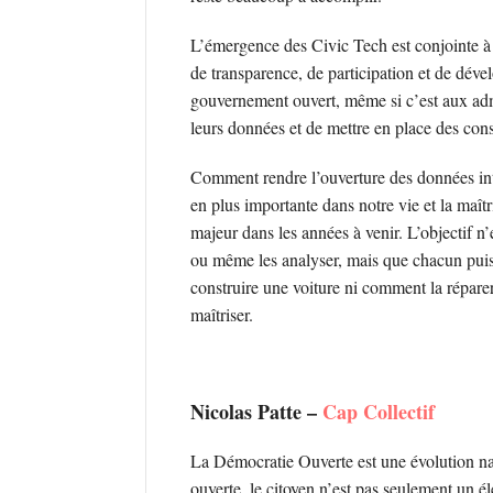
L’émergence des Civic Tech est conjointe à 
de transparence, de participation et de déve
gouvernement ouvert, même si c’est aux admi
leurs données et de mettre en place des cons
Comment rendre l’ouverture des données int
en plus importante dans notre vie et la maît
majeur dans les années à venir. L’objectif 
ou même les analyser, mais que chacun puis
construire une voiture ni comment la réparer 
maîtriser.
Nicolas Patte –
Cap Collectif
La Démocratie Ouverte est une évolution nat
ouverte, le citoyen n’est pas seulement un éle