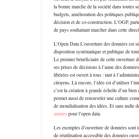
la bonne marche de la société dans toutes ses
budgets, amélioration des politiques publiqu
décision et de co-construction. L’OGP, parte
de pays souhaitant marcher dans cette direct
L’Open Data
L’ouverture des données est s
disposition systématique et publique de tout
Le premier bénéficiaire de cette ouverture d
ses prises de décisions à l’aune des données
libérées est ouvert à tous : tant à l’administ
citoyens. Là encore, l’idée est d’utiliser l’int
c’est la création à grande échelle d’un bi
permet aussi de renouveler une culture commu
de mondialisation des idées. Et sans nulle 
années
pour l’open data.
Les exemples d’ouverture de données sont i
de réutilisation accessible des données ouver