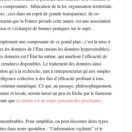
 composantes : fabrication de la loi, organisation territoriale,
es ; ceci dans un esprit de grande transparence, de co-
nariat que la France préside cette année, est une association
ion et s’échanger de bonnes pratiques sur le sujet.
implement une composante de ce grand plan : c’est la mise à
es les données de l’État (moins les données hypersensibles).
es données est l’État lui-même, qui améliore l’efficacité de
 (rendues) disponibles. Le traitement des données ainsi
ration qu’à la recherche, tant à entrepreneuriat qu’aux simples
elligence collective à des fins d’efficacité profitant à tous,
en commun numérique. Ce qui, au passage, philosophiquement,
ne et locale, terrain laissé un peu en friche par le fantasme
doute que
la culture est un enjeu
puissant des prochaines
nnombrables. Pour simplifier, on peut discerner deux types
tes dans notre quotidien : “l’information vigilante” et le