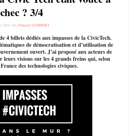
échec ? 3/4
e 2016 • By
François GOMBERT
 de 4 billets dédiés aux impasses de la CivicTech.
lématiques de démocratisation et d’utilisation de
gouvernement ouvert. J’ai proposé aux acteurs de
leurs visions sur les 4 grands freins qui, selon
France des technologies civiques.