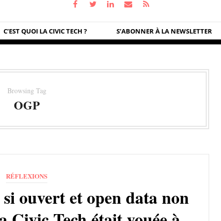
C’EST QUOI LA CIVIC TECH ?
S’ABONNER À LA NEWSLETTER
Browsing Tag
OGP
RÉFLEXIONS
si ouvert et open data non
i la Civic Tech était vouée à