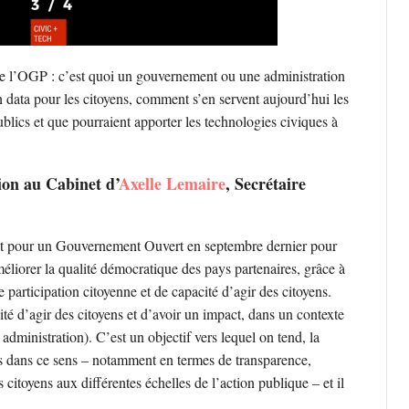
 de l’OGP : c’est quoi un gouvernement ou une administration
n data pour les citoyens, comment s’en servent aujourd’hui les
 publics et que pourraient apporter les technologies civiques à
on au Cabinet d’
Axelle Lemaire
, Secrétaire
iat pour un Gouvernement Ouvert en septembre dernier pour
éliorer la qualité démocratique des pays partenaires, grâce à
 participation citoyenne et de capacité d’agir des citoyens.
ité d’agir des citoyens et d’avoir un impact, dans un contexte
dministration). C’est un objectif vers lequel on tend, la
s dans ce sens – notamment en termes de transparence,
citoyens aux différentes échelles de l’action publique – et il