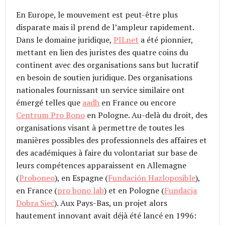
En Europe, le mouvement est peut-être plus
disparate mais il prend de l’ampleur rapidement.
Dans le domaine juridique,
PILnet
a été pionnier,
mettant en lien des juristes des quatre coins du
continent avec des organisations sans but lucratif
en besoin de soutien juridique. Des organisations
nationales fournissant un service similaire ont
émergé telles que
aadh
en France ou encore
Centrum Pro Bono
en Pologne. Au-delà du droit, des
organisations visant à permettre de toutes les
manières possibles des professionnels des affaires et
des académiques à faire du volontariat sur base de
leurs compétences apparaissent en Allemagne
(
Proboneo
), en Espagne (
Fundación Hazloposible
),
en France (
pro bono lab
) et en Pologne (
Fundacja
Dobra Sieć
). Aux Pays-Bas, un projet alors
hautement innovant avait déjà été lancé en 1996: