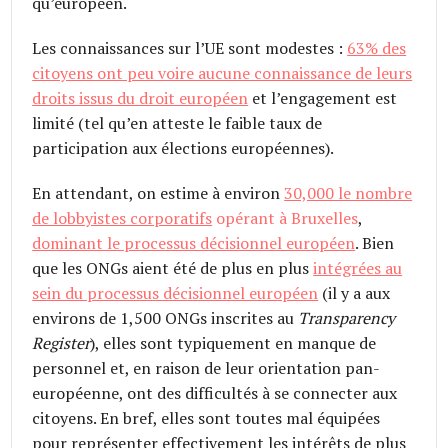
qu’européen.
Les connaissances sur l’UE sont modestes :
63% des
citoyens ont peu voire aucune connaissance de leurs
droits issus du droit européen
et l’engagement est
limité (tel qu’en atteste le faible taux de
participation aux élections européennes).
En attendant, on estime à environ
30,000 le nombre
de lobbyistes corporatifs
opérant à Bruxelles
,
dominant le processus décisionnel européen
. Bien
que les ONGs aient été de plus en plus
intégrées au
sein du processus décisionnel européen
(il y a aux
environs de 1,500 ONGs inscrites au
Transparency
Register
), elles sont typiquement en manque de
personnel et, en raison de leur orientation pan-
européenne, ont des difficultés à se connecter aux
citoyens. En bref, elles sont toutes mal équipées
pour représenter effectivement les intérêts de plus