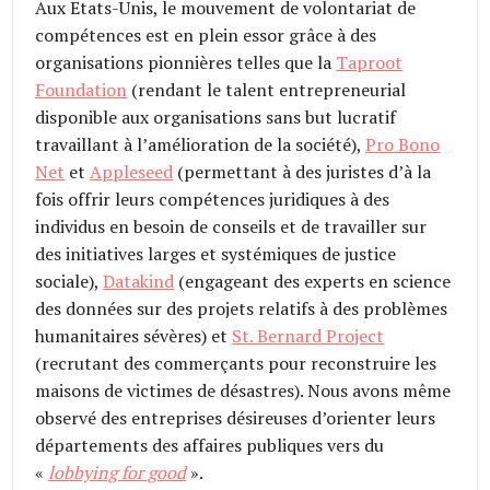
Aux Etats-Unis, le mouvement de volontariat de
compétences est en plein essor grâce à des
organisations pionnières telles que la
Taproot
Foundation
(rendant le talent entrepreneurial
disponible aux organisations sans but lucratif
travaillant à l’amélioration de la société),
Pro Bono
Net
et
Appleseed
(permettant à des juristes d’à la
fois offrir leurs compétences juridiques à des
individus en besoin de conseils et de travailler sur
des initiatives larges et systémiques de justice
sociale),
Datakind
(engageant des experts en science
des données sur des projets relatifs à des problèmes
humanitaires sévères) et
St. Bernard Project
(recrutant des commerçants pour reconstruire les
maisons de victimes de désastres). Nous avons même
observé des entreprises désireuses d’orienter leurs
départements des affaires publiques vers du
«
lobbying for good
».