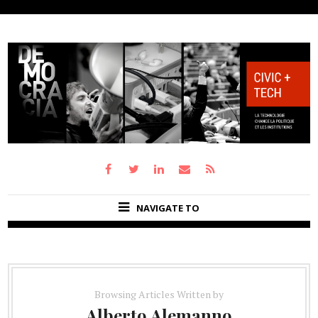
NAVIGATE TO
Browsing Articles Written by
Alberto Alemanno