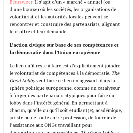
Beursvloer
. Il s’agit d’un « marché » annuel (ou
d’une bourse) où les sociétés, les organisations de
volontariat et les autorités locales peuvent se
rencontrer et construire des partenariats, alignant
leur offre et leur demande.
L’action civique sur base de ses compétences et
la démocratie dans l’Union européenne
Le lien qu’il reste à faire est d’explicitement joindre
le volontariat de compétences à la démocratie.
The
Good Lobby
veut faire ce lien en agissant, dans la
sphère politique européenne, comme un catalyseur
à forger des partenariats atypiques pour faire du
lobby dans l’intérêt général. En permettant à
chacun, qu’elle ou qu’il soit étudiant(e), académique,
juriste ou de toute autre profession, de fournir de
l’assistance aux ONGs travaillant pour
d’importantes causes sociétales,
The Good Lobby
a