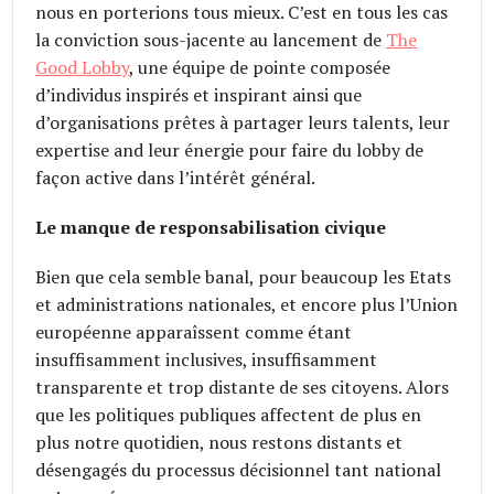
nous en porterions tous mieux. C’est en tous les cas
la conviction sous-jacente au lancement de
The
Good Lobby
, une équipe de pointe composée
d’individus inspirés et inspirant ainsi que
d’organisations prêtes à partager leurs talents, leur
expertise and leur énergie pour faire du lobby de
façon active dans l’intérêt général.
Le manque de responsabilisation civique
Bien que cela semble banal, pour beaucoup les Etats
et administrations nationales, et encore plus l’Union
européenne apparaîssent comme étant
insuffisamment inclusives, insuffisamment
transparente et trop distante de ses citoyens. Alors
que les politiques publiques affectent de plus en
plus notre quotidien, nous restons distants et
désengagés du processus décisionnel tant national