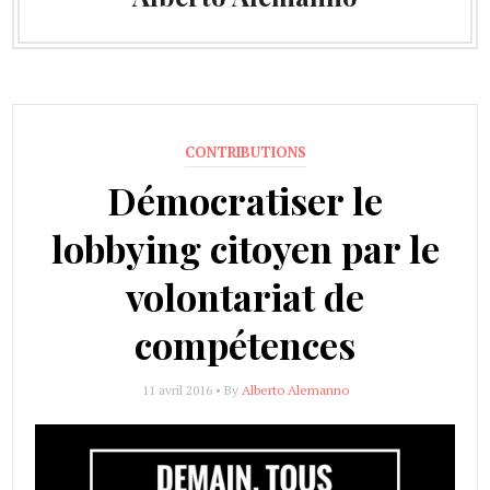
CONTRIBUTIONS
Démocratiser le
lobbying citoyen par le
volontariat de
compétences
11 avril 2016 • By
Alberto Alemanno