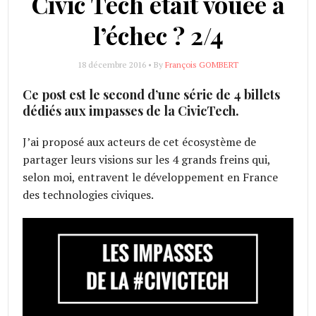
Civic Tech était vouée à
l’échec ? 2/4
18 décembre 2016 • By
François GOMBERT
Ce post est le second d’une série de 4 billets
dédiés aux impasses de la CivicTech.
J’ai proposé aux acteurs de cet écosystème de
partager leurs visions sur les 4 grands freins qui,
selon moi, entravent le développement en France
des technologies civiques.