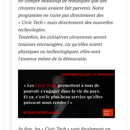
en compte beaucoup de remarques que des
citoyens nous avaient fait parvenir. Notre
programme ne traite pas directement des
« Civic Tech » mais directement des nouvelles
technologies.
Toutefois, les initiatives citoyennes seront
toujours encouragées, car qu’elles soient
physiques ou technologiques, elles sont
l’essence même de la démocratie.
In fine, les « Civic Tech » sont finalement un