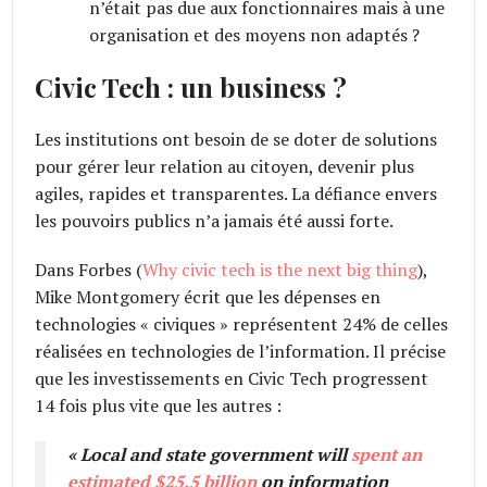
n’était pas due aux fonctionnaires mais à une
organisation et des moyens non adaptés ?
Civic Tech : un business ?
Les institutions ont besoin de se doter de solutions
pour gérer leur relation au citoyen, devenir plus
agiles, rapides et transparentes. La défiance envers
les pouvoirs publics n’a jamais été aussi forte.
Dans Forbes (
Why civic tech is the next big thing
),
Mike Montgomery écrit que les dépenses en
technologies « civiques » représentent 24% de celles
réalisées en technologies de l’information. Il précise
que les investissements en Civic Tech progressent
14 fois plus vite que les autres :
«
Local and state government will
spent an
estimated $25.5 billion
on information