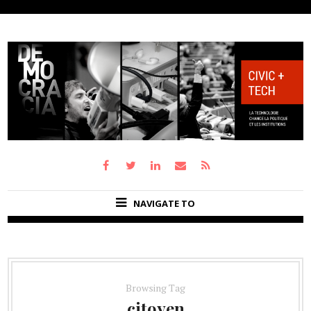
NAVIGATE TO
Browsing Tag
citoyen