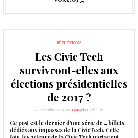
RÉFLEXIONS
Les Civic Tech
survivront-elles aux
élections présidentielles
de 2017 ?
22 décembre 2016 • By
François GOMBERT
Ce post est le dernier d’une série de 4 billets
dédiés aux impasses de la CivicTech. Cette
fois, les acteurs de la Civic Tech partagent