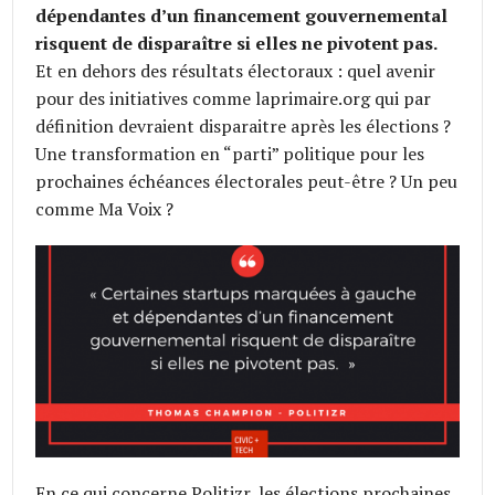
dépendantes d’un financement gouvernemental
risquent de disparaître si elles ne pivotent pas.
Et en dehors des résultats électoraux : quel avenir
pour des initiatives comme laprimaire.org qui par
définition devraient disparaitre après les élections ?
Une transformation en “parti” politique pour les
prochaines échéances électorales peut-être ? Un peu
comme Ma Voix ?
En ce qui concerne Politizr, les élections prochaines