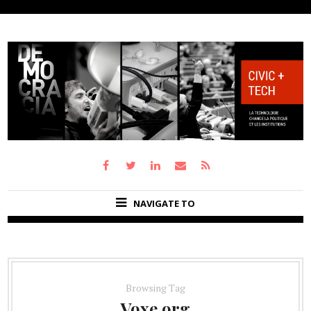
NAVIGATE TO
Browsing Tag
Voxe.org