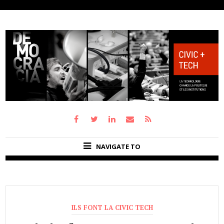
NAVIGATE TO
ILS FONT LA CIVIC TECH