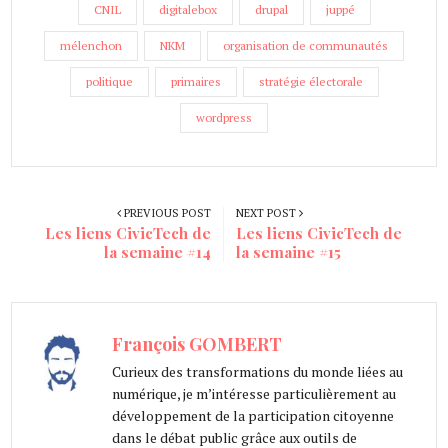
CNIL
digitalebox
drupal
juppé
mélenchon
NKM
organisation de communautés
politique
primaires
stratégie électorale
wordpress
PREVIOUS POST
NEXT POST
Les liens CivicTech de
Les liens CivicTech de
la semaine #14
la semaine #15
François GOMBERT
Curieux des transformations du monde liées au
numérique, je m’intéresse particulièrement au
développement de la participation citoyenne
dans le débat public grâce aux outils de