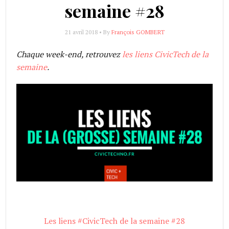
semaine #28
21 avril 2018 • By
François GOMBERT
Chaque week-end, retrouvez
les liens CivicTech de la
semaine
.
Les liens #CivicTech de la semaine #28