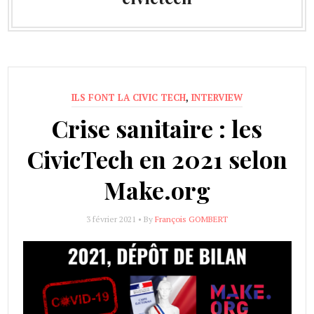
ILS FONT LA CIVIC TECH
,
INTERVIEW
Crise sanitaire : les
CivicTech en 2021 selon
Make.org
3 février 2021 • By
François GOMBERT