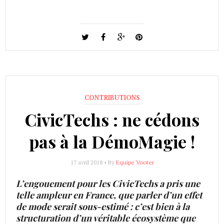
CONTRIBUTIONS
CivicTechs : ne cédons
pas à la DémoMagie !
17 avril 2018 • By
Equipe Vooter
L’engouement pour les CivicTechs a pris une
telle ampleur en France, que parler d’un effet
de mode serait sous-estimé : c’est bien à la
structuration d’un véritable écosystème que