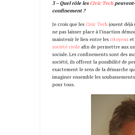
3 – Quel rôle les
Civic Tech
peuvent-e
confinement ?
Je crois que les
Civic Tech
jouent déjà 
ne pas laisser place à l’inaction démo
maintenir le lien entre les
citoyens
et 
société civile
afin de permettre aux uns
sociale. Les confinements sont des mo
société, ils offrent la possibilité de p
exactement le sens de la démarche q
imaginer ensemble les soubassements d
pour tous.