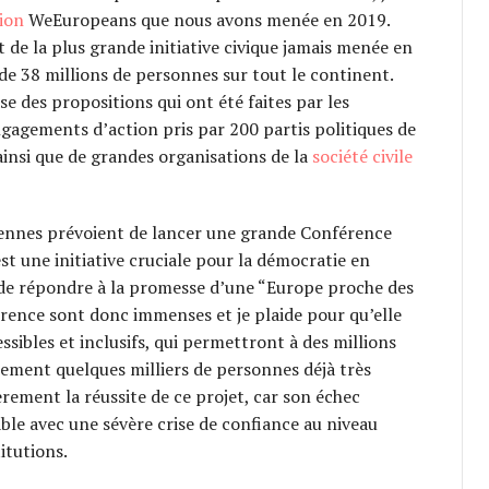
ion
WeEuropeans que nous avons menée en 2019.
ait de la plus grande initiative civique jamais menée en
de 38 millions de personnes sur tout le continent.
se des propositions qui ont été faites par les
engagements d’action pris par 200 partis politiques de
ainsi que de grandes organisations de la
société civile
éennes prévoient de lancer une grande Conférence
est une initiative cruciale pour la démocratie en
 de répondre à la promesse d’une “Europe proche des
rence sont donc immenses et je plaide pour qu’elle
ssibles et inclusifs, qui permettront à des millions
lement quelques milliers de personnes déjà très
èrement la réussite de ce projet, car son échec
ble avec une sévère crise de confiance au niveau
titutions.