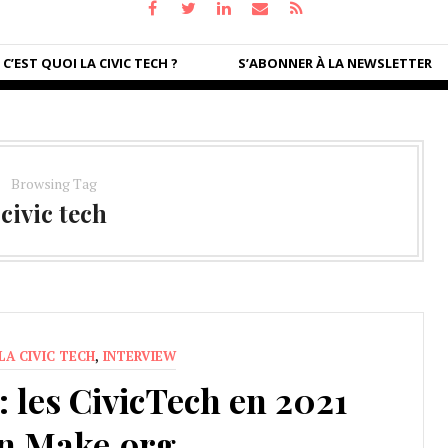
C’EST QUOI LA CIVIC TECH ?
S’ABONNER À LA NEWSLETTER
Browsing Tag
civic tech
LA CIVIC TECH
,
INTERVIEW
 : les CivicTech en 2021
on Make.org