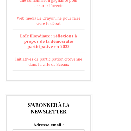
une combinaison gagnante pour
assurer l’avenir
Web media Le Crayon, né pour faire
vivre le débat
Loïc Blondiaux : réflexions à
propos de la démocratie
participative en 2023
Initiatives de participation citoyenne
dans la ville de Sceaux
S’ABONNER À LA
NEWSLETTER
Adresse email :