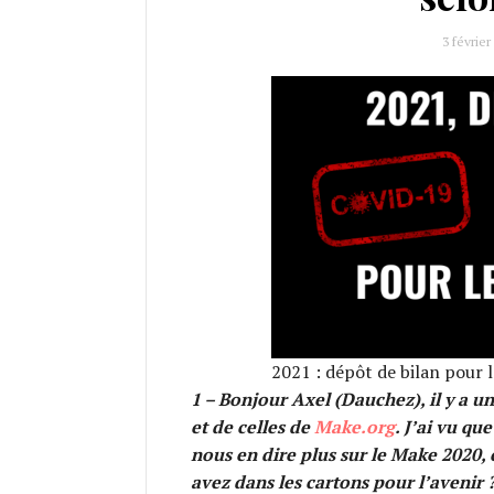
3 février
2021 : dépôt de bilan pour 
1 – Bonjour Axel (Dauchez), il y a u
et de celles de
Make.org
. J’ai vu qu
nous en dire plus sur le Make 2020,
avez dans les cartons pour l’avenir 