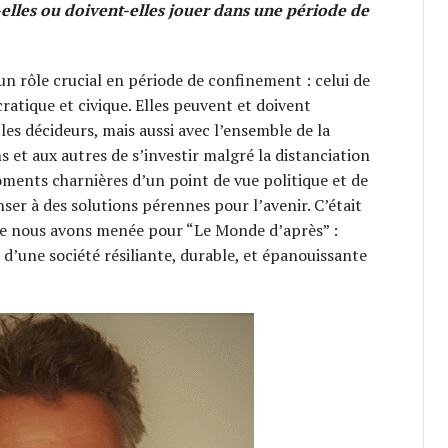
lles ou doivent-elles jouer dans une période de
un rôle crucial en période de confinement : celui de
cratique et civique. Elles peuvent et doivent
les décideurs, mais aussi avec l’ensemble de la
 et aux autres de s’investir malgré la distanciation
ments charnières d’un point de vue politique et de
enser à des solutions pérennes pour l’avenir. C’était
ue nous avons menée pour “Le Monde d’après” :
’une société résiliante, durable, et épanouissante