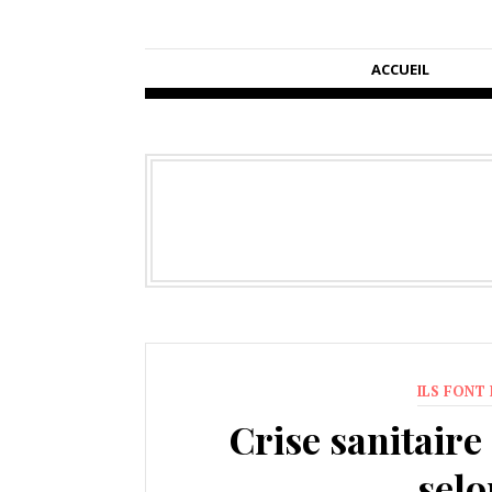
ACCUEIL
ILS FONT 
Crise sanitaire
sel