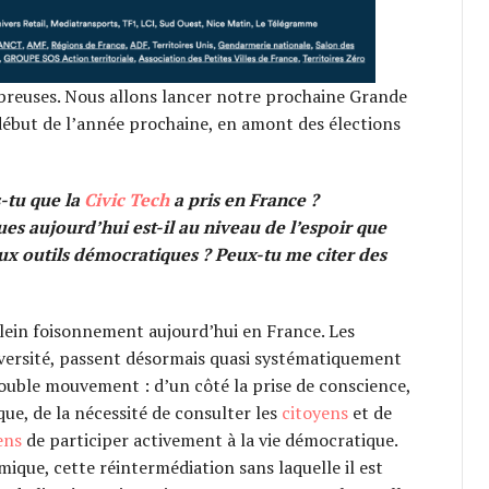
breuses. Nous allons lancer notre prochaine Grande
 début de l’année prochaine, en amont des élections
s-tu que la
Civic Tech
a pris en France ?
es aujourd’hui est-il au niveau de l’espoir que
ux outils démocratiques ? Peux-tu me citer des
lein foisonnement aujourd’hui en France. Les
iversité, passent désormais quasi systématiquement
double mouvement : d’un côté la prise de conscience,
ique, de la nécessité de consulter les
citoyens
et de
ens
de participer activement à la vie démocratique.
que, cette réintermédiation sans laquelle il est