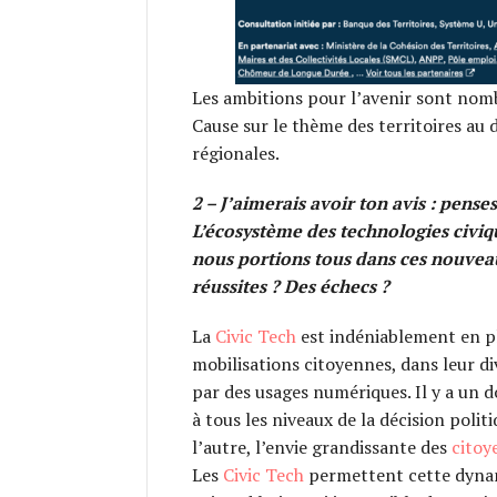
Les ambitions pour l’avenir sont nom
Cause sur le thème des territoires au
régionales.
2 – J’aimerais avoir ton avis : pense
L’écosystème des technologies civiqu
nous portions tous dans ces nouvea
réussites ? Des échecs ?
La
Civic Tech
est indéniablement en p
mobilisations citoyennes, dans leur d
par des usages numériques. Il y a un 
à tous les niveaux de la décision polit
l’autre, l’envie grandissante des
citoy
Les
Civic Tech
permettent cette dynami