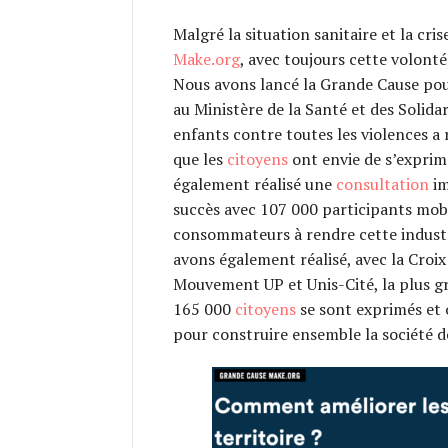
Malgré la situation sanitaire et la cris
Make.org
, avec toujours cette volonté
Nous avons lancé la Grande Cause pou
au Ministère de la Santé et des Solida
enfants contre toutes les violences a 
que les
citoyens
ont envie de s’exprime
également réalisé une
consultation
im
succès avec 107 000 participants mobi
consommateurs à rendre cette industri
avons également réalisé, avec la Cro
Mouvement UP et Unis-Cité, la plus 
165 000
citoyens
se sont exprimés et 
pour construire ensemble la société de