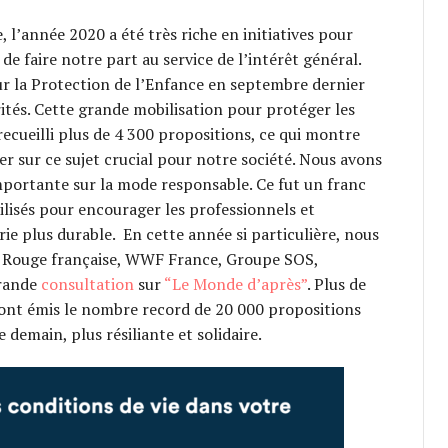
e, l’année 2020 a été très riche en initiatives pour
 de faire notre part au service de l’intérêt général.
r la Protection de l’Enfance en septembre dernier
rités. Cette grande mobilisation pour protéger les
recueilli plus de 4 300 propositions, ce qui montre
r sur ce sujet crucial pour notre société. Nous avons
portante sur la mode responsable. Ce fut un franc
lisés pour encourager les professionnels et
e plus durable. En cette année si particulière, nous
ix Rouge française, WWF France, Groupe SOS,
grande
consultation
sur
“Le Monde d’après”
. Plus de
ont émis le nombre record de 20 000 propositions
 demain, plus résiliante et solidaire.