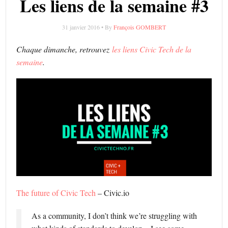
Les liens de la semaine #3
31 janvier 2016 • By
François GOMBERT
Chaque dimanche, retrouvez
les liens Civic Tech de la
semaine
.
The future of Civic Tech
– Civic.io
As a community, I don’t think we’re struggling with