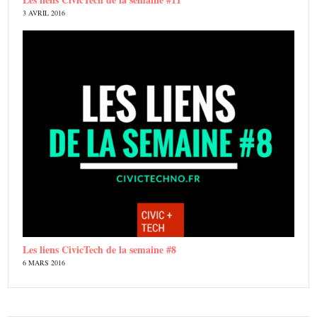
3 AVRIL 2016
Les liens CivicTech de la semaine #8
6 MARS 2016