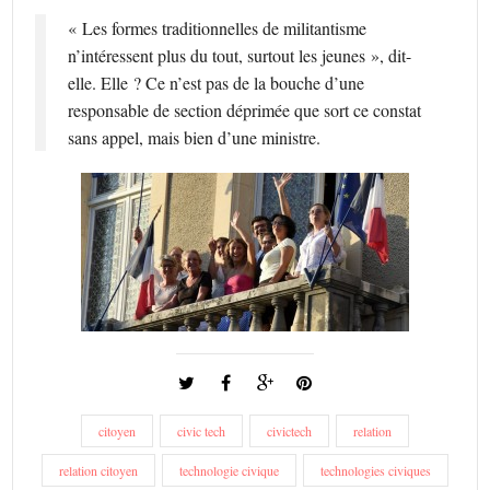
« Les formes traditionnelles de militantisme
n’intéressent plus du tout, surtout les jeunes », dit-
elle. Elle ? Ce n’est pas de la bouche d’une
responsable de section déprimée que sort ce constat
sans appel, mais bien d’une ministre.
citoyen
civic tech
civictech
relation
relation citoyen
technologie civique
technologies civiques