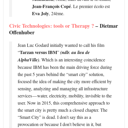
Jean-François Copé
. Le premier écolo est
Eva Joly
, 24ème.
Civic Technologies : tools or Therapy ?
– Dietmar
Offenhuber
Jean Luc Godard initially wanted to call his film
Tarzan versus IBM
“
”
(ndlr. au lieu de
AlphaVille)
. Which is an interesting coincidence
because IBM has been the main driving force during
the past 5 years behind the “smart city” solution,
focused the idea of making the city more efficient by
sensing, analyzing and managing all infrastructure
services — water, electricity, mobility, invisible to the
user. Now in 2015, this comprehensive approach to
the smart city is pretty much a closed chapter. The
“Smart City” is dead. I don’t say this as a
provocation or because I don’t believe in it, but