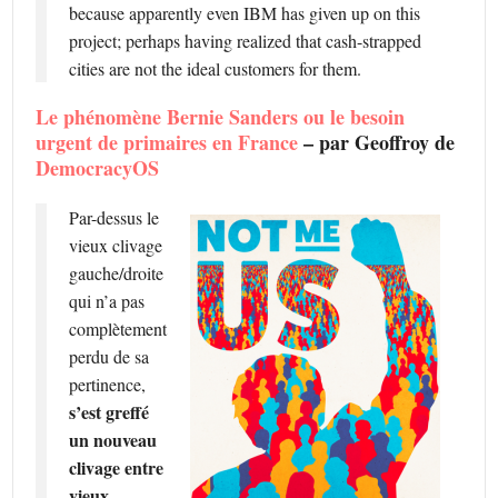
because apparently even IBM has given up on this
project; perhaps having realized that cash-strapped
cities are not the ideal customers for them.
Le phénomène Bernie Sanders ou le besoin
urgent de primaires en France
– par Geoffroy de
DemocracyOS
Par-dessus le
vieux clivage
gauche/droite
qui n’a pas
complètement
perdu de sa
pertinence,
s’est greffé
un nouveau
clivage entre
vieux