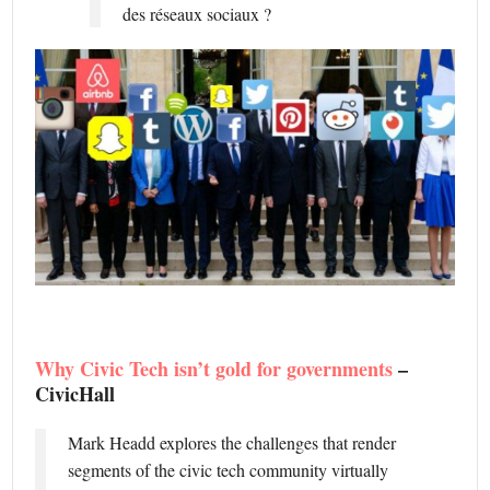
des réseaux sociaux ?
Why Civic Tech isn’t gold for governments
–
CivicHall
Mark Headd explores the challenges that render
segments of the civic tech community virtually