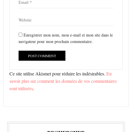
Enregistrer mon nom, mon e-mail et mon site dans le
navigateur pour mon prochain commentaire.
Ce site utilise Akismet pour réduire les indésirables.
En
savoir plus sur comment les données de vos commentaires
sont utilisées
.