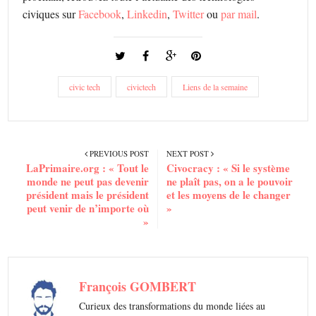
civiques sur
Facebook
,
Linkedin
,
Twitter
ou
par mail
.
civic tech
civictech
Liens de la semaine
PREVIOUS POST
NEXT POST
LaPrimaire.org : « Tout le
Civocracy : « Si le système
monde ne peut pas devenir
ne plaît pas, on a le pouvoir
président mais le président
et les moyens de le changer
peut venir de n’importe où
»
»
François GOMBERT
Curieux des transformations du monde liées au