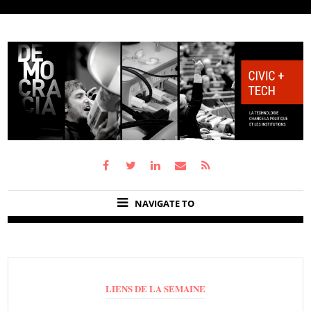
NAVIGATE TO
LIENS DE LA SEMAINE