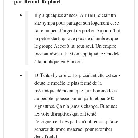
– par Benoit Raphael
Il y a quelques années, AirBnB, c’était un
site sympa pour partager son logement et se
faire un peu d’argent de poche. Aujourd’hui,
la petite start-up loue plus de chambres que
le groupe Accor à lui tout seul. Un empire
face au réseau. Et si on appliquait ce modèle
à la politique en France ?
Difficile d’y croire. La présidentielle est sans
doute le modèle le plus fermé de la
mécanique démocratique : un homme face
au peuple, poussé par un parti, et par 500
signatures. Ça n’a jamais changé. Et toutes
les voix disruptives qui ont tenté
l’éloignement des partis n’ont réussi qu’à se
séparer du tronc maternel pour retomber
dans l’oubli.