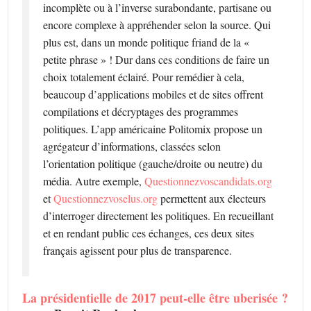
incomplète ou à l’inverse surabondante, partisane ou
encore complexe à appréhender selon la source. Qui
plus est, dans un monde politique friand de la «
petite phrase » ! Dur dans ces conditions de faire un
choix totalement éclairé. Pour remédier à cela,
beaucoup d’applications mobiles et de sites offrent
compilations et décryptages des programmes
politiques. L’app américaine Politomix propose un
agrégateur d’informations, classées selon
l’orientation politique (gauche/droite ou neutre) du
média. Autre exemple,
Questionnezvoscandidats.org
et
Questionnezvoselus.org
permettent aux électeurs
d’interroger directement les politiques. En recueillant
et en rendant public ces échanges, ces deux sites
français agissent pour plus de transparence.
La présidentielle de 2017 peut-elle être uberisée ?