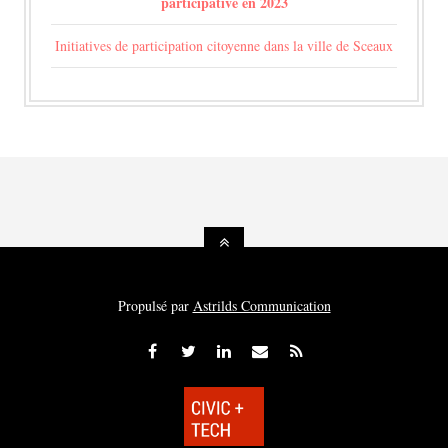
participative en 2023
Initiatives de participation citoyenne dans la ville de Sceaux
Propulsé par
Astrilds Communication