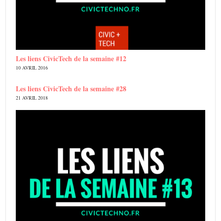
Les liens CivicTech de la semaine #12
10 AVRIL 2016
Les liens CivicTech de la semaine #28
21 AVRIL 2018