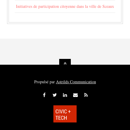
Initiatives de participation citoyenne dans la ville de Sceaux
Propulsé par
Astrilds Communication