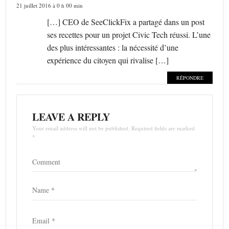
21 juillet 2016 à 0 h 00 min
[…] CEO de SeeClickFix a partagé dans un post
ses recettes pour un projet Civic Tech réussi. L’une
des plus intéressantes : la nécessité d’une
expérience du citoyen qui rivalise […]
RÉPONDRE
LEAVE A REPLY
Your email address will not be published. Required fields are marked
*