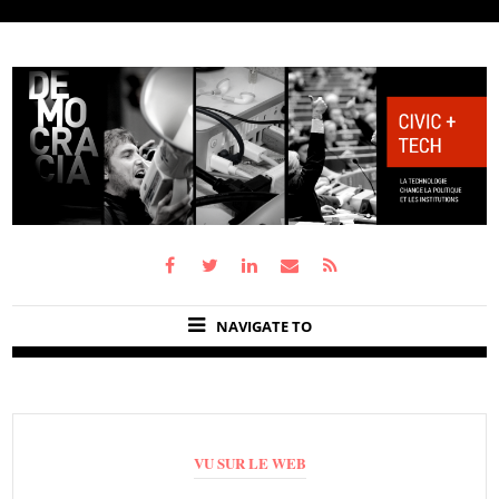
NAVIGATE TO
VU SUR LE WEB