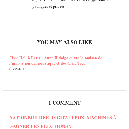
publiques et privées.
YOU MAY ALSO LIKE
Civic Hall à Paris : Anne Hidalgo ouvre la maison de
l’innovation démocratique et des Civic Tech
5 JUIN 2016
1 COMMENT
NATIONBUILDER, DIGITALEBOX, MACHINES À
GAGNER LES ÉLECTIONS ?