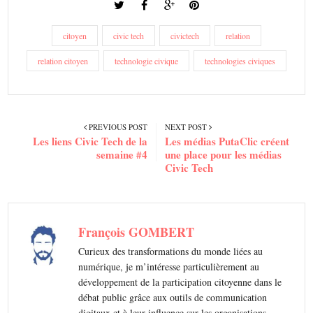
citoyen
civic tech
civictech
relation
relation citoyen
technologie civique
technologies civiques
PREVIOUS POST
NEXT POST
Les liens Civic Tech de la
Les médias PutaClic créent
semaine #4
une place pour les médias
Civic Tech
François GOMBERT
Curieux des transformations du monde liées au
numérique, je m’intéresse particulièrement au
développement de la participation citoyenne dans le
débat public grâce aux outils de communication
digitaux et à leur influence sur les organisations