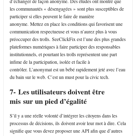
d’échanger de façon anonyme. Des études ont montré que
les communautés « désengagées » sont plus susceptibles de
participer si elles peuvent le faire de manière
anonyme. Mettez en place les conditions qui favorisent une
communication respectueuse et vous n’aurez plus à vous
préoccuper des trolls. SeeClickFix est l’une des plus grandes
plateformes numériques à faire participer des responsables
institutionnels, et pourtant les trolls représentent une part
infime de la participation, isolée et facile à
contrôler. L’anonymat est un bébé rapidement jeté avec l’eau
du bain sur le web. C’est un must pour la civic tech.
7- Les utilisateurs doivent être
mis sur
un pied d’
é
galit
é
S’il y a une réelle volonté d’intégrer les citoyens dans les
processus de décisions, ils doivent avoir leur mot à dire. Cela
signifie que vous devez proposer une API afin que d’autres