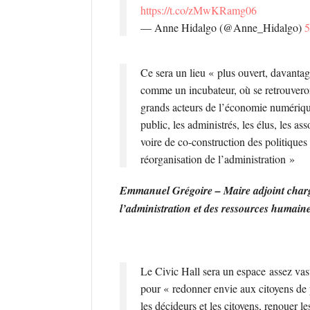
https://t.co/zMwKRamg06
— Anne Hidalgo (@Anne_Hidalgo)
5
Ce sera un lieu « plus ouvert, davantage
comme un incubateur, où se retrouvero
grands acteurs de l’économie numériqu
public, les administrés, les élus, les ass
voire de co-construction des politique
réorganisation de l’administration »
Emmanuel Grégoire – Maire adjoint chargé
l’administration et des ressources humain
Le Civic Hall sera un espace assez vas
pour « redonner envie aux citoyens de p
les décideurs et les citoyens, renouer le