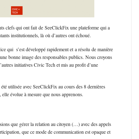
s clefs qui ont fait de SeeClickFix une plateforme qui a
tants institutionnels, là où d’autres ont échoué.
ice qui s’est développé rapidement et a résolu de manière
t une bonne image des responsables publics. Nous croyons
autres initiatives Civic Tech et mis au profit d’une
 a été utilisée avec SeeClickFix au cours des 8 dernières
té, elle évolue à mesure que nous apprenons.
ions que gérer la relation au citoyen (…) avec des appels
articipation, que ce mode de communication est opaque et