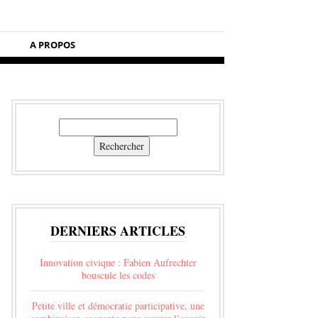
A PROPOS
Rechercher
Rechercher
DERNIERS ARTICLES
Innovation civique : Fabien Aufrechter
bouscule les codes
Petite ville et démocratie participative, une