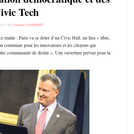
ivic Tech
2016 • By
François GOMBERT
e matin : Paris va se doter d’un Civic Hall, un lieu « libre,
son commune pour les innovateurs et les citoyens qui
notre communauté de destin ». Une ouverture prévue pour la