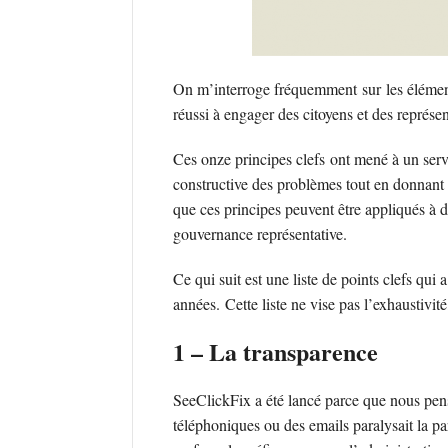
On m’interroge fréquemment sur les élément
réussi à engager des citoyens et des représen
Ces onze principes clefs ont mené à un serv
constructive des problèmes tout en donnan
que ces principes peuvent être appliqués à d’
gouvernance représentative.
Ce qui suit est une liste de points clefs qui
années. Cette liste ne vise pas l’exhaustivi
1 – La transparence
SeeClickFix a été lancé parce que nous pens
téléphoniques ou des emails paralysait la p