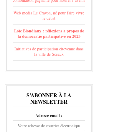
combinaison gagnante pour assurer l’avenir
Web media Le Crayon, né pour faire vivre
le débat
Loïc Blondiaux : réflexions à propos de
la démocratie participative en 2023
Initiatives de participation citoyenne dans
la ville de Sceaux
S’ABONNER À LA
NEWSLETTER
Adresse email :