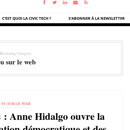
C’EST QUOI LA CIVIC TECH ?
S’ABONNER À LA NEWSLETTER
Browsing Category
u sur le web
VU SUR LE WEB
s : Anne Hidalgo ouvre la
ation démocratique et des