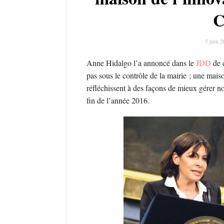
C
5 juin 
Anne Hidalgo l’a annoncé dans le
JDD
de c
pas sous le contrôle de la mairie ; une mai
réfléchissent à des façons de mieux gérer 
fin de l’année 2016.