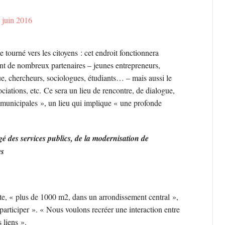
 juin 2016
 tourné vers les citoyens : cet endroit fonctionnera
nt de nombreux partenaires – jeunes entrepreneurs,
e, chercheurs, sociologues, étudiants… – mais aussi le
ociations, etc.
Ce sera un lieu de rencontre, de dialogue,
s municipales », un lieu qui implique « une profonde
 des services publics, de la modernisation de
es
te, « plus de 1000 m2, dans un arrondissement central »,
articiper ». « Nous voulons recréer une interaction entre
s liens ».