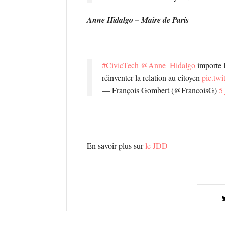
Anne Hidalgo – Maire de Paris
#CivicTech
@Anne_Hidalgo
importe 
réinventer la relation au citoyen
pic.tw
— François Gombert (@FrancoisG)
5
En savoir plus sur
le JDD