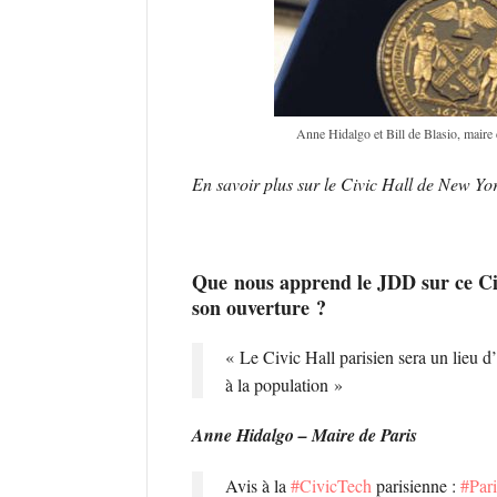
Anne Hidalgo et Bill de Blasio, m
En savoir plus sur le Civic Hall de New Y
Que nous apprend le JDD sur ce Civi
son ouverture ?
« Le Civic Hall parisien sera un lieu d
à la population »
Anne Hidalgo – Maire de Paris
Avis à la
#CivicTech
parisienne :
#Pari