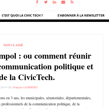
C’EST QUOI LA CIVIC TECH ?
S’ABONNER À LA NEWSLETTER
NON CLASSÉ
mpol : ou comment réunir
 communication politique et
de la CivicTech.
 2019 • By
François GOMBERT
ions en 3 ans, les municipales, sénatoriales, départementales,
les professionnels de la communication politique, de la