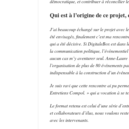
démocratique, et contribuer à réconcilier les
Qui est à l’origine de ce projet,
J’ai beaucoup échangé sur le projet avec les
été envisagés, finalement c’est ma rencont
qui a été décisive. Si DigitaleBox est dans 
la communication politique, l’événementiel 
aucun cas m’y aventurer seul. Anne-Laure Fa
l’organisation de plus de 80 événements par 
indispensable à la construction d’un événem
Je suis ravi que cette rencontre ai pu perm
Entretiens Compol. » qui a vocation à se t
Le format retenu est celui d’une série d’ent
et collaborateurs d’élus, nous voulons reste
avec les intervenants.