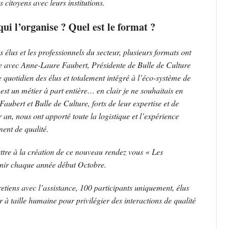
 citoyens avec leurs institutions.
 qui l’organise ? Quel est le format ?
 élus et les professionnels du secteur, plusieurs formats ont
re avec Anne-Laure Faubert, Présidente de Bulle de Culture
le quotidien des élus et totalement intégré à l’éco-système de
est un métier à part entière… en clair je ne souhaitais en
ubert et Bulle de Culture, forts de leur expertise et de
an, nous ont apporté toute la logistique et l’expérience
ent de qualité.
ettre à la création de ce nouveau rendez vous « Les
enir chaque année début Octobre.
retiens avec l’assistance, 100 participants uniquement, élus
r à taille humaine pour privilégier des interactions de qualité