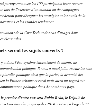
ui partageront avec les 100 participants leurs retours
que lors de l’exercice d’un mandat ou de campagnes
céderont pour décrypter les stratégies et les outils de la
nnovations et les grandes tendances.
nnovations de la CivicTech et des cas d’usages dans
s électorales.
els seront les sujets couverts ?
 y a dans l’éco-système énormément de talents, de
unication politique. Il nous a aussi fallut retenir les élus
pluralité politique ainsi que la parité, la diversité des
ien la France urbaine et rural mais aussi un regard sur
la communication politique dans de nombreux pays.
 le premier d’entre eux sera Robin Reda, le Député de
s victorieuses des municipales 2014 à Juvisy à l’âge de 22