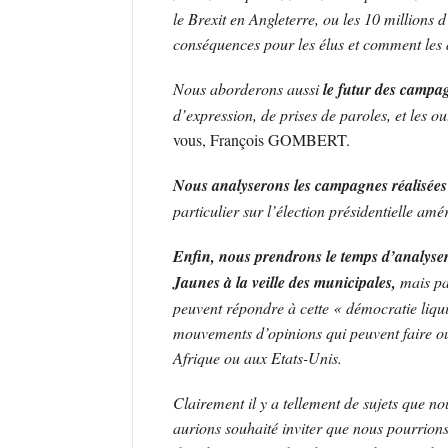
le Brexit en Angleterre, ou les 10 million
conséquences pour les élus et comment les
Nous aborderons aussi
le futur des campag
d’expression, de prises de paroles, et les 
vous, François GOMBERT.
Nous analyserons les campagnes réalisées 
particulier sur l’élection présidentielle amé
Enfin, nous prendrons le temps d’analyser 
Jaunes à la veille des municipales,
mais pas
peuvent répondre à cette « démocratie liqu
mouvements d’opinions qui peuvent faire ou 
Afrique ou aux Etats-Unis.
Clairement il y a tellement de sujets que n
aurions souhaité inviter que nous pourrions 