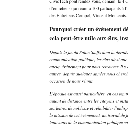
CivicTech pont rendez-vous, demain, le 4 
d’entretiens qui réunira 100 participants à l
des Entretiens Compol, Vincent Moncenis.
Pourquoi créer un événement dé
cela peut-être utile aux élus, ins
Depuis la fin du Salon Staffs dont la dernièr
communication politique, les élus ainsi que
aucun événement pour nous retrouver. Il y 
autres, depuis quelques années nous cherch
occasion de nous réunir.
L’époque est aussi particulière, en ces temp
autant de distance entre les citoyens et ins
ses lettres de noblesse et réhabiliter l’ind
la mission de cet événement, un travail de f
innovants de la communication politique sans