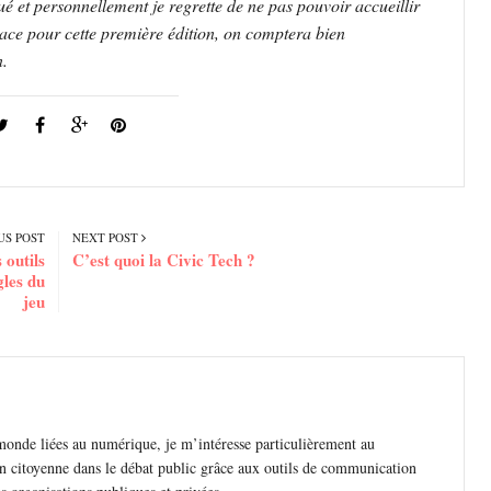
ué et personnellement je regrette de ne pas pouvoir accueillir
place pour cette première édition, on comptera bien
n.
US POST
NEXT POST
 outils
C’est quoi la Civic Tech ?
gles du
jeu
monde liées au numérique, je m’intéresse particulièrement au
n citoyenne dans le débat public grâce aux outils de communication