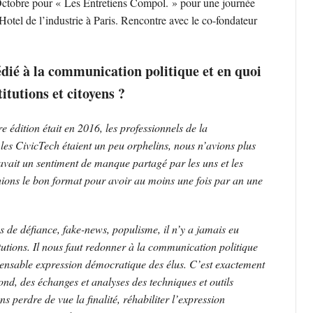
Octobre pour « Les Entretiens Compol. » pour une journée
’Hotel de l’industrie à Paris. Rencontre avec le co-fondateur
dié à la communication politique et en quoi
titutions et citoyens ?
e édition était en 2016, les professionnels de la
 les CivicTech étaient un peu orphelins, nous n’avions plus
avait un sentiment de manque partagé par les uns et les
ions le bon format pour avoir au moins une fois par an une
s de défiance, fake-news, populisme, il n’y a jamais eu
titutions. Il nous faut redonner à la communication politique
ispensable expression démocratique des élus. C’est exactement
ond, des échanges et analyses des techniques et outils
 perdre de vue la finalité, réhabiliter l’expression