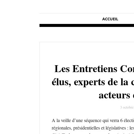
ACCUEIL
Les Entretiens Co
élus, experts de la
acteurs 
3 octobre
A la veille d’une séquence qui verra 6 élect
régionales, présidentielles et législatives : 