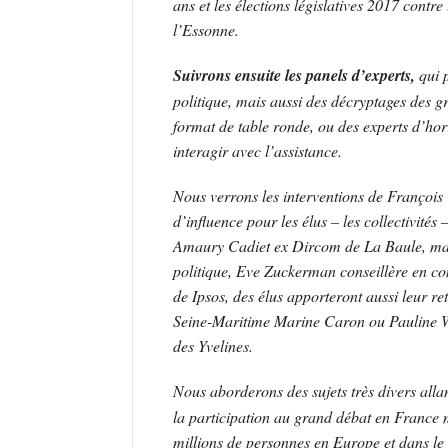
ans et les élections législatives 2017 cont
l’Essonne.
Suivrons ensuite les panels d’experts,
qui 
politique, mais aussi des décryptages des g
format de table ronde, ou des experts d’hor
interagir avec l’assistance.
Nous verrons les interventions de François
d’influence pour les élus – les collectivités
Amaury Cadiet ex Dircom de La Baule, ma
politique, Eve Zuckerman conseillère en c
de Ipsos, des élus apporteront aussi leur r
Seine-Maritime Marine Caron ou Pauline W
des Yvelines.
Nous aborderons des sujets très divers alla
la participation au grand débat en France 
millions de personnes en Europe et dans le 