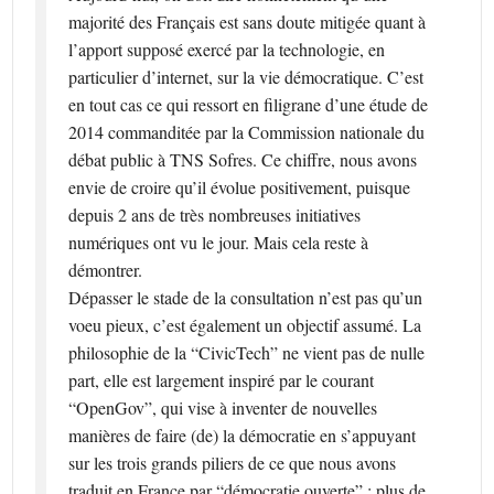
majorité des Français est sans doute mitigée quant à
l’apport supposé exercé par la technologie, en
particulier d’internet, sur la vie démocratique. C’est
en tout cas ce qui ressort en filigrane d’une étude de
2014 commanditée par la Commission nationale du
débat public à TNS Sofres. Ce chiffre, nous avons
envie de croire qu’il évolue positivement, puisque
depuis 2 ans de très nombreuses initiatives
numériques ont vu le jour. Mais cela reste à
démontrer.
Dépasser le stade de la consultation n’est pas qu’un
voeu pieux, c’est également un objectif assumé. La
philosophie de la “CivicTech” ne vient pas de nulle
part, elle est largement inspiré par le courant
“OpenGov”, qui vise à inventer de nouvelles
manières de faire (de) la démocratie en s’appuyant
sur les trois grands piliers de ce que nous avons
traduit en France par “démocratie ouverte” : plus de