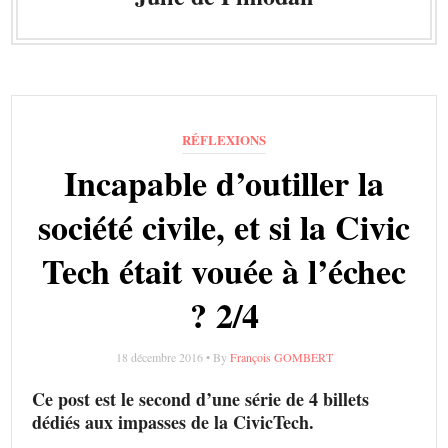
RÉFLEXIONS
Incapable d’outiller la
société civile, et si la Civic
Tech était vouée à l’échec
? 2/4
18 décembre 2016 • By
François GOMBERT
Ce post est le second d’une série de 4 billets
dédiés aux impasses de la CivicTech.